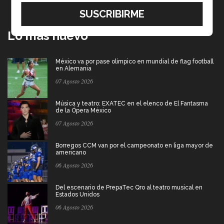
Lo más nuevo
México va por pase olímpico en mundial de flag football
en Alemania
07 Agosto 2026
Música y teatro: EXATEC en el elenco de El Fantasma
de la Ópera México
07 Agosto 2026
Borregos CCM van por el campeonato en liga mayor de
americano
06 Agosto 2026
Del escenario de PrepaTec Qro al teatro musical en
Estados Unidos
06 Agosto 2026