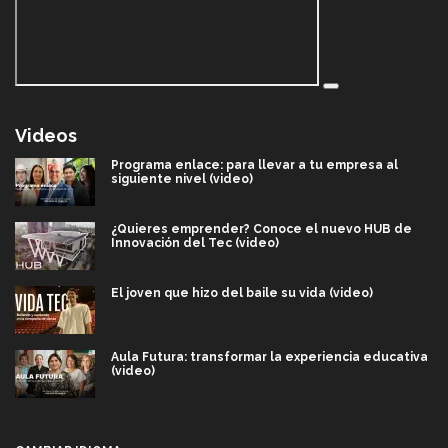
Videos
Programa enlace: para llevar a tu empresa al
siguiente nivel (video)
¿Quieres emprender? Conoce el nuevo HUB de
Innovación del Tec (video)
El joven que hizo del baile su vida (video)
Aula Futura: transformar la experiencia educativa
(video)
Más que un festival cultural: así es la magia de
VIBRART 2026 (video)