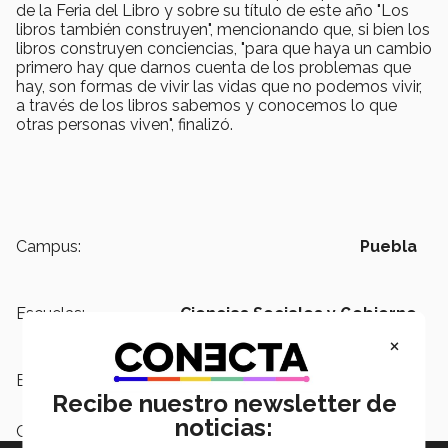
de la Feria del Libro y sobre su título de este año "Los
libros también construyen", mencionando que, si bien los
libros construyen conciencias, "para que haya un cambio
primero hay que darnos cuenta de los problemas que
hay, son formas de vivir las vidas que no podemos vivir,
a través de los libros sabemos y conocemos lo que
otras personas viven", finalizó.
Campus:
Puebla
Escuelas:
Ciencias Sociales y Gobierno
×
Etiquetas:
Autores de libros
Recibe nuestro newsletter de
noticias:
Categoría:
Educación