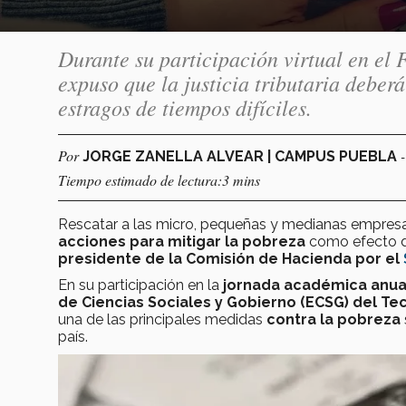
Durante su participación virtual en el
expuso que la justicia tributaria deber
estragos de tiempos difíciles.
Por
JORGE ZANELLA ALVEAR | CAMPUS PUEBLA
Tiempo estimado de lectura:3 mins
Rescatar a las micro, pequeñas y medianas empres
acciones para mitigar la pobreza
como efecto de
presidente de la Comisión de Hacienda por el
En su participación en la
jornada académica anual
de Ciencias Sociales y Gobierno (ECSG) del T
una de las principales medidas
contra la pobreza
país.