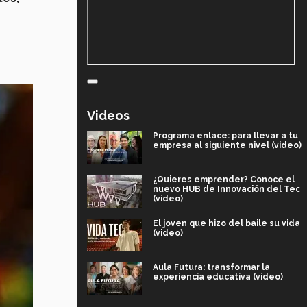
Videos
Programa enlace: para llevar a tu
empresa al siguiente nivel (video)
¿Quieres emprender? Conoce el
nuevo HUB de Innovación del Tec
(video)
El joven que hizo del baile su vida
(video)
Aula Futura: transformar la
experiencia educativa (video)