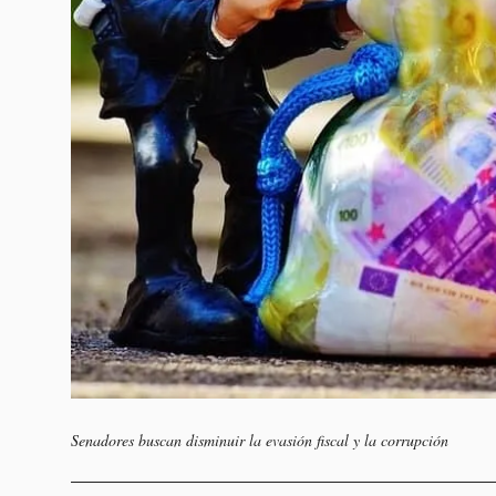
Senadores buscan disminuir la evasión fiscal y la corrupción