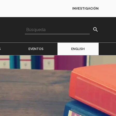
INVESTIGACIÓN
search
S
EVENTOS
ENGLISH