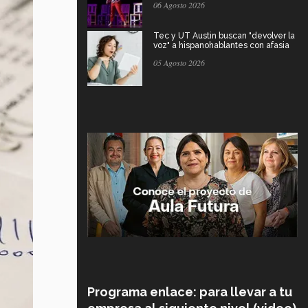
06 Agosto 2026
Tec y UT Austin buscan "devolver la
voz" a hispanohablantes con afasia
05 Agosto 2026
Programa enlace: para llevar a tu