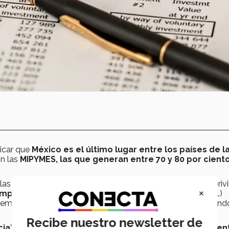
licar que
México es el último lugar entre los países de l
n las
MIPYMES, las que generan entre 70 y 80 por cient
 plataformas fiscales, no a la elevación fiscal, no a los privi
×
mpresas le deben al país 50 mil millones de pesos
(…)
, empresas medianas y pequeñas, restaurantes están pagand
Recibe nuestro newsletter de
ia”,
es necesario
incrementar la sábana de contribuyen