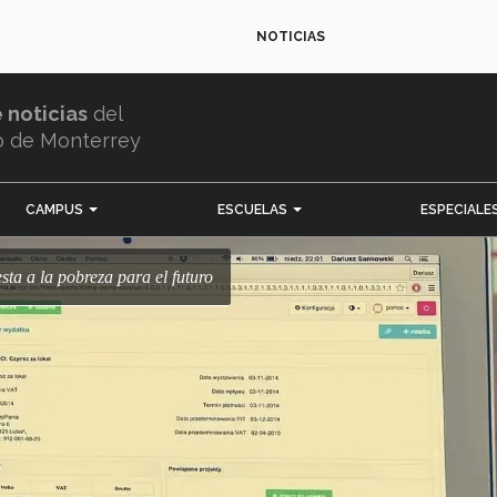
NOTICIAS
e noticias
del
o de Monterrey
CAMPUS
ESCUELAS
ESPECIALE
uesta a la pobreza para el futuro