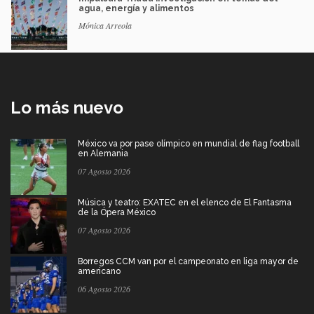
agua, energía y alimentos
Mónica Arreola
Lo más nuevo
México va por pase olímpico en mundial de flag football
en Alemania
07 Agosto 2026
Música y teatro: EXATEC en el elenco de El Fantasma
de la Ópera México
07 Agosto 2026
Borregos CCM van por el campeonato en liga mayor de
americano
06 Agosto 2026