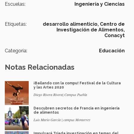
Escuelas:
Ingeniería y Ciencias
Etiquetas:
desarrollo alimenticio,
Centro de
Investigación de Alimentos,
Conacyt
Categoría:
Educación
Notas Relacionadas
¡Bailando con la compu! Festival de la Cultura
y las Artes 2020
Diego Rivera Rivera| Campus Puebla
Descubren secretos de Francia en ingeniería
de alimentos
Luis Mario García | campus Monterrey
Impulsará Tríada investigación en temas del