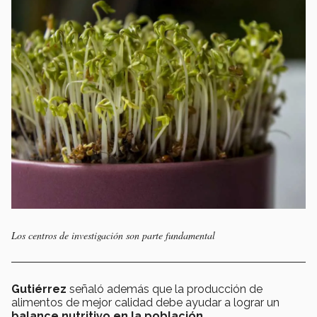
Los centros de investigación son parte fundamental
Gutiérrez
señaló además que la producción de
alimentos de mejor calidad debe ayudar a lograr un
balance nutritivo en la población.