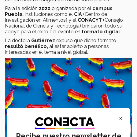
Para la edición
2020
organizada por el
campus
Puebla,
instituciones como el
CIA
(Centro de
Investigación en Alimentos) y el
CONACYT
(Consejo
Nacional de Ciencia y Tecnología) brindaron todo su
apoyo para el éxito del evento en
formato digital.
La doctora
Gutiérrez
expuso que dicho formato
resultó benéfico,
al estar abierto a personas
interesadas en el tema a nivel global.
×
Recibe nuestro newsletter de