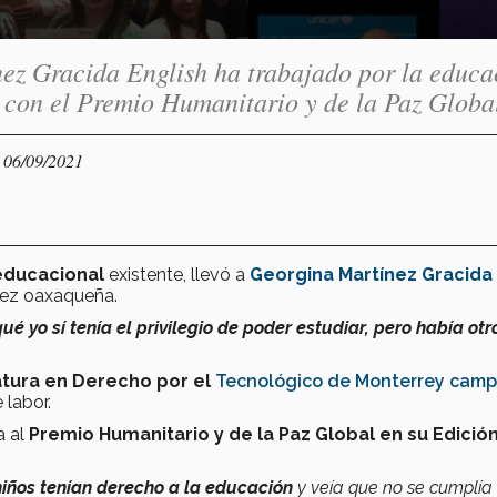
z Gracida English ha trabajado por la educa
e con el Premio Humanitario y de la Paz Globa
- 06/09/2021
educacional
existente, llevó a
Georgina Martínez Gracida
iñez oaxaqueña.
ué yo sí tenía el privilegio de poder estudiar, pero había otr
atura en Derecho por el
Tecnológico de Monterrey cam
 labor.
 al
Premio Humanitario y de la Paz Global en su Edición
niños tenían derecho a la educación
y veía que no se cumplía 