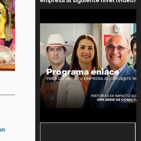
empresa al siguiente nivel (video)
sh