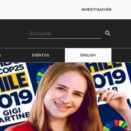
INVESTIGACIÓN
search
S
EVENTOS
ENGLISH