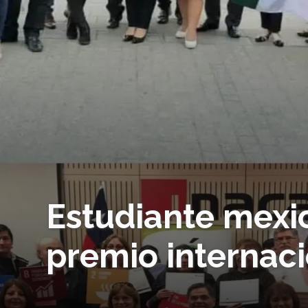
Estudiante mexi
premio internaci