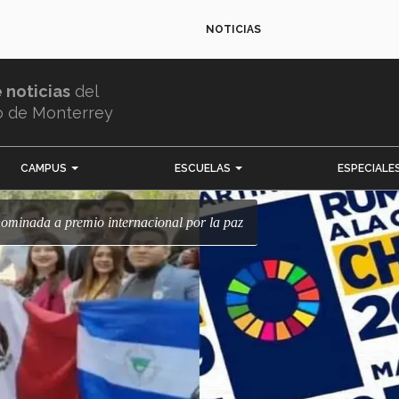
NOTICIAS
e noticias
del
o de Monterrey
CAMPUS
ESCUELAS
ESPECIALE
nominada a premio internacional por la paz