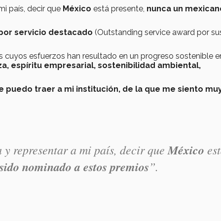
mi país, decir que
México
está presente,
nunca un mexican
por servicio destacado
(Outstanding service award por su
s cuyos esfuerzos han resultado en un progreso sostenible e
, espíritu empresarial, sostenibilidad ambiental,
e puedo traer a mi institución, de la que me siento mu
 y representar a mi país, decir que
México
est
sido nominado a estos premios
”.