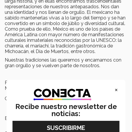
larga historia, y en ellas encontramos trascendentales
representaciones de nuestros antepasados. Nos dan
una identidad y nos llenan de orgullo. El mexicano ha
sabido mantenerlas vivas a lo largo del tiempo y se han
convertido en un símbolo de júbilo y diversidad cultural.
Como prueba de ello, México es uno de los países de
América Latina con mayor número de manifestaciones
culturales inmateriales reconocidas por la UNESCO: la
charrería, el mariachi, la tradición gastronómica de
Michoacán, el Día de Muertos, entre otros.
Nuestras tradiciones las queremos y encarnamos con
gran orgullo y se vuelven parte de nosotros.
Por eso y más, el día Internacional de la Felicidad,
×
México es uno de los países más felices del mundo.
Campus:
Puebla
Recibe nuestro newsletter de
noticias:
Etiquetas:
Felicidad