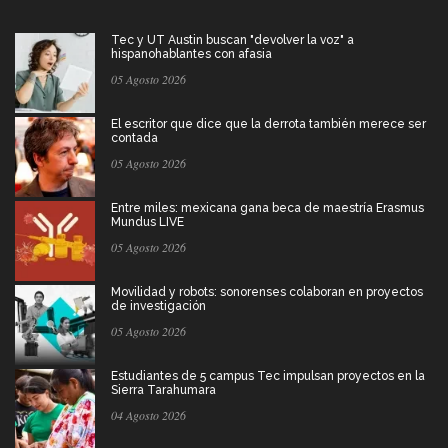
Tec y UT Austin buscan "devolver la voz" a
hispanohablantes con afasia
05 Agosto 2026
El escritor que dice que la derrota también merece ser
contada
05 Agosto 2026
Entre miles: mexicana gana beca de maestría Erasmus
Mundus LIVE
05 Agosto 2026
Movilidad y robots: sonorenses colaboran en proyectos
de investigación
05 Agosto 2026
Estudiantes de 5 campus Tec impulsan proyectos en la
Sierra Tarahumara
04 Agosto 2026