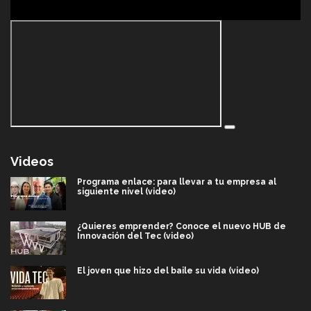
Videos
Programa enlace: para llevar a tu empresa al
siguiente nivel (video)
¿Quieres emprender? Conoce el nuevo HUB de
Innovación del Tec (video)
El joven que hizo del baile su vida (video)