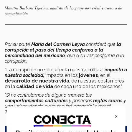
Maestra Barbara Tijerina, analista de lenguaje no verbal y asesora de
comunicación
Por su parte
María del Carmen Leyva
consideró que
la
corrupción al paso del tiempo conforma a la
personalidad del mexicano,
que a su vez conforma a la
corrupción
.
“La corrupción no solo afecta nuestra cultura,
impacta a
nuestra sociedad,
impacta en los
jóvenes
, en el
desarrollo de nuestra vida
, de nuestras costumbres
en la
calidad de vida
de cada uno de los mexicanos”.
“Si no controlamos de alguna manera los
comportamientos culturales
y ponemos
reglas claras
y
una jurisprudencia clara seguirá pasando.” expresó
Tijerina.
×