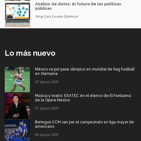
Análisis de datos: el futuro de las políticas
públicas
Jorge Luis Lozano Espinoza
Lo más nuevo
México va por pase olímpico en mundial de flag football
en Alemania
07 Agosto 2026
Música y teatro: EXATEC en el elenco de El Fantasma
de la Ópera Mexico
07 Agosto 2026
Borregos CCM van por el campeonato en liga mayor de
americano
06 Agosto 2026