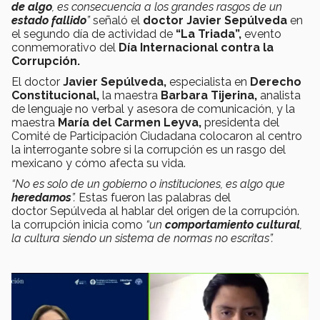
de algo
, es consecuencia a los grandes rasgos de un
estado fallido
”
señaló el
doctor Javier Sepúlveda
en
el segundo día de actividad de
“La Triada”,
evento
conmemorativo del
Día Internacional contra la
Corrupción.
El doctor
Javier Sepúlveda,
especialista en
Derecho
Constitucional
,
la maestra
Barbara Tijerina,
analista
de lenguaje no verbal y asesora de comunicación, y la
maestra
María del Carmen Leyva,
presidenta del
Comité de Participación Ciudadana colocaron al centro
la interrogante sobre si la corrupción es un rasgo del
mexicano y cómo afecta su vida.
“No es solo de un gobierno o instituciones, es algo que
heredamos
”.
Estas fueron las palabras del
doctor Sepúlveda al hablar del origen de la corrupción.
la corrupción inicia como
“un
comportamiento cultural
,
la cultura siendo un sistema de normas no escritas”.