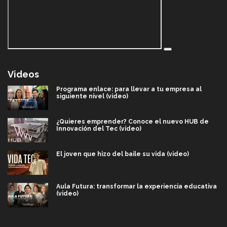
Videos
Programa enlace: para llevar a tu empresa al
siguiente nivel (video)
¿Quieres emprender? Conoce el nuevo HUB de
Innovación del Tec (video)
El joven que hizo del baile su vida (video)
Aula Futura: transformar la experiencia educativa
(video)
Más que un festival cultural: así es la magia de
VIBRART 2026 (video)