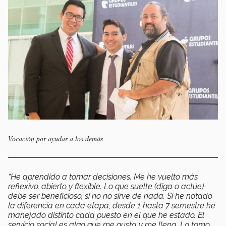
Vocación por ayudar a los demás
“He aprendido a tomar decisiones. Me he vuelto más
reflexivo. abierto y flexible. Lo que suelte (diga o actúe)
debe ser beneficioso, si no no sirve de nada. Sí he notado
la diferencia en cada etapa, desde 1 hasta 7 semestre he
manejado distinto cada puesto en el que he estado. El
servicio social es algo que me gusta y me llena. Lo tomo