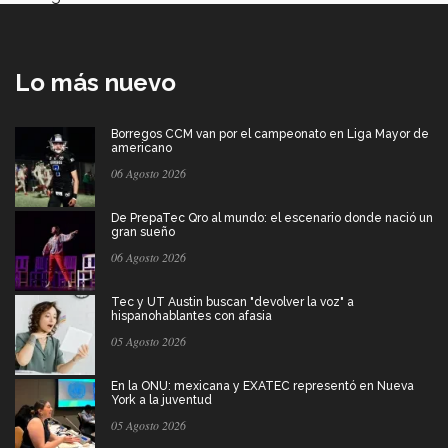
Lo más nuevo
Borregos CCM van por el campeonato en Liga Mayor de
americano
06 Agosto 2026
De PrepaTec Qro al mundo: el escenario donde nació un
gran sueño
06 Agosto 2026
Tec y UT Austin buscan "devolver la voz" a
hispanohablantes con afasia
05 Agosto 2026
En la ONU: mexicana y EXATEC representó en Nueva
York a la juventud
05 Agosto 2026