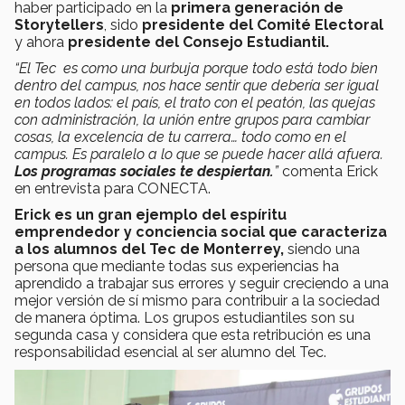
haber participado en la
primera generación de
Storytellers
, sido
presidente del Comité Electoral
y ahora
presidente del Consejo Estudiantil.
“El Tec es como una burbuja porque todo está todo bien
dentro del campus, nos hace sentir que debería ser igual
en todos lados: el país, el trato con el peatón, las quejas
con administración, la unión entre grupos para cambiar
cosas, la excelencia de tu carrera… todo como en el
campus. Es paralelo a lo que se puede hacer allá afuera.
Los programas sociales te despiertan.
”
comenta Erick
en entrevista para CONECTA.
Erick es un gran ejemplo del espíritu
emprendedor y conciencia social que caracteriza
a los alumnos del Tec de Monterrey,
siendo una
persona que mediante todas sus experiencias ha
aprendido a trabajar sus errores y seguir creciendo a una
mejor versión de sí mismo para contribuir a la sociedad
de manera óptima. Los grupos estudiantiles son su
segunda casa y considera que esta retribución es una
responsabilidad esencial al ser alumno del Tec.