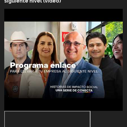
siguiente nivel (video)