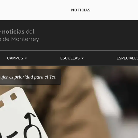
NOTICIAS
e noticias
del
o de Monterrey
CAMPUS
ESCUELAS
ESPECIALE
jer es prioridad para el Tec