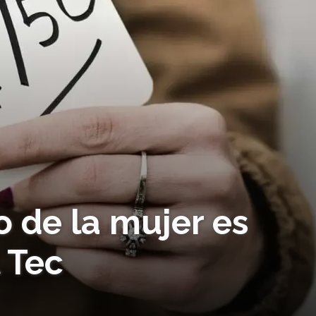
de la mujer es
l Tec