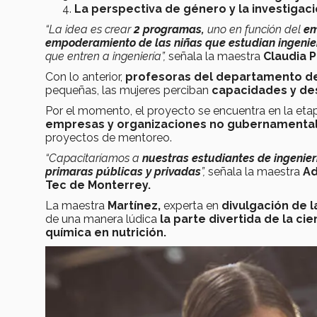
La perspectiva de género y la investigaci
“La idea es crear
2 programas,
uno en función del
em
empoderamiento de las niñas que estudian ingenier
que entren a ingeniería”,
señala la maestra
Claudia P
Con lo anterior,
profesoras del departamento de
pequeñas, las mujeres perciban
capacidades y de
Por el momento, el proyecto se encuentra en la etap
empresas y organizaciones no gubernamental
proyectos de mentoreo.
“Capacitaríamos a
nuestras estudiantes de ingenier
primaras públicas y privadas
”,
señala la maestra
Ad
Tec de Monterrey.
La maestra
Martínez,
experta en
divulgación de l
de una manera lúdica
la parte divertida de la cie
química en nutrición.