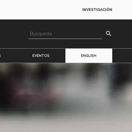
INVESTIGACIÓN
search
S
EVENTOS
ENGLISH