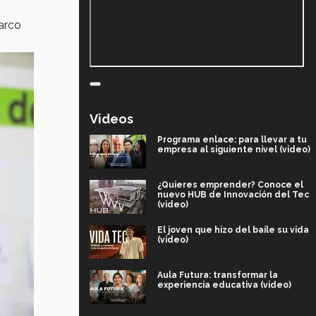
arco
Videos
Programa enlace: para llevar a tu
empresa al siguiente nivel (video)
¿Quieres emprender? Conoce el
nuevo HUB de Innovación del Tec
(video)
El joven que hizo del baile su vida
(video)
Aula Futura: transformar la
experiencia educativa (video)