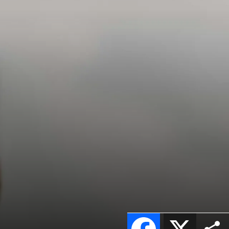
Facebook
X