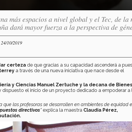
na más espacios a nivel global y el Tec, de la
uña dará mayor fuerza a la perspectiva de gén
- 24/10/2019
dar certeza
de que gracias a su capacidad ascenderá a pue
terrey
a través de una nueva iniciativa que nace desde el
iería y Ciencias Manuel Zertuche y la decana de Bienes
 dispuesto el inicio de un proyecto dedicado a empoderar a 
ya que las profesoras se desarrollen en ambientes de equidad 
 puestos directivos
”
explica la maestra
Claudia Pérez,
putación.