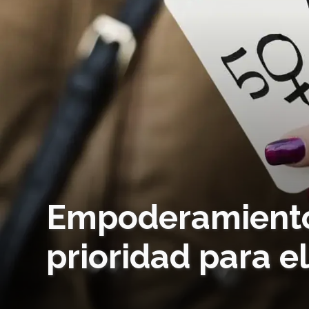
Empoderamiento 
prioridad para e