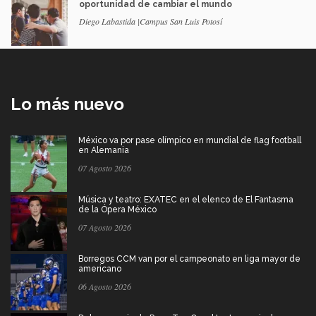
oportunidad de cambiar el mundo
Diego Labastida |Campus San Luis Potosí
Lo más nuevo
México va por pase olímpico en mundial de flag football
en Alemania
07 Agosto 2026
Música y teatro: EXATEC en el elenco de El Fantasma
de la Ópera México
07 Agosto 2026
Borregos CCM van por el campeonato en liga mayor de
americano
06 Agosto 2026