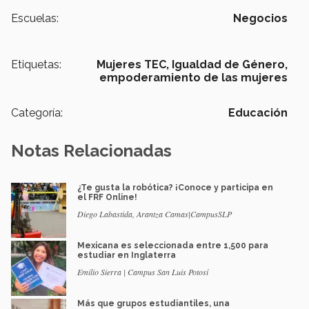
Escuelas:
Negocios
Etiquetas:
Mujeres TEC,
Igualdad de Género,
empoderamiento de las mujeres
Categoría:
Educación
Notas Relacionadas
¿Te gusta la robótica? ¡Conoce y participa en
el FRF Online!
Diego Labastida, Arantza Camas|CampusSLP
Mexicana es seleccionada entre 1,500 para
estudiar en Inglaterra
Emilio Sierra | Campus San Luis Potosí
Más que grupos estudiantiles, una