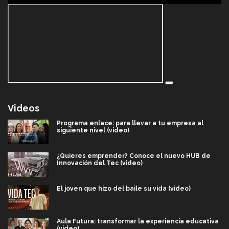
Videos
Programa enlace: para llevar a tu empresa al
siguiente nivel (video)
¿Quieres emprender? Conoce el nuevo HUB de
Innovación del Tec (video)
El joven que hizo del baile su vida (video)
Aula Futura: transformar la experiencia educativa
(video)