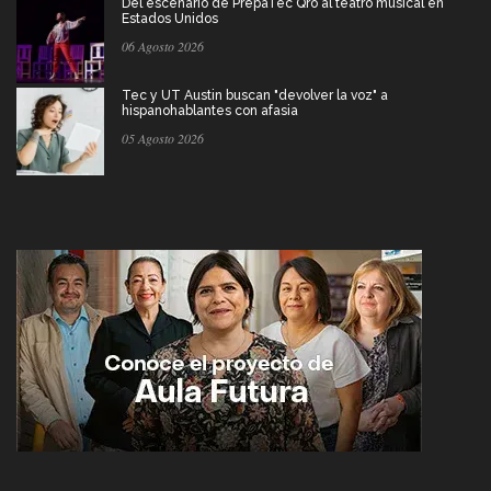
Del escenario de PrepaTec Qro al teatro musical en
Estados Unidos
06 Agosto 2026
Tec y UT Austin buscan "devolver la voz" a
hispanohablantes con afasia
05 Agosto 2026