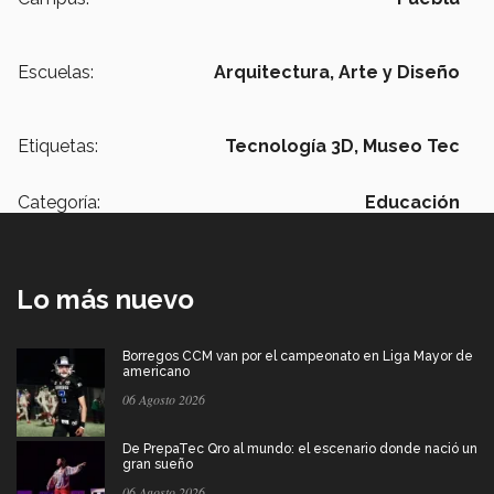
Escuelas:
Arquitectura, Arte y Diseño
Etiquetas:
Tecnología 3D,
Museo Tec
Categoría:
Educación
Lo más nuevo
Borregos CCM van por el campeonato en Liga Mayor de
americano
06 Agosto 2026
De PrepaTec Qro al mundo: el escenario donde nació un
gran sueño
06 Agosto 2026