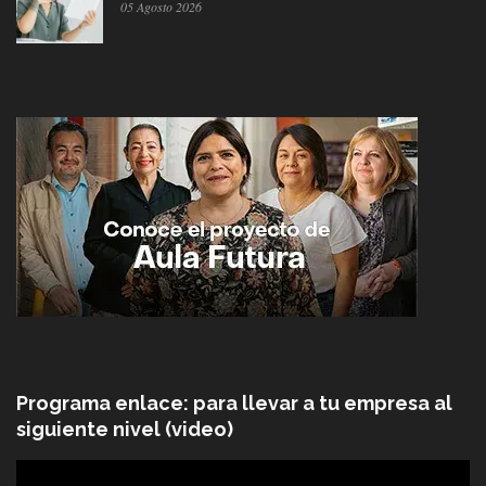
05 Agosto 2026
Programa enlace: para llevar a tu empresa al
siguiente nivel (video)