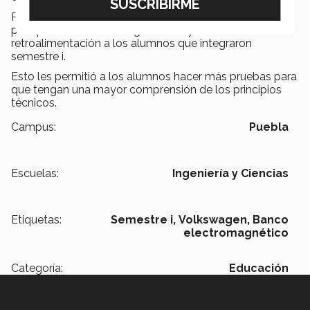
Periódicamente se hicieron entregas de los avances
para poder evaluar el seguimiento y se dio
retroalimentación a los alumnos que integraron
semestre i.
Esto les permitió a los alumnos hacer más pruebas para
que tengan una mayor comprensión de los principios
técnicos.
Campus:
Puebla
Escuelas:
Ingeniería y Ciencias
Etiquetas:
Semestre i,
Volkswagen,
Banco
electromagnético
Categoría:
Educación