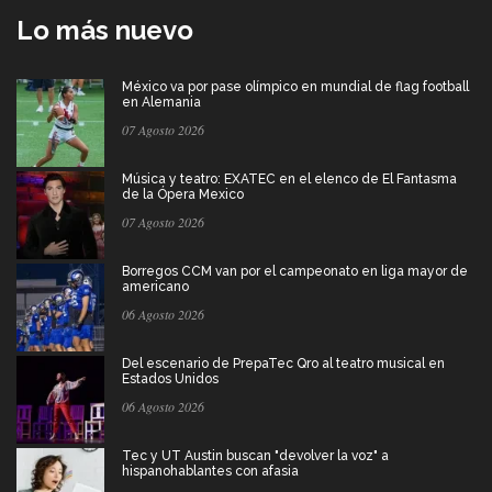
Lo más nuevo
México va por pase olímpico en mundial de flag football
en Alemania
07 Agosto 2026
Música y teatro: EXATEC en el elenco de El Fantasma
de la Ópera Mexico
07 Agosto 2026
Borregos CCM van por el campeonato en liga mayor de
americano
06 Agosto 2026
Del escenario de PrepaTec Qro al teatro musical en
Estados Unidos
06 Agosto 2026
Tec y UT Austin buscan "devolver la voz" a
hispanohablantes con afasia