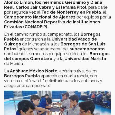
Alonso Limón, los hermanos Gerónimo y Diana
Real, Carlos Jair Cabra y Estefanía Pitol,
para darle
por segunda vez al
Tec de Monterrey en Puebla
, el
Campeonato Nacional de Ajedrez
por equipos por la
Comisión Nacional Deportiva de Instituciones
Privadas (CONADEIP).
En el camino rumbo al campeonato, los
Borregos
Puebla
encontraron a la
Universidad Vasco de
Quiroga
de Michoacán, a los
Borregos de San Luis
Potosí
quienes se apoderaron del
subcampeonato
con buenos elementos y equipo sólido, a los
Borregos
del campus Querétaro
y a la
Universidad Marista
de Mérida.
La
Anáhuac México Norte
, acérrimo rival de los
Borregos Puebla
apareció en cuarta ronda, con
victoria en el “match” definitorio para los poblanos y
asegurar el campeonato.