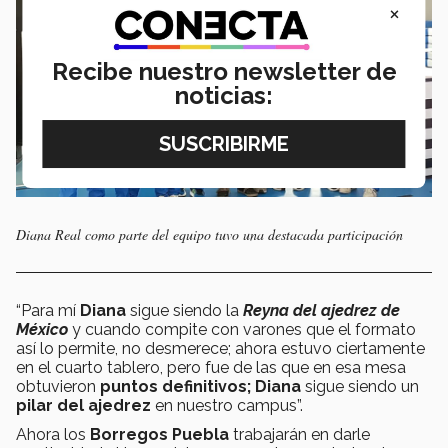
×
Recibe nuestro newsletter de
noticias:
Diana Real como parte del equipo tuvo una destacada participación
“Para mí
Diana
sigue siendo la
Reyna del ajedrez de
México
y cuando compite con varones que el formato
así lo permite, no desmerece; ahora estuvo ciertamente
en el cuarto tablero, pero fue de las que en esa mesa
obtuvieron
puntos definitivos; Diana
sigue siendo un
pilar del ajedrez
en nuestro campus”.
Ahora los
Borregos Puebla
trabajarán en darle