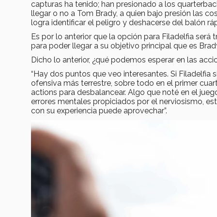
capturas ha tenido; han presionado a los quarterbac
llegar o no a Tom Brady, a quien bajo presión las co
logra identificar el peligro y deshacerse del balón r
Es por lo anterior que la opción para Filadelfia será 
para poder llegar a su objetivo principal que es Br
Dicho lo anterior, ¿qué podemos esperar en las accio
“Hay dos puntos que veo interesantes. Si Filadelfia
ofensiva más terrestre, sobre todo en el primer cua
actions para desbalancear. Algo que noté en el ju
errores mentales propiciados por el nerviosismo, est
con su experiencia puede aprovechar”.