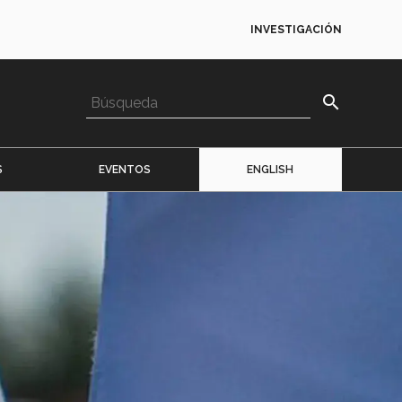
INVESTIGACIÓN
search
S
EVENTOS
ENGLISH