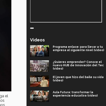
Videos
Programa enlace: para llevar a tu
empresa al siguiente nivel (video)
¿Quieres emprender? Conoce el
nuevo HUB de Innovación del Tec
(video)
El joven que hizo del baile su vida
(video)
Aula Futura: transformar la
ga el
experiencia educativa (video)
los
nos