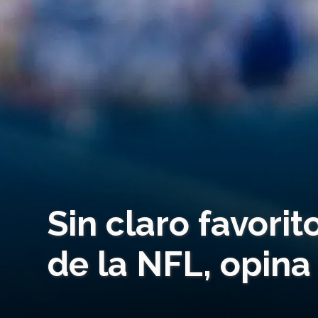
Sin claro favorit
de la NFL, opin