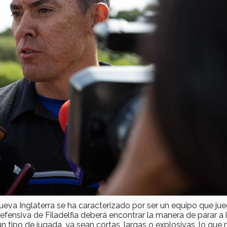
Nueva Inglaterra se ha caracterizado por ser un equipo que jue
defensiva de Filadelfia deberá encontrar la manera de parar a 
ún tipo de jugada, ya sean cortas, largas o explosivas, lo que 