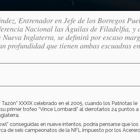
ndez, Entrenador en Jefe de los Borregos Pue
erencia Nacional las Águilas de Filadelfia, y 
 Nueva Inglaterra, se definirá por escaso mar
gran profundidad que tienen ambas escuadras e
 Tazón” XXXIX celebrado en el 2005, cuando los Patriotas le
 su primer trofeo “Vince Lombardi” al derrotarlos 24 puntos a 
glaterra.
owl” conseguidas en nueve intentos, podría pensarse que los
arca de seis campeonatos de la NFL impuesto por los Acerer