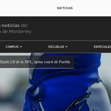
NOTICIAS
e noticias
del
o de Monterrey
CAMPUS
ESCUELAS
ESPECIALE
er Tazón LII de la NFL, opina coach de Puebla