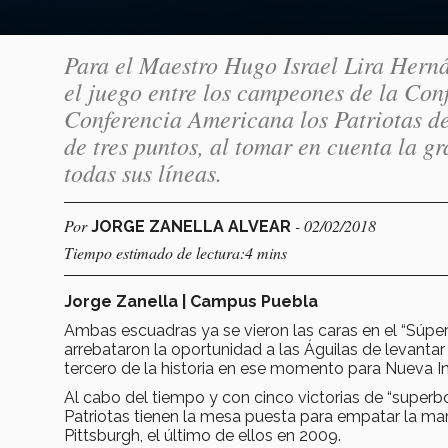
Para el Maestro Hugo Israel Lira Herná
el juego entre los campeones de la Conf
Conferencia Americana los Patriotas de
de tres puntos, al tomar en cuenta la 
todas sus líneas.
Por
- 02/02/2018
JORGE ZANELLA ALVEAR
Tiempo estimado de lectura:4 mins
Jorge Zanella | Campus Puebla
Ambas escuadras ya se vieron las caras en el “Súper
arrebataron la oportunidad a las Águilas de levantar
tercero de la historia en ese momento para Nueva In
Al cabo del tiempo y con cinco victorias de “superb
Patriotas tienen la mesa puesta para empatar la m
Pittsburgh, el último de ellos en 2009.