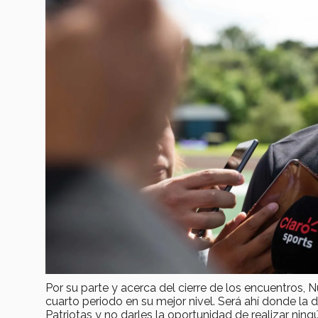
Por su parte y acerca del cierre de los encuentros, 
cuarto periodo en su mejor nivel. Será ahí donde la 
Patriotas y no darles la oportunidad de realizar ning