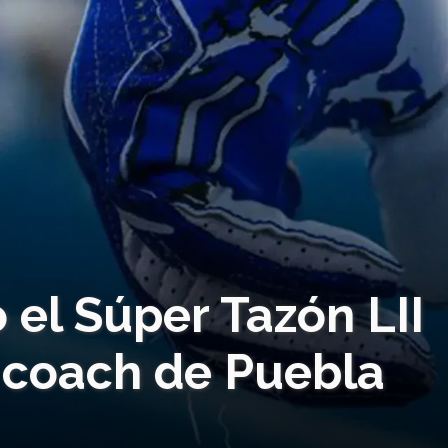
o el Súper Tazón LII
a coach de Puebla