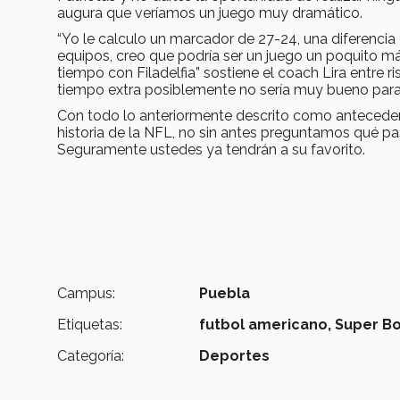
augura que veríamos un juego muy dramático.
“Yo le calculo un marcador de 27-24, una diferenci
equipos, creo que podría ser un juego un poquito m
tiempo con Filadelfia” sostiene el coach Lira entre r
tiempo extra posiblemente no sería muy bueno para
Con todo lo anteriormente descrito como anteceden
historia de la NFL, no sin antes preguntamos qué pa
Seguramente ustedes ya tendrán a su favorito.
Campus:
Puebla
Etiquetas:
futbol americano,
Super Bo
Categoría:
Deportes