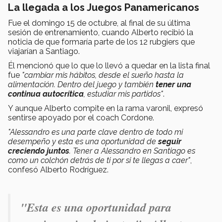
La llegada a los Juegos Panamericanos
Fue el domingo 15 de octubre, al final de su última
sesión de entrenamiento, cuando Alberto recibió la
noticia de que formaría parte de los 12 rubgiers que
viajarían a Santiago.
Él mencionó que lo que lo llevó a quedar en la lista final
fue
"cambiar mis hábitos, desde el sueño hasta la
alimentación. Dentro del juego y también
tener una
continua autocrítica
, estudiar mis partidos"
.
Y aunque Alberto compite en la rama varonil, expresó
sentirse apoyado por el coach Cordone.
"Alessandro es una parte clave dentro de todo mi
desempeño y esta es una oportunidad de
seguir
creciendo juntos
. Tener a Alessandro en Santiago es
como un colchón detrás de ti por si te llegas a caer"
,
confesó Alberto Rodríguez.
"Esta es una oportunidad para