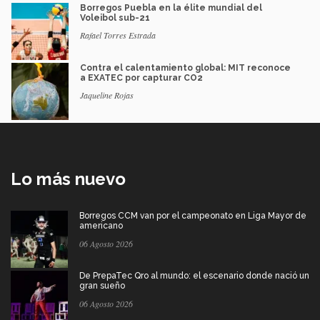
Borregos Puebla en la élite mundial del
Voleibol sub-21
Rafael Torres Estrada
Contra el calentamiento global: MIT reconoce
a EXATEC por capturar CO2
Jaqueline Rojas
Lo más nuevo
Borregos CCM van por el campeonato en Liga Mayor de
americano
06 Agosto 2026
De PrepaTec Qro al mundo: el escenario donde nació un
gran sueño
06 Agosto 2026