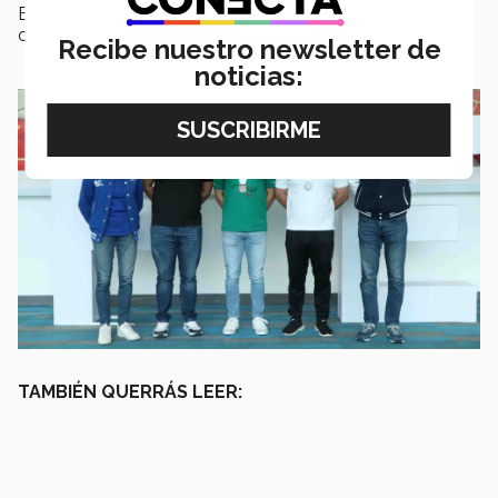
Estadio Municipal de la Pintana. Un día después se
celebrará la premiación en el mismo recinto.
Recibe nuestro newsletter de
noticias:
TAMBIÉN QUERRÁS LEER: