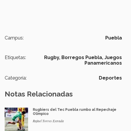
Campus:
Puebla
Etiquetas:
Rugby,
Borregos Puebla,
Juegos
Panamericanos
Categoría:
Deportes
Notas Relacionadas
Rugbiers del Tec Puebla rumbo al Repechaje
Olímpico
Rafael Torres Estrada