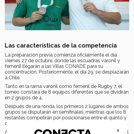
Las características de la competencia
La preparación previa comienza oficialmente el día
viernes 27 de octubre, donde las escuadras varonil y
femenil llegarán a las Villas CONADE para su
concentración. Posteriormente, el día 29, se desplazarán
a Chile.
Tanto en la rama varonil como femenil de Rugby 7, el
torneo constará de 8 equipos diferentes que se dividirán
en 2 grupos de 4.
Después de una ronda, los primeros 2 lugares de ambos
grupos se disputarán en semifinales, mientras que los 8
restantes competirán por posicionarse entre el quinto y
octavo lugar.
×
Ambas ramas debutarán el viernes 3 de noviembre en el