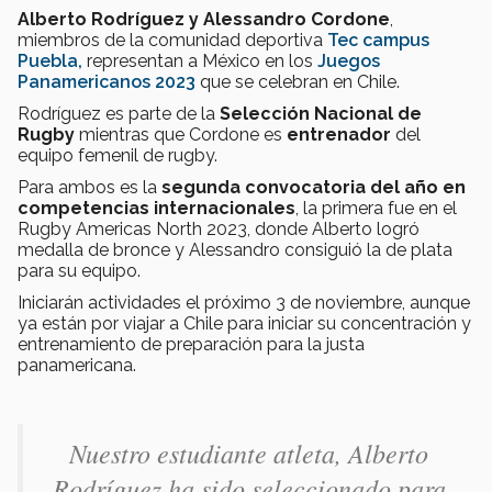
Alberto Rodríguez y Alessandro Cordone
,
miembros de la comunidad deportiva
Tec
campus
Puebla,
representan a México en los
Juegos
Panamericanos 2023
que se celebran en Chile.
Rodríguez es parte de la
Selección Nacional de
Rugby
mientras que Cordone es
entrenador
del
equipo femenil de rugby.
Para ambos es la
segunda convocatoria del año en
competencias internacionales
, la primera fue en el
Rugby Americas North 2023, donde Alberto logró
medalla de bronce y Alessandro consiguió la de plata
para su equipo.
Iniciarán actividades el próximo 3 de noviembre, aunque
ya están por viajar a Chile para iniciar su concentración y
entrenamiento de preparación para la justa
panamericana.
Nuestro estudiante atleta, Alberto
Rodríguez ha sido seleccionado para