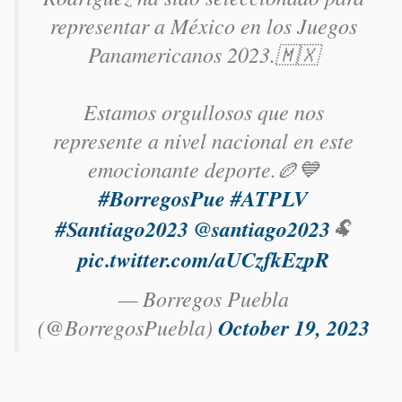
representar a México en los Juegos
Panamericanos 2023.🇲🇽
Estamos orgullosos que nos
represente a nivel nacional en este
emocionante deporte.🏉💙
#BorregosPue
#ATPLV
#Santiago2023
@santiago2023
🐏
pic.twitter.com/aUCzfkEzpR
— Borregos Puebla
(@BorregosPuebla)
October 19, 2023