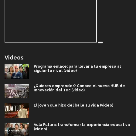
Videos
Programa enlace: para llevar a tu empresa al
siguiente nivel (video)
¿Quieres emprender? Conoce el nuevo HUB de
Innovación del Tec (video)
El joven que hizo del baile su vida (video)
Aula Futura: transformar la experiencia educativa
(video)