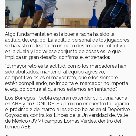
Algo fundamental en esta buena racha ha sido la
actitud del equipo. La actitud personal de los jugadores
se ha visto reflejada en un buen desempeño colectivo
en la duela y lograr ese conjunto de cosas es lo que
implica un gran desafío, confirma el entrenador.
“El mayor reto es la actitud, como los marcadores han
sido abultados, mantener al equipo agresivo,
competitivo es es el mayor reto, que ellos siempre
estén compitiendo, no importa el marcador, no importa
el equipo contra el que nos estemos enfrentando”.
Los Borregos Puebla esperan extender su buena racha
en ABE y en CONDDE. Su próximo encuentro lo jugarán
el próximo 2 de marzo a las 20:00 horas en el Deportivo
Coyoacán, contra los Linces de la Universidad del Valle
de México (UVM) campus Lomas Verdes, dentro del
torneo ABE.