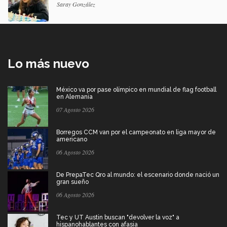
Saray González
Lo más nuevo
México va por pase olímpico en mundial de flag football
en Alemania
07 Agosto 2026
Borregos CCM van por el campeonato en liga mayor de
americano
06 Agosto 2026
De PrepaTec Qro al mundo: el escenario donde nació un
gran sueño
06 Agosto 2026
Tec y UT Austin buscan "devolver la voz" a
hispanohablantes con afasia