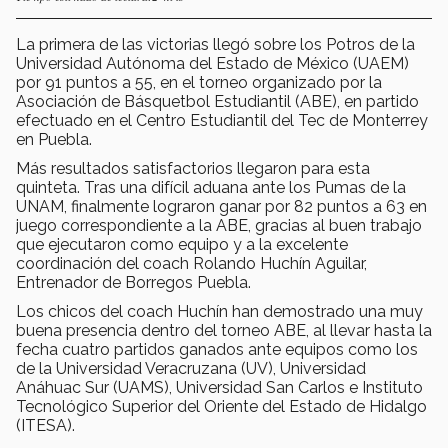
La primera de las victorias llegó sobre los Potros de la
Universidad Autónoma del Estado de México (UAEM)
por 91 puntos a 55, en el torneo organizado por la
Asociación de Básquetbol Estudiantil (ABE), en partido
efectuado en el Centro Estudiantil del Tec de Monterrey
en Puebla.
Más resultados satisfactorios llegaron para esta
quinteta. Tras una difícil aduana ante los Pumas de la
UNAM, finalmente lograron ganar por 82 puntos a 63 en
juego correspondiente a la ABE, gracias al buen trabajo
que ejecutaron como equipo y a la excelente
coordinación del coach Rolando Huchín Aguilar,
Entrenador de Borregos Puebla.
Los chicos del coach Huchín han demostrado una muy
buena presencia dentro del torneo ABE, al llevar hasta la
fecha cuatro partidos ganados ante equipos como los
de la Universidad Veracruzana (UV), Universidad
Anáhuac Sur (UAMS), Universidad San Carlos e Instituto
Tecnológico Superior del Oriente del Estado de Hidalgo
(ITESA).