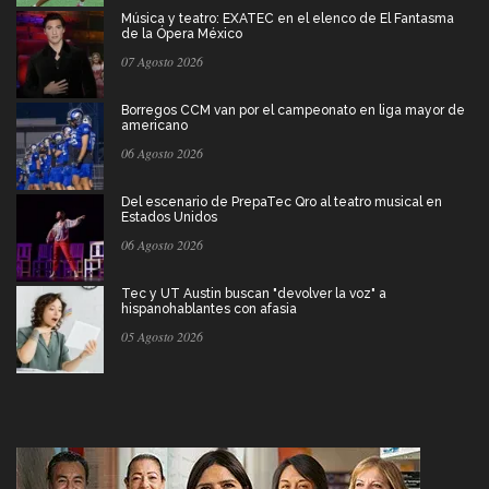
Música y teatro: EXATEC en el elenco de El Fantasma
de la Ópera México
07 Agosto 2026
Borregos CCM van por el campeonato en liga mayor de
americano
06 Agosto 2026
Del escenario de PrepaTec Qro al teatro musical en
Estados Unidos
06 Agosto 2026
Tec y UT Austin buscan "devolver la voz" a
hispanohablantes con afasia
05 Agosto 2026