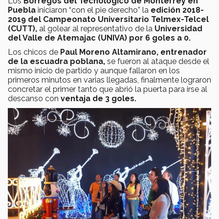
Los
Borregos del Tecnológico de Monterrey en
Puebla
iniciaron “con el pie derecho” la
edición 2018-
2019 del Campeonato Universitario Telmex-Telcel
(CUTT),
al golear al representativo de la
Universidad
del Valle de Atemajac (UNIVA) por 6 goles a 0.
Los chicos de
Paul Moreno Altamirano, entrenador
de la escuadra poblana,
se fueron al ataque desde el
mismo inicio de partido y aunque fallaron en los
primeros minutos en varias llegadas, finalmente lograron
concretar el primer tanto que abrió la puerta para irse al
descanso con
ventaja de 3 goles.