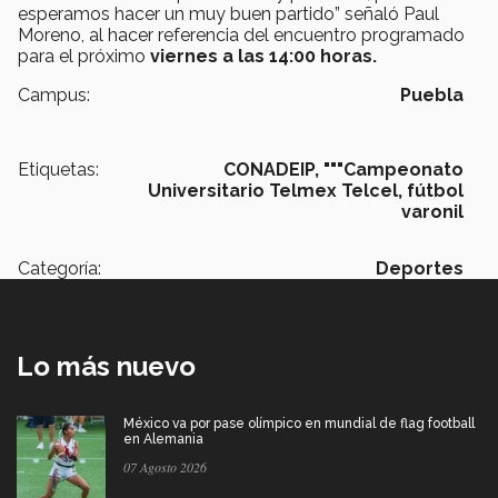
esperamos hacer un muy buen partido” señaló Paul
Moreno, al hacer referencia del encuentro programado
para el próximo
viernes a las 14:00 horas.
Campus:
Puebla
Etiquetas:
CONADEIP,
"""Campeonato
Universitario Telmex Telcel, fútbol
varonil
Categoría:
Deportes
Lo más nuevo
México va por pase olímpico en mundial de flag football
en Alemania
07 Agosto 2026