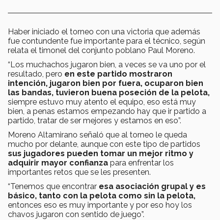
Haber iniciado el torneo con una victoria que además
fue contundente fue importante para el técnico, según
relata el timonel del conjunto poblano Paul Moreno.
“Los muchachos jugaron bien, a veces se va uno por el
resultado, pero
en este partido mostraron
intención, jugaron bien por fuera, ocuparon bien
las bandas, tuvieron buena poseción de la pelota,
siempre estuvo muy atento el equipo, eso está muy
bien, a penas estamos empezando hay que ir partido a
partido, tratar de ser mejores y estamos en eso”.
Moreno Altamirano señaló que al torneo le queda
mucho por delante, aunque con este tipo de partidos
sus jugadores pueden tomar un mejor ritmo y
adquirir mayor confianza
para enfrentar los
importantes retos que se les presenten.
“Tenemos que encontrar
esa asociación grupal y es
básico, tanto con la pelota como sin la pelota,
entonces eso es muy importante y por eso hoy los
chavos jugaron con sentido de juego”.