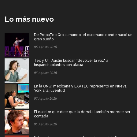
Lo más nuevo
De PrepaTec Qro al mundo: el escenario donde nació un
gran sueño
06 Agosto 2026
Tec y UT Austin buscan "devolver la voz" a
hispanohablantes con afasia
05 Agosto 2026
En la ONU: mexicana y EXATEC representó en Nueva
York a la juventud
05 Agosto 2026
El escritor que dice que la derrota también merece ser
contada
05 Agosto 2026