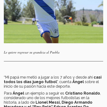
Le quiere regresar su grandeza al Puebla
“Mi papá me metió a jugar a los 7 años y desde ahí
casi
todos los días juego futbol
”, cuenta
Ángel
sobre el
inicio de su pasión hacia este deporte.
Para
Ángel
un ejemplo a seguir es
Cristiano Ronaldo
,
considerado uno de los mejores futbolistas en la
historia, a lado de
Lionel Messi, Diego Armando
Maradona y el “Rey Pelé” Edson Arantes Do