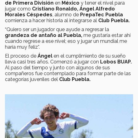
de Primera División
en
México
y tener el nivel para
jugar como
Cristiano Ronaldo,
Ángel Alfredo
Morales Céspedes
, alumno de
PrepaTec Puebla
comienza a hacer historia al integrarse al
Club Puebla.
“Quiero ser un jugador que ayude a regresar la
grandeza de antaño al Puebla,
me gustaría estar ahí
cuando regrese a ese nivel; eso y jugar un mundial me
haría muy feliz”.
El proceso de
Ángel
en el cumplimiento de su sueño
lleva casi tres años. Comenzó a jugar con
Lobos BUAP.
Al paso del tiempo y junto con algunos de sus
compañeros fue contemplado para formar parte de las
categorías juveniles del
Club Puebla.