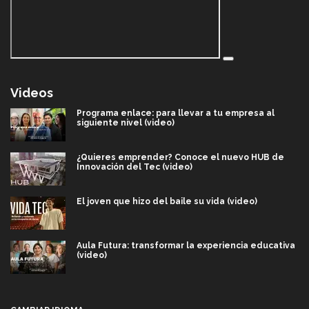
Videos
Programa enlace: para llevar a tu empresa al
siguiente nivel (video)
¿Quieres emprender? Conoce el nuevo HUB de
Innovación del Tec (video)
El joven que hizo del baile su vida (video)
Aula Futura: transformar la experiencia educativa
(video)
Más que un festival cultural: así es la magia de
VIBRART 2026 (video)