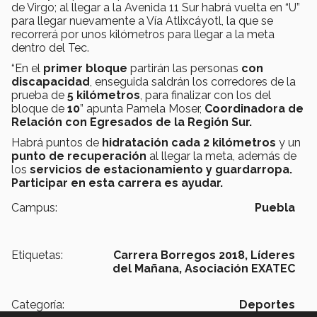
de Virgo; al llegar a la Avenida 11 Sur habrá vuelta en “U”
para llegar nuevamente a Vía Atlixcáyotl, la que se
recorrerá por unos kilómetros para llegar a la meta
dentro del Tec.
“En el
primer bloque
partirán las personas
con
discapacidad
, enseguida saldrán los corredores de la
prueba de
5 kilómetros
, para finalizar con los del
bloque de
10
” apunta Pamela Moser,
Coordinadora de
Relación con Egresados de la Región Sur.
Habrá puntos de
hidratación cada 2 kilómetros
y un
punto de recuperación
al llegar la meta, además de
los
servicios de estacionamiento y guardarropa.
Participar en esta carrera es ayudar.
Campus:
Puebla
Etiquetas:
Carrera Borregos 2018,
Líderes
del Mañana,
Asociación EXATEC
Categoría:
Deportes