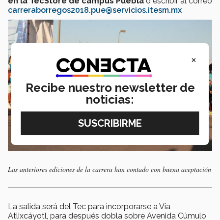
en la TecStore de campus Puebla
o escribir al correo
carreraborregos2018.pue@servicios.itesm.mx
×
Recibe nuestro newsletter de
noticias:
Las anteriores ediciones de la carrera han contado con buena aceptación
La salida será del Tec para incorporarse a Vía
Atlixcáyotl, para después dobla sobre Avenida Cúmulo