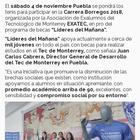
El
sábado 4 de noviembre Puebla
se pondrá los
tenis para participar en la
Carrera Borregos 2018,
organizada por la Asociación de Exalumnos del
Tecnológico de Monterrey
EXATEC,
en pro del
programa de becas
“Líderes del Mañana”.
“Líderes del Mañana”
apoya actualmente a cerca de
mil jóvenes
en todo el país con becas para realizar
estudios en el
Tec de Monterrey,
como señala
Juan
Carlos Cabrera, Director General de Desarrollo
del Tec de Monterrey en Puebla.
“Es una iniciativa que promueve la disminución de las
brechas sociales que existen, como institución
apoyamos a alumnos en situación apremiante, con
promedio académico arriba de 90,
excelentes, con
sensibilidad y
compromiso social por su entorno
”.