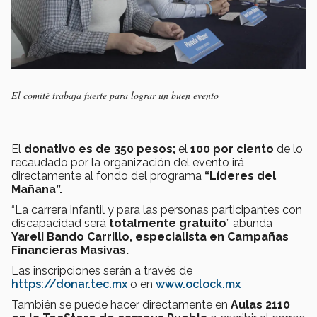
El comité trabaja fuerte para lograr un buen evento
El
donativo es de
350 pesos;
el
100 por ciento
de lo
recaudado por la organización del evento irá
directamente al fondo del programa
“Líderes del
Mañana”.
“La carrera infantil y para las personas participantes con
discapacidad será
totalmente gratuito
” abunda
Yareli Bando Carrillo, especialista en Campañas
Financieras Masivas.
Las inscripciones serán a través de
https://donar.tec.mx
o en
www.oclock.mx
También se puede hacer directamente en
Aulas 2110