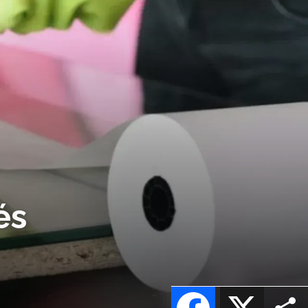
és
Facebook
X