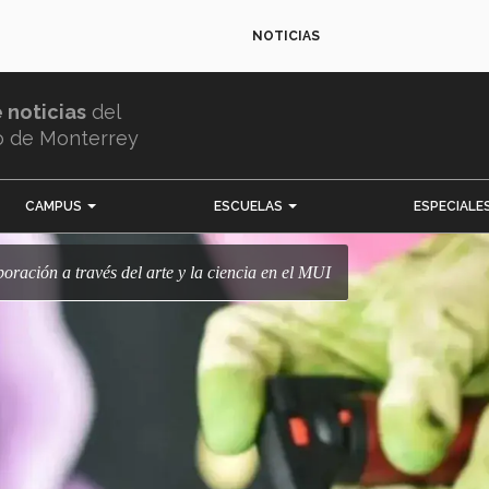
NOTICIAS
e noticias
del
o de Monterrey
CAMPUS
ESCUELAS
ESPECIALE
boración a través del arte y la ciencia en el MUI