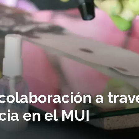
colaboración a trav
ncia en el MUI