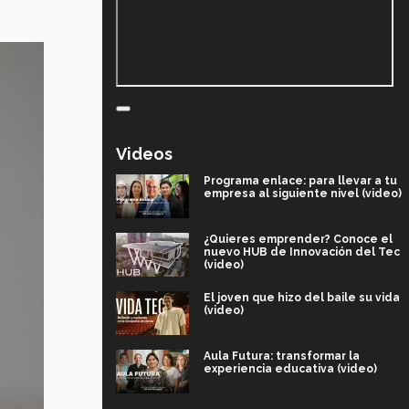
Videos
Programa enlace: para llevar a tu
empresa al siguiente nivel (video)
¿Quieres emprender? Conoce el
nuevo HUB de Innovación del Tec
(video)
El joven que hizo del baile su vida
(video)
Aula Futura: transformar la
experiencia educativa (video)