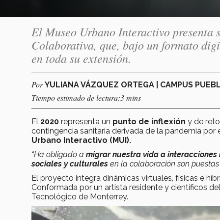
El Museo Urbano Interactivo presenta s
Colaborativa, que, bajo un formato dig
en toda su extensión.
Por
YULIANA VÁZQUEZ ORTEGA | CAMPUS PUEB
Tiempo estimado de lectura:3 mins
El
2020
representa un
punto de inflexión
y de reto
contingencia sanitaria derivada de la pandemia por
Urbano Interactivo (MUI).
“Ha obligado a
migrar nuestra vida a interacciones
sociales y culturales
en la colaboración son puestas
El proyecto integra dinámicas virtuales, físicas e híb
Conformada por un artista residente y científicos de
Tecnológico de Monterrey.