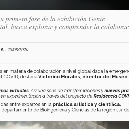
u primera fase de la exhibición Gente
ital, busca explorar y comprender la colabora
- 28/08/2020
LA
s en materia de colaboración a nivel global dada la emergen
 el COVID, destaca
Victorino Morales, director del Museo
 más virtuales
. Así una serie de transformaciones y
nuevas prá
 en experimentación a través del proyecto de
Residencia COVI
ridas entre expertos en la
práctica artística y científica.
l departamento de Bioingeniería y Ciencias de la región sur de