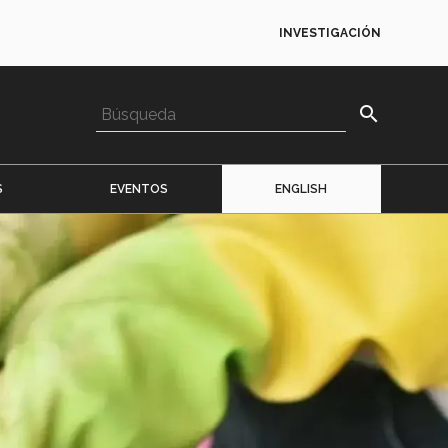
INVESTIGACIÓN
search
S
EVENTOS
ENGLISH