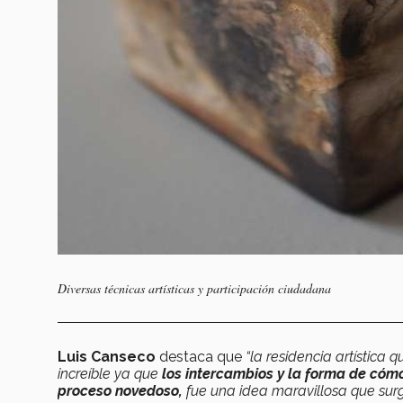
Diversas técnicas artísticas y participación ciudadana
Luis Canseco
destaca que
“la residencia artística 
increíble ya que
los intercambios y la forma de cóm
proceso novedoso,
fue una idea maravillosa que surg