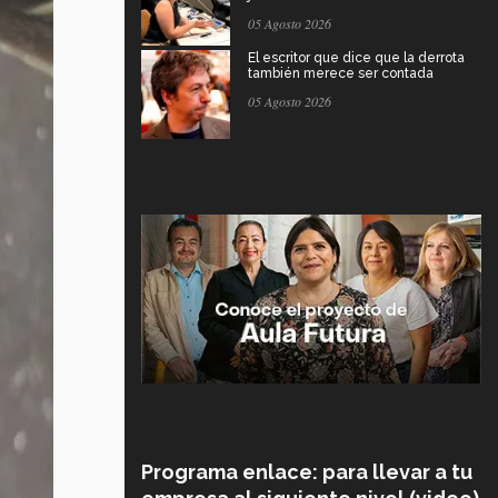
05 Agosto 2026
El escritor que dice que la derrota
también merece ser contada
05 Agosto 2026
Programa enlace: para llevar a tu