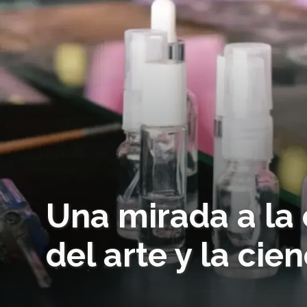
Una mirada a la 
del arte y la cie