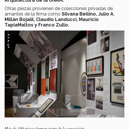
Arquitectura de la UNAM.
Otras piezas provienen de colecciones privadas de
amantes de la firma como
Silvana Bellino, Julio A.
Millán Bojalil, Claudio Landucci, Mauricio
TapiaMaltos y Franco Zullo.
Más de 100 piezas forman parte de la exposición