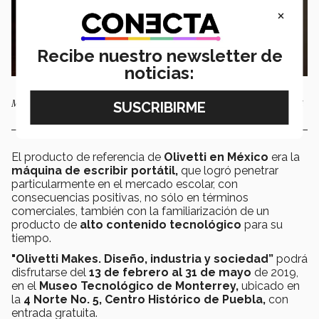
×
Recibe nuestro newsletter de
noticias:
México y principalmente Puebla fueron clave en la estrategia de Olivetti
El producto de referencia de
Olivetti en México
era la
máquina de escribir portátil,
que logró penetrar
particularmente en el mercado escolar, con
consecuencias positivas, no sólo en términos
comerciales, también con la familiarización de un
producto de
alto contenido tecnológico
para su
tiempo.
"Olivetti Makes. Diseño, industria y sociedad”
podrá
disfrutarse del
13 de febrero al 31 de mayo
de 2019,
en el
Museo Tecnológico de Monterrey,
ubicado en
la
4 Norte No. 5, Centro Histórico de Puebla,
con
entrada gratuita.