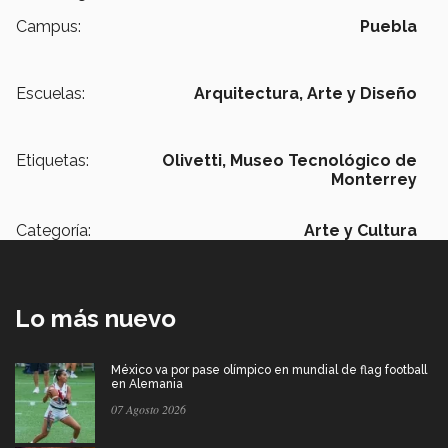
Campus:
Puebla
Escuelas:
Arquitectura, Arte y Diseño
Etiquetas:
Olivetti,
Museo Tecnológico de
Monterrey
Categoría:
Arte y Cultura
Lo más nuevo
México va por pase olímpico en mundial de flag football
en Alemania
07 Agosto 2026