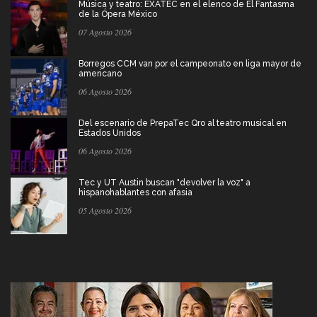
Música y teatro: EXATEC en el elenco de El Fantasma
de la Ópera México
07 Agosto 2026
Borregos CCM van por el campeonato en liga mayor de
americano
06 Agosto 2026
Del escenario de PrepaTec Qro al teatro musical en
Estados Unidos
06 Agosto 2026
Tec y UT Austin buscan "devolver la voz" a
hispanohablantes con afasia
05 Agosto 2026