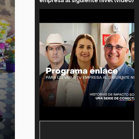
empresa al siguiente nivel (video)