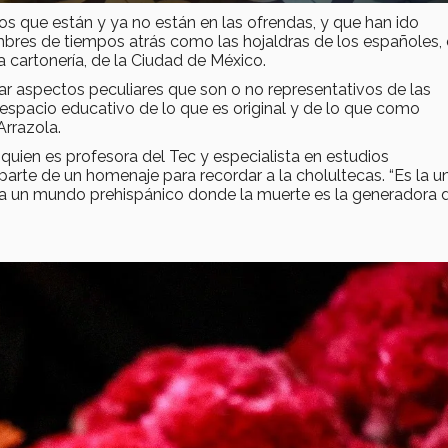
s que están y ya no están en las ofrendas, y que han ido
res de tiempos atrás como las hojaldras de los españoles, 
a cartonería, de la Ciudad de México.
rar aspectos peculiares que son o no representativos de las
spacio educativo de lo que es original y de lo que como
rrazola.
quien es profesora del Tec y especialista en estudios
parte de un homenaje para recordar a la cholultecas. “Es la u
os a un mundo prehispánico donde la muerte es la generadora 