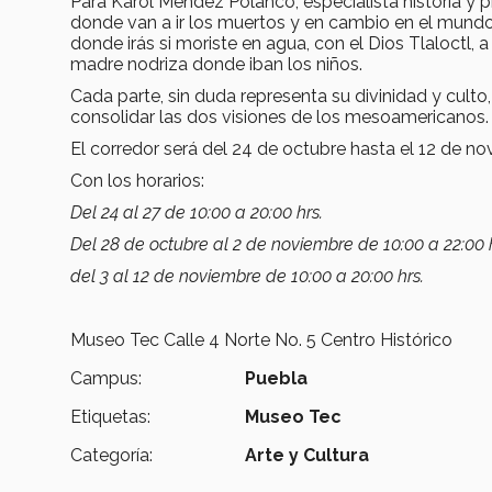
Para Karol Méndez Polanco, especialista historia y p
donde van a ir los muertos y en cambio en el mund
donde irás si moriste en agua, con el Dios Tlaloctl, 
madre nodriza donde iban los niños.
Cada parte, sin duda representa su divinidad y culto
consolidar las dos visiones de los mesoamericanos.
El corredor será del 24 de octubre hasta el 12 de n
Con los horarios:
Del 24 al 27 de 10:00 a 20:00 hrs.
Del 28 de octubre al 2 de noviembre de 10:00 a 22:00 h
del 3 al 12 de noviembre de 10:00 a 20:00 hrs.
Museo Tec Calle 4 Norte No. 5 Centro Histórico
Campus:
Puebla
Etiquetas:
Museo Tec
Categoría:
Arte y Cultura