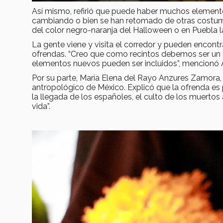
Así mismo, refirió que puede haber muchos elemento
cambiando o bien se han retomado de otras costumb
del color negro-naranja del Halloween o en Puebla l
La gente viene y visita el corredor y pueden encont
ofrendas. “Creo que como recintos debemos ser un e
elementos nuevos pueden ser incluidos”, mencionó A
Por su parte, María Elena del Rayo Anzures Zamora, 
antropológico de México. Explicó que la ofrenda es 
la llegada de los españoles, el culto de los muert
vida”.