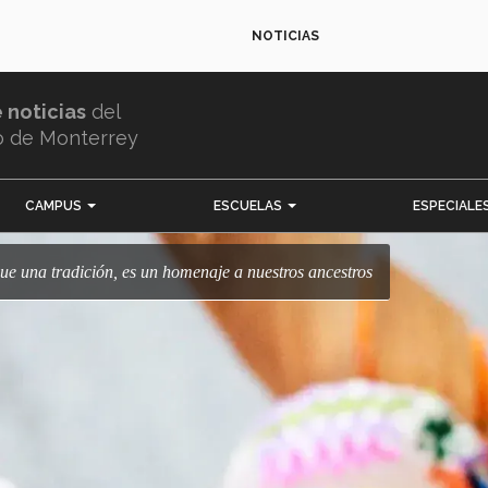
NOTICIAS
e noticias
del
o de Monterrey
CAMPUS
ESCUELAS
ESPECIALE
que una tradición, es un homenaje a nuestros ancestros