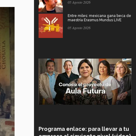
05 Agosto 2026
Entre miles: mexicana gana beca de
maestría Erasmus Mundus LIVE
05 Agosto 2026
Programa enlace: para llevar a tu