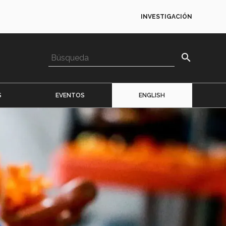
INVESTIGACIÓN
search
S
EVENTOS
ENGLISH