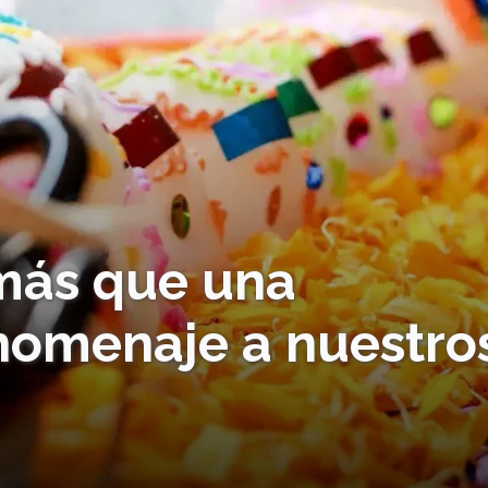
más que una
 homenaje a nuestro