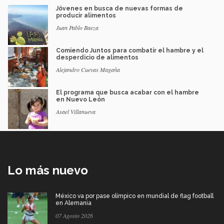
Jóvenes en busca de nuevas formas de
producir alimentos
Juan Pablo Baeza
Comiendo Juntos para combatir el hambre y el
desperdicio de alimentos
Alejandro Cuevas Magaña
El programa que busca acabar con el hambre
en Nuevo León
Asael Villanueva
Lo más nuevo
México va por pase olímpico en mundial de flag football
en Alemania
07 Agosto 2026