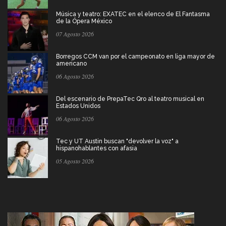
Música y teatro: EXATEC en el elenco de El Fantasma
de la Ópera México
07 Agosto 2026
Borregos CCM van por el campeonato en liga mayor de
americano
06 Agosto 2026
Del escenario de PrepaTec Qro al teatro musical en
Estados Unidos
06 Agosto 2026
Tec y UT Austin buscan "devolver la voz" a
hispanohablantes con afasia
05 Agosto 2026