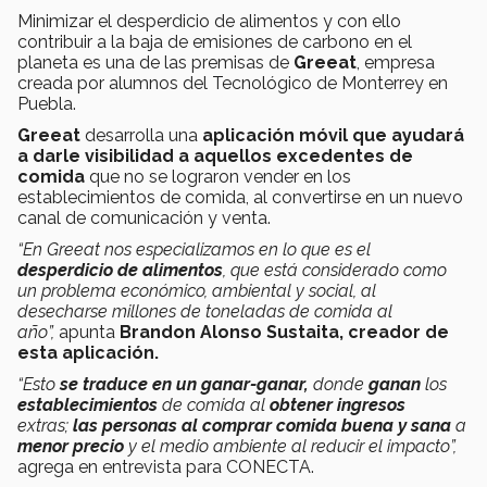
Minimizar el desperdicio de alimentos y con ello
contribuir a la baja de emisiones de carbono en el
planeta es una de las premisas de
Greeat
, empresa
creada por alumnos del Tecnológico de Monterrey en
Puebla.
Greeat
desarrolla una
aplicación móvil que ayudará
a darle visibilidad a aquellos excedentes de
comida
que no se lograron vender en los
establecimientos de comida, al convertirse en un nuevo
canal de comunicación y venta.
“En Greeat nos especializamos en lo que es el
desperdicio de alimentos
, que está considerado como
un problema económico, ambiental y social, al
desecharse millones de toneladas de comida al
año”,
apunta
Brandon Alonso Sustaita, creador de
esta aplicación.
“Esto
se traduce en un ganar-ganar,
donde
ganan
los
establecimientos
de comida al
obtener ingresos
extras;
las personas al comprar comida buena y sana
a
menor precio
y el medio ambiente al reducir el impacto”,
agrega en entrevista para CONECTA.