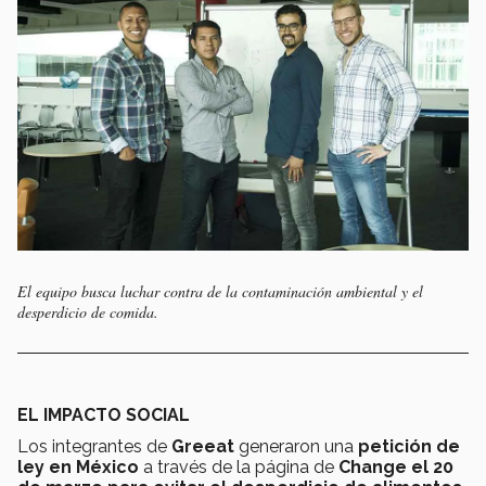
El equipo busca luchar contra de la contaminación ambiental y el
desperdicio de comida.
EL IMPACTO SOCIAL
Los integrantes de
Greeat
generaron una
petición de
ley en México
a través de la página de
Change el 20