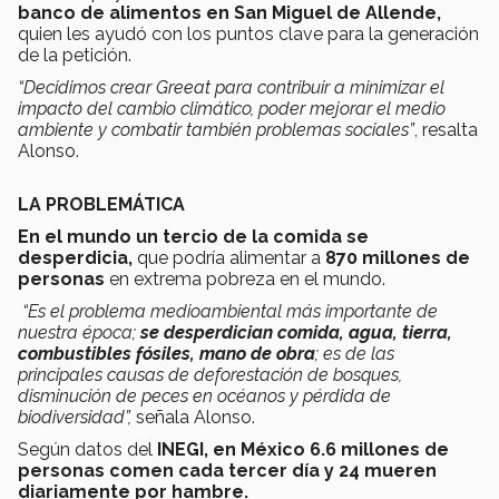
banco de alimentos en San Miguel de Allende,
quien les ayudó con los puntos clave para la generación
de la petición.
“Decidimos crear Greeat para contribuir a minimizar el
impacto del cambio climático, poder mejorar el medio
ambiente y combatir también problemas sociales”
, resalta
Alonso.
LA PROBLEMÁTICA
En el mundo un tercio de la comida se
desperdicia,
que podría alimentar a
870 millones de
personas
en extrema pobreza en el mundo.
“Es el problema medioambiental más importante de
nuestra época;
se desperdician comida, agua, tierra,
combustibles fósiles, mano de obra
; es de las
principales causas de deforestación de bosques,
disminución de peces en océanos y pérdida de
biodiversidad”,
señala Alonso.
Según datos del
INEGI,
en México 6.6 millones de
personas comen cada tercer día y 24 mueren
diariamente por hambre.