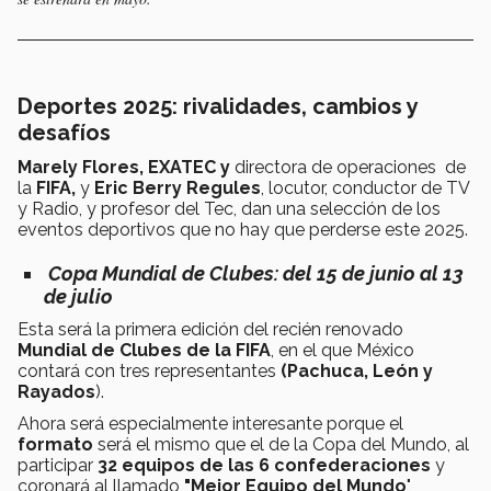
Deportes 2025: rivalidades, cambios y
desafíos
Marely Flores, EXATEC y
directora de operaciones de
la
FIFA,
y
Eric Berry Regules
, locutor, conductor de TV
y Radio, y profesor del Tec, dan una selección de los
eventos deportivos que no hay que perderse este 2025.
Copa Mundial de Clubes: del
15 de junio al 13
de julio
Esta será la primera edición del recién renovado
Mundial de Clubes de la FIFA
, en el que México
contará con tres representantes
(Pachuca, León y
Rayados
).
Ahora será especialmente interesante porque el
formato
será el mismo que el de la Copa del Mundo, al
participar
32 equipos de las 6 confederaciones
y
coronará al llamado
"Mejor Equipo del Mundo
",