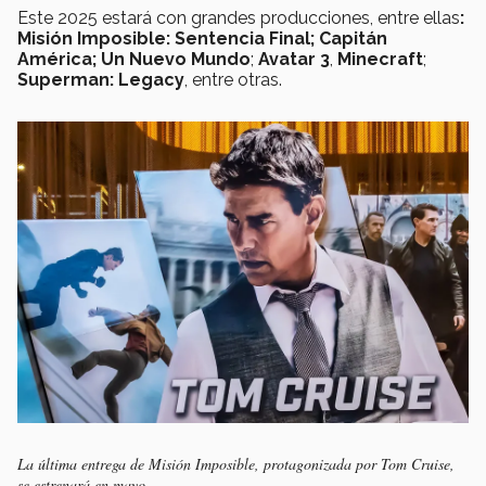
Este 2025 estará con grandes producciones, entre ellas
:
Misión Imposible: Sentencia Final;
Capitán
América; Un Nuevo Mundo
;
Avatar 3
,
Minecraft
;
Superman: Legacy
, entre otras.
La última entrega de Misión Imposible, protagonizada por Tom Cruise,
se estrenará en mayo.