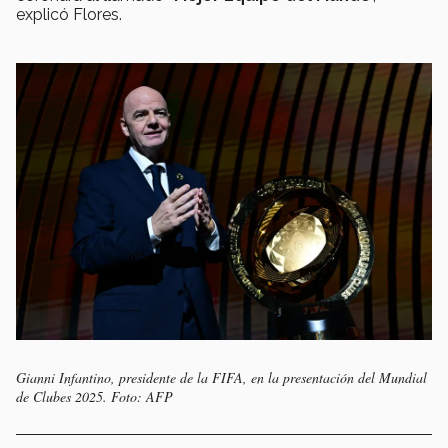
explicó Flores.
Gianni Infantino, presidente de la FIFA, en la presentación del Mundial
de Clubes 2025. Foto: AFP