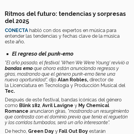
Ritmos del futuro: tendencias y sorpresas
del 2025
CONECTA
habló con dos expertos en música para
entender las tendencias y fechas clave de la música
este año.
El regreso del punk-emo
"El año pasado, el festival 'When We Were Young' revivió a
bandas emo
que ahora están anunciando regresos y
giras, mostrando que el
género punk-emo tiene una
nueva oportunidad",
dijo
Alan Robles,
director de
la Licenciatura en Tecnología y Producción Musical del
Tec.
Después de este festival, bandas icónicas del género
como
Blink 182
,
Avril Lavigne
y
My Chemical
Romance
anunciaron giras,
"mostrando un resurgimiento
que contrasta con el dominio previa que tenía el reguetón
y los corridos tumbados, será un año interesante".
De hecho,
Green Day
y
Fall Out Boy
estarán