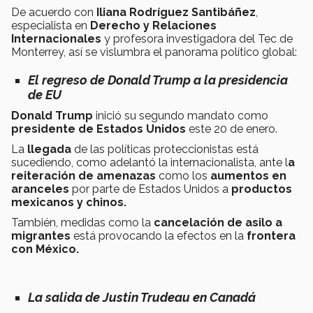
De acuerdo con
Iliana Rodríguez Santibáñez
,
especialista en
Derecho y Relaciones
Internacionales
y profesora investigadora del Tec de
Monterrey, así se vislumbra el panorama político global:
El regreso de Donald Trump a la presidencia
de EU
Donald Trump
inició su segundo mandato como
presidente de Estados Unidos
este 20 de enero.
La
llegada
de las políticas proteccionistas está
sucediendo, como adelantó la internacionalista, ante l
a
reiteración de amenazas
como los
aumentos en
aranceles
por parte de Estados Unidos a
productos
mexicanos y chinos.
También, medidas como la
cancelación de asilo a
migrantes
está provocando la efectos en la
frontera
con México.
La salida de Justin Trudeau en Canadá