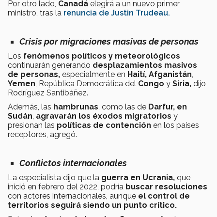
Por otro lado,
Canadá
elegirá a un nuevo primer
ministro, tras la
renuncia de Justin Trudeau.
Crisis por migraciones masivas de personas
Los
fenómenos políticos y meteorológicos
continuarán generando
desplazamientos masivos
de personas,
especialmente en
Haití, Afganistán
,
Yemen
, República Democrática del
Congo
y
Siria,
dijo
Rodríguez Santibáñez.
Además, las
hambrunas
, como las de
Darfur,
en
Sudán
,
agravarán los éxodos migratorios
y
presionan las
políticas
de
contención
en los países
receptores, agregó​.
Conflictos internacionales
La especialista dijo que la
guerra en Ucrania,
que
inició en febrero del 2022,
podría
buscar resoluciones
con actores internacionales, aunque
el control de
territorios seguirá siendo un punto crítico.