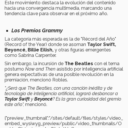
Este movimiento destaca la evolución del contenido
hacia una convergencia multimedia, marcando una
tendencia clave para observar en el próximo año.
Los Premios Grammy
La categoría más esperada es la de "Récord del Año"
(Record of the Year) donde se asoman
Taylor Swift,
Beyoncé, Billie Eilish,
y otras figuras emergentes
como Sabrina Carpenter.
Sin embargo, la incursión de
The Beatles
con el tema
póstumo
Now and Then
asistido por inteligencia artificial
genera expectativas de una posible revolución en la
premiación, mencionó Robles.
"¿Será que The Beatles, con una canción inédita y de
tecnología de inteligencia artificial, logrará desbancar a
Taylor Swift
y
Beyoncé
? Es la gran curiosidad del gremio
este año",
mencionó.
{"preview_thumbnail":"/sites/default/files/styles/video_
embed_wysiwyg_preview/public/video_thumbnails/O