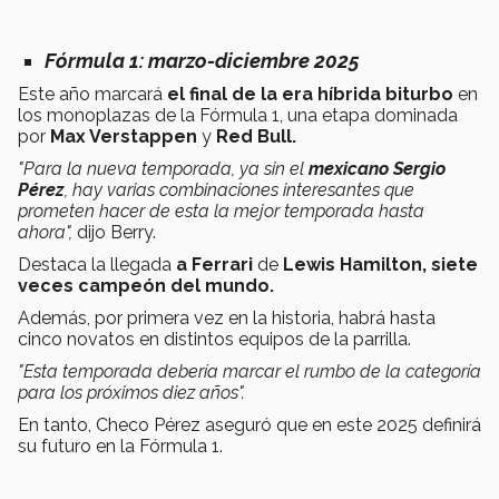
Fórmula 1:
marzo-diciembre 2025
Este año marcará
el final de la era híbrida biturbo
en
los monoplazas de la Fórmula 1, una etapa dominada
por
Max Verstappen
y
Red Bull.
"Para la nueva temporada, ya sin el
mexicano Sergio
Pérez
, hay varias combinaciones interesantes que
prometen hacer de esta la mejor temporada hasta
ahora",
dijo Berry.
Destaca la llegada
a Ferrari
de
Lewis Hamilton, siete
veces campeón del mundo.
Además, por primera vez en la historia, habrá hasta
cinco novatos en distintos equipos de la parrilla.
"Esta temporada debería marcar el rumbo de la categoría
para los próximos diez años".
En tanto, Checo Pérez aseguró que en este 2025 definirá
su futuro en la Fórmula 1.