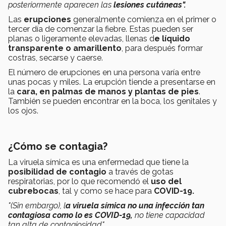
posteriormente aparecen las
lesiones cutáneas".
Las
erupciones
generalmente comienza en el primer o
tercer día de comenzar la fiebre. Estas pueden ser
planas o ligeramente elevadas, llenas d
e líquido
transparente o amarillento
, para después formar
costras, secarse y caerse.
El número de erupciones en una persona varía entre
unas pocas y miles. La erupción tiende a presentarse en
la
cara, en palmas de manos y plantas de pies
.
También se pueden encontrar en la boca, los genitales y
los ojos.
¿Cómo se contagia?
La viruela símica es una enfermedad que tiene la
posibilidad de contagio
a través de gotas
respiratorias, por lo que recomendó el
uso del
cubrebocas
, tal y como se hace para
COVID-19.
"(Sin embargo), l
a viruela símica no una infección tan
contagiosa como lo es COVID-19,
no tiene capacidad
tan alta de contagiosidad".