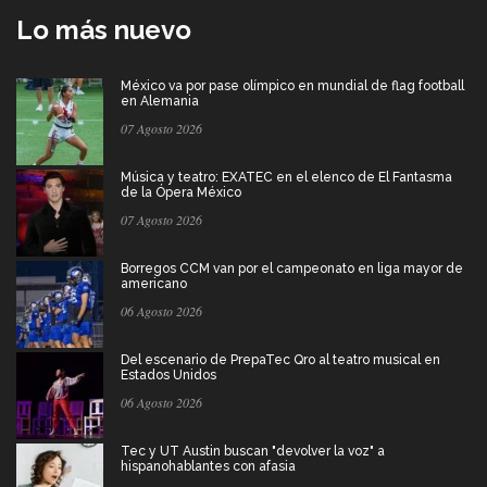
Lo más nuevo
México va por pase olímpico en mundial de flag football
en Alemania
07 Agosto 2026
Música y teatro: EXATEC en el elenco de El Fantasma
de la Ópera México
07 Agosto 2026
Borregos CCM van por el campeonato en liga mayor de
americano
06 Agosto 2026
Del escenario de PrepaTec Qro al teatro musical en
Estados Unidos
06 Agosto 2026
Tec y UT Austin buscan "devolver la voz" a
hispanohablantes con afasia