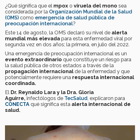
¿Qué significa que el
mpox
o
viruela del mono
sea
considerada por la
Organización Mundial de la Salud
(OMS)
como
emergencia de salud pública de
preocupación internacional
?
Este 14 de agosto, la OMS declaró su nivel de
alerta
mundial más elevada
para esta enfermedad viral por
segunda vez en dos años; la primera, en julio del 2022.
Una emergencia de preocupación internacional es un
evento extraordinario
que constituye un riesgo para
la salud pública de otros estados a través de la
propagación internacional
de la enfermedad y que
potencialmente requiere una
respuesta internacional
coordinada.
El
Dr. Reynaldo Lara y la Dra. Gloria
Aguirre,
infectólogos de
TecSalud
, explicaron para
CONECTA
qué significa esta
alerta internacional de
salud.