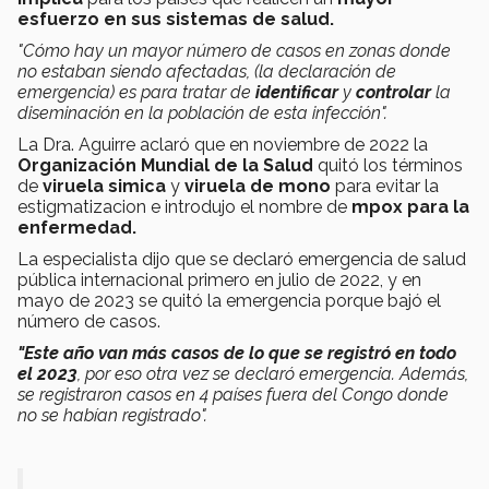
esfuerzo en sus sistemas de salud.
"Cómo hay un mayor número de casos en zonas donde
no estaban siendo afectadas, (la declaración de
emergencia) es para tratar de
identificar
y
controlar
la
diseminación en la población de esta infección".
La Dra. Aguirre aclaró que en noviembre de 2022 la
Organización Mundial de la Salud
quitó los términos
de
viruela simica
y
viruela de mono
para evitar la
estigmatizacion e introdujo el nombre de
mpox para la
enfermedad.
La especialista dijo que se declaró emergencia de salud
pública internacional primero en julio de 2022, y en
mayo de 2023 se quitó la emergencia porque bajó el
número de casos.
"Este año van más casos de lo que se registró en todo
el 2023
, por eso otra vez se declaró emergencia. Además,
se registraron casos en 4 países fuera del Congo donde
no se habían registrado".