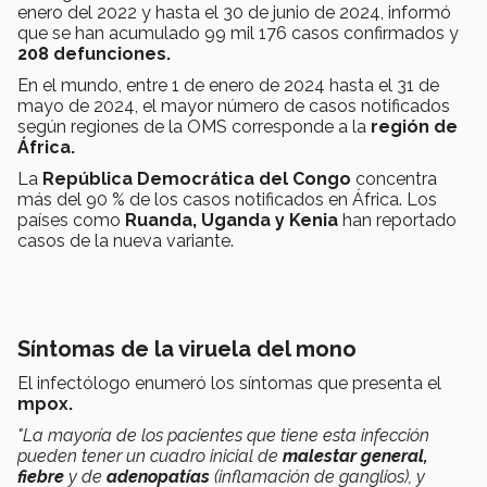
enero del 2022 y hasta el 30 de junio de 2024, informó
que se han acumulado 99 mil 176 casos confirmados y
208 defunciones.
En el mundo, entre 1 de enero de 2024 hasta el 31 de
mayo de 2024, el mayor número de casos notificados
según regiones de la OMS corresponde a la
región de
África.
La
República Democrática del Congo
concentra
más del 90 % de los casos notificados en África. Los
países como
Ruanda, Uganda y Kenia
han reportado
casos de la nueva variante.
Síntomas de la viruela del mono
El infectólogo enumeró los síntomas que presenta el
mpox.
"La mayoría de los pacientes que tiene esta infección
pueden tener un cuadro inicial de
malestar general,
fiebre
y de
adenopatías
(inflamación de ganglios), y