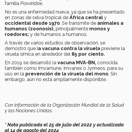
familia
Poxviridae.
No es una enfermedad nueva, ya que se ha presentado
en zonas de selva tropical de
África central
y
occidental desde 1970
. Se transmite de
animales a
humanos (zoonosis),
principalmente
monos y
roedores;
y de humanos a humanos.
A través de varios estudios de observación, se
demostró que l
a vacuna contra la viruela
previene la
viruela símica en alrededor del
85 por ciento.
En 2019 se desarrolló la
vacuna MVA-BN,
conocida
también como Imvamune, Imvanex o Jynneos, para su
uso en la
prevención de la viruela del mono
. Sin
embargo, aún no está ampliamente disponible.
Con información de la Organización Mundial de la Salud
y las Naciones Unidas.
* Nota publicada el 25 de julio del 2022 y actualizada
al 14 de agosto del 2024