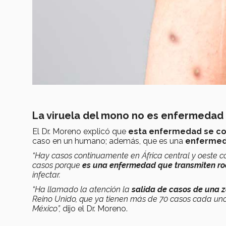
La viruela del mono no es enfermedad
El Dr. Moreno explicó que
esta enfermedad se co
caso en un humano; además, que es una
enferme
“Hay casos continuamente en África central y oeste co
casos porque
es una enfermedad que transmiten r
infectar.
“Ha llamado la atención la
salida de casos de una 
Reino Unido, que ya tienen más de 70 casos cada uno
México”,
dijo el Dr. Moreno.