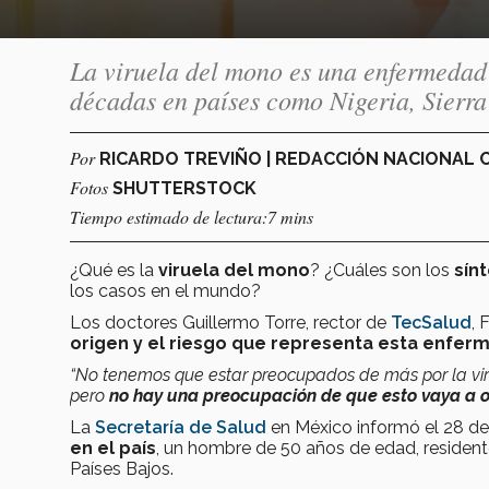
La viruela del mono es una enfermedad 
décadas en países como Nigeria, Sierr
Por
RICARDO TREVIÑO | REDACCIÓN NACIONAL
Fotos
SHUTTERSTOCK
Tiempo estimado de lectura:7 mins
¿Qué es la
viruela del mono
? ¿Cuáles son los
sín
los casos en el mundo?
Los doctores Guillermo Torre, rector de
TecSalud
, 
origen y el riesgo que representa esta enfer
“No tenemos que estar preocupados de más por la vir
pero
no hay una preocupación de que esto vaya a
La
Secretaría de Salud
en México informó el 28 d
en el país
, un hombre de 50 años de edad, residen
Países Bajos.