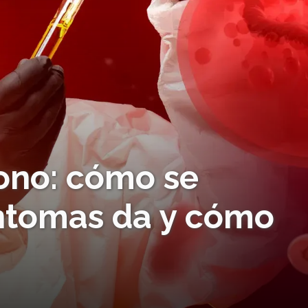
mono: cómo se
íntomas da y cómo