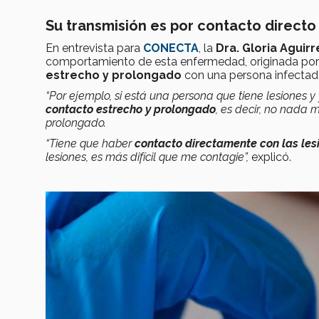
Su transmisión es por contacto directo
En entrevista para
CONECTA
, la
Dra. Gloria Aguirr
comportamiento de esta enfermedad, originada po
estrecho y prolongado
con una persona infectad
“Por ejemplo, si está una persona que tiene lesiones y
contacto estrecho y prolongado
, es decir, no nada 
prolongado.
“Tiene que haber
contacto directamente con las les
lesiones, es más difícil que me contagie”,
explicó.