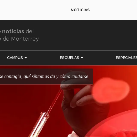
NOTICIAS
e noticias
del
o de Monterrey
CAMPUS
ESCUELAS
ESPECIALE
 se contagia, qué síntomas da y cómo cuidarse