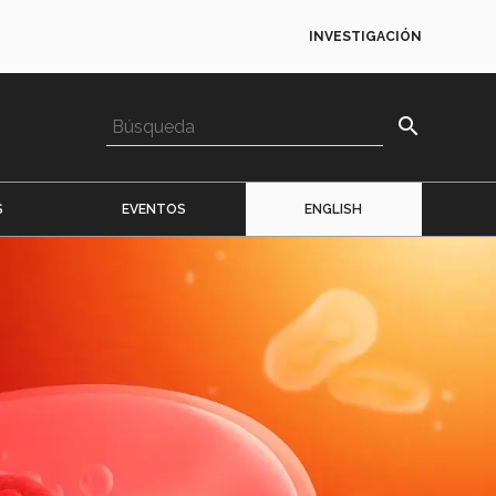
INVESTIGACIÓN
search
S
EVENTOS
ENGLISH