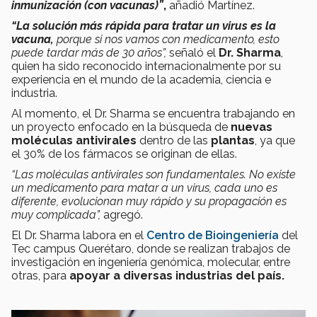
inmunización (con vacunas)”
,
añadió Martínez.
“La solución más rápida para tratar un virus es la
vacuna,
porque si nos vamos con medicamento, esto
puede tardar más de 30 años”,
señaló el
Dr. Sharma
,
quien ha sido reconocido internacionalmente por su
experiencia en el mundo de la academia, ciencia e
industria.
Al momento, el Dr. Sharma se encuentra trabajando en
un proyecto enfocado en la búsqueda de
nuevas
moléculas antivirales
dentro de las
plantas
, ya que
el 30% de los fármacos se originan de ellas.
“Las moléculas antivirales son fundamentales. No existe
un medicamento para matar a un virus, cada uno es
diferente, evolucionan muy rápido y su propagación es
muy complicada”,
agregó.
El Dr. Sharma labora en el
Centro de Bioingeniería
del
Tec campus Querétaro, donde se realizan trabajos de
investigación en ingeniería genómica, molecular, entre
otras, para
apoyar a diversas industrias del país.