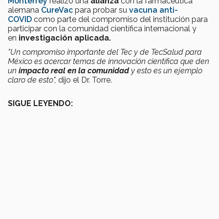
Monterrey
realizó una
alianza
con la farmacéutica
alemana
CureVac
para probar su
vacuna anti-
COVID
como parte del compromiso del institución para
participar con la comunidad científica internacional y
en
investigación aplicada.
"Un compromiso importante del Tec y de TecSalud para
México es acercar temas de innovación científica que den
un
impacto real en la comunidad
y esto es un ejemplo
claro de esto",
dijo el Dr. Torre.
SIGUE LEYENDO: