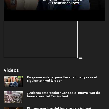
Videos
Programa enlace: para llevar a tu empresa al
siguiente nivel (video)
¿Quieres emprender? Conoce el nuevo HUB de
Innovación del Tec (video)
El joven que hizo del baile su vida (video)