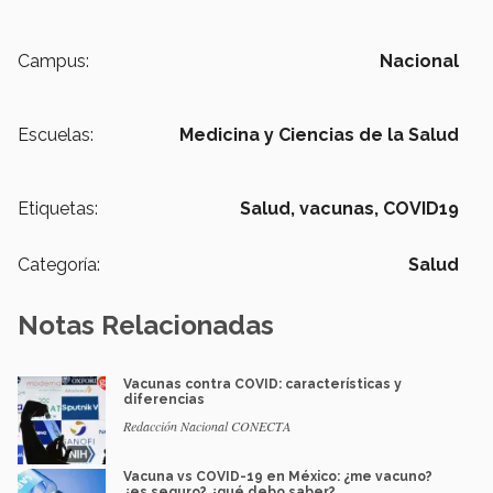
Campus:
Nacional
Escuelas:
Medicina y Ciencias de la Salud
Etiquetas:
Salud,
vacunas,
COVID19
Categoría:
Salud
Notas Relacionadas
Vacunas contra COVID: características y
diferencias
Redacción Nacional CONECTA
Vacuna vs COVID-19 en México: ¿me vacuno?
¿es seguro? ¿qué debo saber?