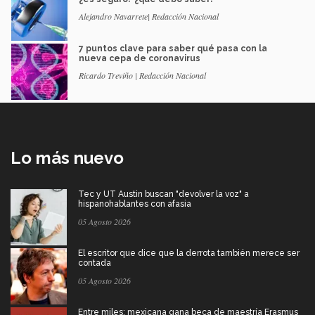
Alejandro Navarrete| Redacción Nacional
7 puntos clave para saber qué pasa con la
nueva cepa de coronavirus
Ricardo Treviño | Redacción Nacional
Lo más nuevo
Tec y UT Austin buscan "devolver la voz" a
hispanohablantes con afasia
05 Agosto 2026
El escritor que dice que la derrota también merece ser
contada
05 Agosto 2026
Entre miles: mexicana gana beca de maestría Erasmus