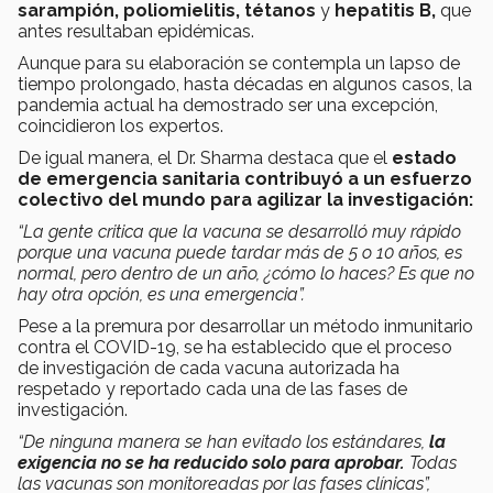
sarampión, poliomielitis, tétanos
y
hepatitis B,
que
antes resultaban epidémicas.
Aunque para su elaboración se contempla un lapso de
tiempo prolongado, hasta décadas en algunos casos, la
pandemia actual ha demostrado ser una excepción,
coincidieron los expertos.
De igual manera, el Dr. Sharma destaca que el
estado
de emergencia sanitaria contribuyó a un esfuerzo
colectivo del mundo para agilizar la investigación:
“La gente critica que la vacuna se desarrolló muy rápido
porque una vacuna puede tardar más de 5 o 10 años, es
normal, pero dentro de un año, ¿cómo lo haces? Es que no
hay otra opción, es una emergencia”.
Pese a la premura por desarrollar un método inmunitario
contra el COVID-19, se ha establecido que el proceso
de investigación de cada vacuna autorizada ha
respetado y reportado cada una de las fases de
investigación.
“De ninguna manera se han evitado los estándares,
la
exigencia no se ha reducido solo para aprobar.
Todas
las vacunas son monitoreadas por las fases clínicas”,