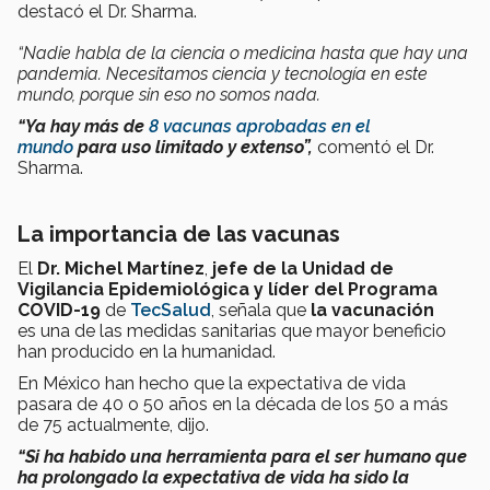
destacó el Dr. Sharma.
“Nadie habla de la ciencia o medicina hasta que hay una
pandemia. Necesitamos ciencia y tecnología en este
mundo, porque sin eso no somos nada
.
“Ya hay más de
8 vacunas aprobadas en el
mundo
para uso limitado y extenso”,
comentó el Dr.
Sharma.
La importancia de las vacunas
El
Dr. Michel Martínez
,
jefe de la
Unidad de
Vigilancia Epidemiológica y líder del
Programa
COVID-19
de
TecSalud
, señala que
la vacunación
es
una de las medidas sanitarias que mayor beneficio
han producido en la humanidad.
En México han hecho que la expectativa de vida
pasara de 40 o 50 años en la década de los 50 a más
de 75 actualmente, dijo.
“Si ha habido una herramienta para el ser humano que
ha prolongado la expectativa de vida ha sido la