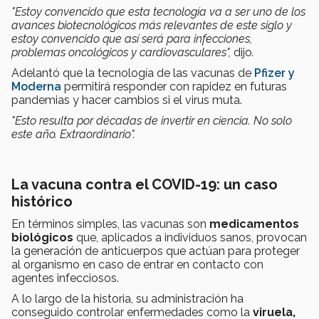
"Estoy convencido que esta tecnología va a ser uno de los
avances biotecnológicos más relevantes de este siglo y
estoy convencido que así será para infecciones,
problemas oncológicos y cardiovasculares",
dijo
.
Adelantó que la tecnología de las vacunas de
Pfizer y
Moderna
permitirá responder con rapidez en futuras
pandemias y hacer cambios si el virus muta.
"Esto resulta por décadas de invertir en ciencia. No solo
este año. Extraordinario".
La vacuna contra el COVID-19: un caso
histórico
En términos simples, las vacunas son
medicamentos
biológicos
que, aplicados a individuos sanos, provocan
la generación de anticuerpos que actúan para proteger
al organismo en caso de entrar en contacto con
agentes infecciosos.
A lo largo de la historia, su administración ha
conseguido controlar enfermedades como la
viruela,