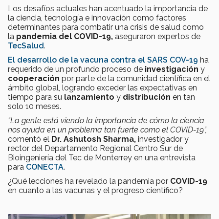
Los desafíos actuales han acentuado la importancia de
la ciencia, tecnología e innovación como factores
determinantes para combatir una crisis de salud como
la
pandemia del COVID-19,
aseguraron expertos de
TecSalud
.
El desarrollo de la vacuna contra el SARS COV-19
ha
requerido de un profundo proceso de
investigación
y
cooperación
por parte de la comunidad científica en el
ámbito global, logrando exceder las expectativas en
tiempo para su
lanzamiento
y
distribución
en tan
solo 10 meses.
“La gente está viendo la importancia de cómo la ciencia
nos ayuda en un problema tan fuerte como el COVID-19”,
comentó el
Dr. Ashutosh Sharma,
investigador y
rector del Departamento Regional Centro Sur de
Bioingeniería del Tec de Monterrey en una entrevista
para
CONECTA
.
¿Qué lecciones ha revelado la pandemia por
COVID-19
en cuanto a las vacunas y el progreso científico?