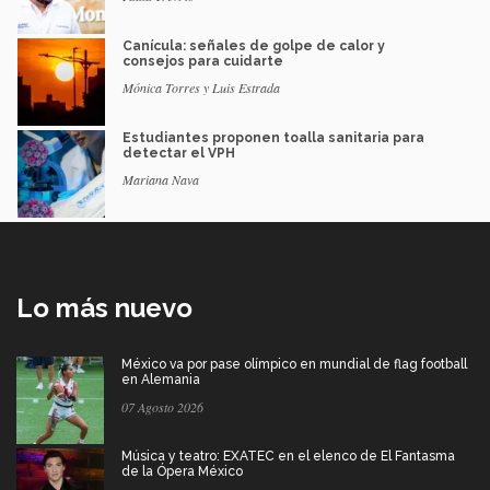
Canícula: señales de golpe de calor y
consejos para cuidarte
Mónica Torres y Luis Estrada
Estudiantes proponen toalla sanitaria para
detectar el VPH
Mariana Nava
Lo más nuevo
México va por pase olímpico en mundial de flag football
en Alemania
07 Agosto 2026
Música y teatro: EXATEC en el elenco de El Fantasma
de la Ópera México