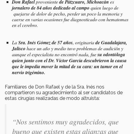
Don Rafael
proveniente
de Pátzcuaro, Michoacán
es
jornalero de 84 años dedicado al campo
quien luego de
quejarse de dolor de pecho, perder un poco la memoria y
caerse en varias ocasiones fue diagnosticado con hematomas
en el cerebro.
La
Sra. Inés Gómez de 57 años
, originaria
de Guadalajara,
Jalisco
hace un año y medio tuvo problemas de audición y
aunque el especialista no encontró nada, fue
su odontóloga
quien junto con el Dr. Víctor García descubrieron la causa
que le impedía mover la mitad de su cara: un tumor en el
nervio trigémino.
Familiares de Don Rafael y de la Sra. Inés nos
compartieron su agradecimiento al ser candidatos de
estas cirugías realizadas de modo altruista:
“Nos sentimos muy agradecidos, que
bueno que existen estas alianzas que