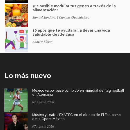
¿Es posible modular tus genes a través de la
alimentación?
Samuel Sandoval | Campus Guadalajara
10 apps que te ayudarán a llevar una vida
saludable desde casa
Andrea Flores
Lo más nuevo
México va por pase olímpico en mundial de flag football
en Alemania
07 Agosto 2026
Música y teatro: EXATEC en el elenco de El Fantasma
de la Ópera México
07 Agosto 2026