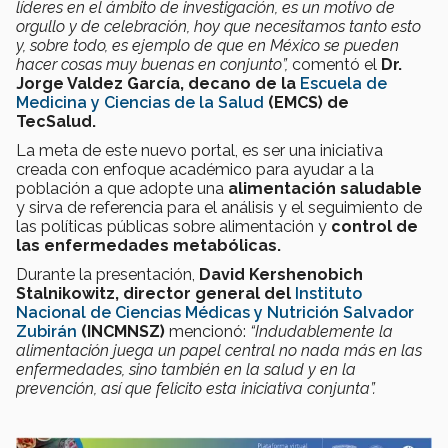
líderes en el ámbito de investigación, es un motivo de
orgullo y de celebración, hoy que necesitamos tanto esto
y, sobre todo, es ejemplo de que en México se pueden
hacer cosas muy buenas en conjunto”,
comentó el
Dr.
Jorge Valdez García, decano de la
Escuela de
Medicina y Ciencias de la Salud
(EMCS) de
TecSalud.
La meta de este nuevo portal, es ser una iniciativa
creada con enfoque académico para ayudar a la
población a que adopte una
alimentación saludable
y sirva de referencia para el análisis y el seguimiento de
las políticas públicas sobre alimentación y
control de
las enfermedades metabólicas.
Durante la presentación,
David Kershenobich
Stalnikowitz, director general del
Instituto
Nacional de Ciencias Médicas y Nutrición Salvador
Zubirán
(INCMNSZ)
mencionó:
“Indudablemente la
alimentación juega un papel central no nada más en las
enfermedades, sino también en la salud y en la
prevención, así que felicito esta iniciativa conjunta”.