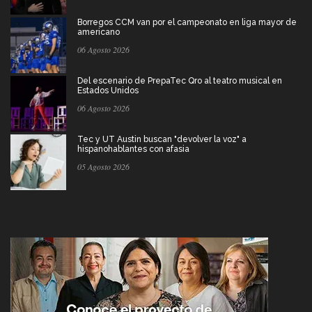
Borregos CCM van por el campeonato en liga mayor de
americano
06 Agosto 2026
Del escenario de PrepaTec Qro al teatro musical en
Estados Unidos
06 Agosto 2026
Tec y UT Austin buscan "devolver la voz" a
hispanohablantes con afasia
05 Agosto 2026