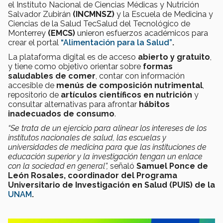
el Instituto Nacional de Ciencias Médicas y Nutrición
Salvador Zubirán
(INCMNSZ)
y la Escuela de Medicina y
Ciencias de la Salud TecSalud del Tecnológico de
Monterrey
(EMCS)
unieron esfuerzos académicos para
crear el portal
“Alimentación para la Salud”
.
La plataforma digital es de acceso
abierto y gratuito
,
y tiene como objetivo orientar sobre
formas
saludables de comer
, contar con información
accesible de
menús de composición nutrimental
,
repositorio de
artículos científicos en nutrición
y
consultar alternativas para afrontar
hábitos
inadecuados
de consumo
.
“Se trata de un ejercicio para alinear los intereses de los
institutos nacionales de salud, las escuelas y
universidades de medicina para que las instituciones de
educación superior y la investigación tengan un enlace
con la sociedad en general”,
señaló
Samuel Ponce de
León Rosales, coordinador del Programa
Universitario de Investigación en Salud (PUIS) de la
UNAM
.