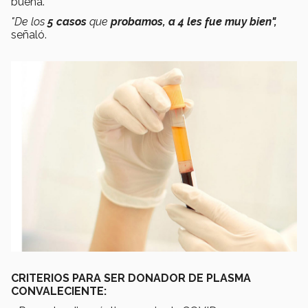
buena.
"De los
5 casos
que
probamos, a 4 les fue muy bien",
señaló.
CRITERIOS PARA SER DONADOR DE PLASMA
CONVALECIENTE: