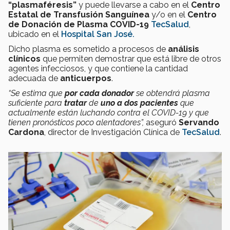
“plasmaféresis”
y puede llevarse a cabo en el
Centro
Estatal de Transfusión Sanguínea
y/o en el
Centro
de Donación de Plasma COVID-19
TecSalud
,
ubicado en el
Hospital San José.
Dicho plasma es sometido a procesos de
análisis
clínicos
que permiten demostrar que está libre de otros
agentes infecciosos, y que contiene la cantidad
adecuada de
anticuerpos
.
“Se estima que
por cada donador
se obtendrá plasma
suficiente para
tratar
de
uno a
dos pacientes
que
actualmente están luchando contra el COVID-19 y que
tienen pronósticos poco alentadores”,
aseguró
Servando
Cardona
, director de Investigación Clínica de
TecSalud
.