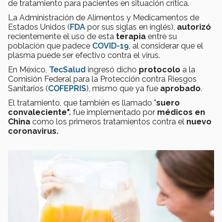
de tratamiento para pacientes en situación crítica.
La Administración de Alimentos y Medicamentos de
Estados Unidos (
FDA
por sus siglas en inglés),
autorizó
recientemente el uso de esta
terapia
entre su
población que padece
COVID-19
, al considerar que el
plasma puede ser efectivo contra el virus.
En México,
TecSalud
ingresó dicho
protocolo
a la
Comisión Federal para la Protección contra Riesgos
Sanitarios (
COFEPRIS
), mismo que ya fue
aprobado
.
El tratamiento, que también es llamado "
suero
convaleciente".
fue implementado por
médicos en
China
como los primeros tratamientos contra el
nuevo
coronavirus.