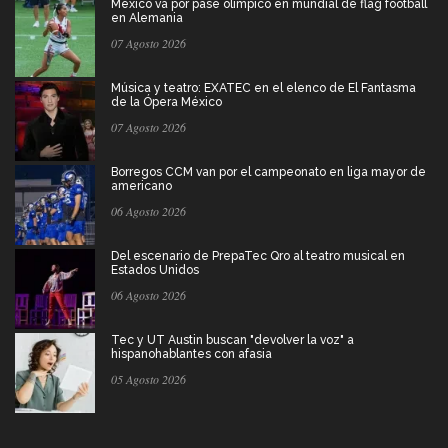
México va por pase olímpico en mundial de flag football
en Alemania
07 Agosto 2026
Música y teatro: EXATEC en el elenco de El Fantasma
de la Ópera México
07 Agosto 2026
Borregos CCM van por el campeonato en liga mayor de
americano
06 Agosto 2026
Del escenario de PrepaTec Qro al teatro musical en
Estados Unidos
06 Agosto 2026
Tec y UT Austin buscan "devolver la voz" a
hispanohablantes con afasia
05 Agosto 2026