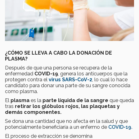
¿CÓMO SE LLEVA A CABO LA DONACIÓN DE
PLASMA?
Después
de que una persona se recupera de la
enfermedad
COVID-19
, genera los anticuerpos que la
protegen contra el
virus SARS-CoV-2
, lo cual lo hace
candidato para donar una parte de su sangre conocida
como plasma.
El
plasma
es la
parte líquida de la sangre
que queda
tras
retirar los glóbulos rojos, las plaquetas y
demás componentes.
Se dona una cantidad que no afecta en la salud y que
potencialmente beneficiaría a un enfermo de
COVID-19.
El proceso de extracción se denomina