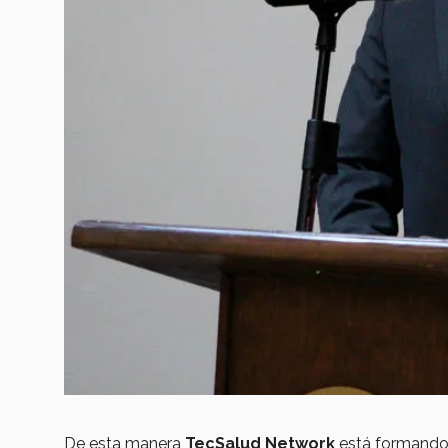
De esta manera
TecSalud Network
está formando a