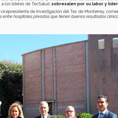
 a los líderes de TecSalud,
sobresalen por su labor y lide
y vicepresidente de Investigación del Tec de Monterrey, come
 entre hospitales privados que tienen buenos resultados clínico