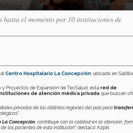
 hasta el momento por 10 instituciones de
 al
Centro Hospitalario La Concepción
, ubicado en Saltillo
llo y Proyectos de Expansión de TecSalud, esta
red de
instituciones de atención médica privada
que buscan of
ales privados de las distintas regiones del país para
transferi
ratégicas
”.
o La Concepción
, contribuye con la calidad en la atención, fo
 de los pacientes de esta institución
”, destacó Azpiri.