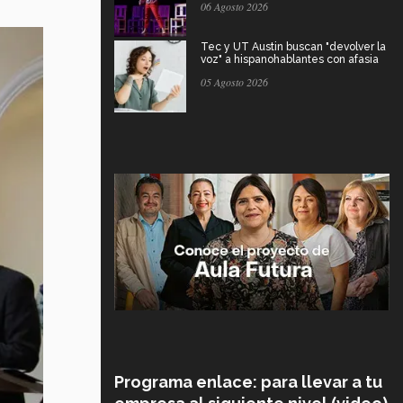
06 Agosto 2026
Tec y UT Austin buscan "devolver la
voz" a hispanohablantes con afasia
05 Agosto 2026
Programa enlace: para llevar a tu