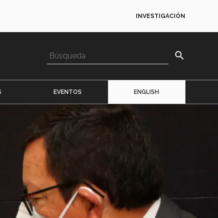
INVESTIGACIÓN
search
S
EVENTOS
ENGLISH