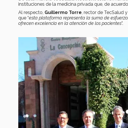
instituciones de la medicina privada que, de acuerdo
Al respecto,
Guillermo Torre
, rector de TecSalud 
que “
e
sta plataforma representa la suma de esfuerzos
ofrecen excelencia en la atención de los pacientes
”.