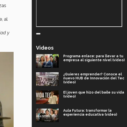
zas
, al
dad y
Videos
Programa enlace: para llevar a tu
empresa al siguiente nivel (video)
¿Quieres emprender? Conoce el
nuevo HUB de Innovación del Tec
(video)
El joven que hizo del baile su vida
(video)
Aula Futura: transformar la
experiencia educativa (video)