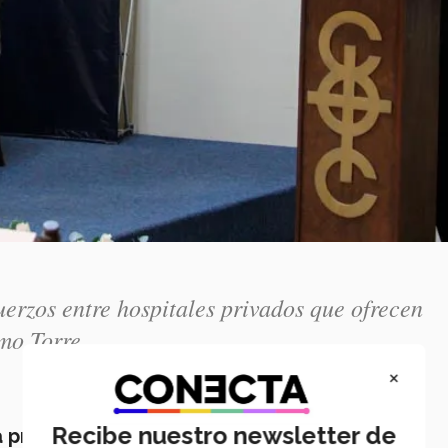
erzos entre hospitales privados que ofrecen
rmo Torre
×
Recibe nuestro newsletter de
a privada