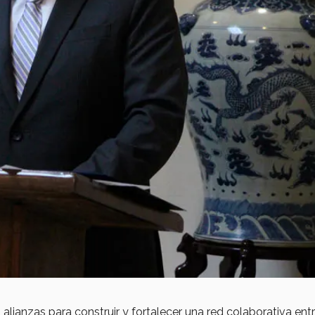
lianzas para construir y fortalecer una red colaborativa ent