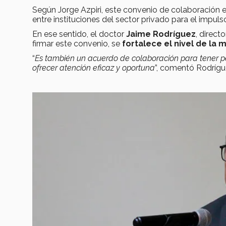
Según Jorge Azpiri, este convenio de colaboración 
entre instituciones del sector privado para el impulso
En ese sentido, el doctor
Jaime Rodríguez
, direct
firmar este convenio, se
fortalece el nivel de la 
“
Es también un acuerdo de colaboración para tener pe
ofrecer atención eficaz y oportuna
”, comentó Rodrígu