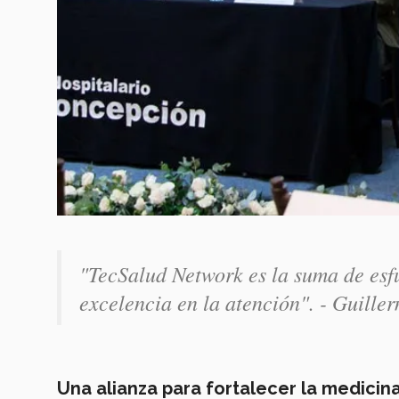
"TecSalud Network es la suma de esfu
excelencia en la atención". - Guille
Una alianza para fortalecer la medicin