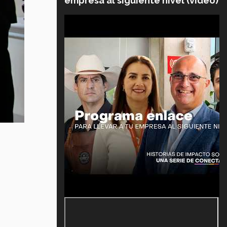
empresa al siguiente nivel (video)