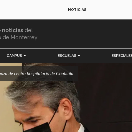
NOTICIAS
e noticias
del
o de Monterrey
CAMPUS
ESCUELAS
ESPECIALE
nza de centro hospitalario de Coahuila