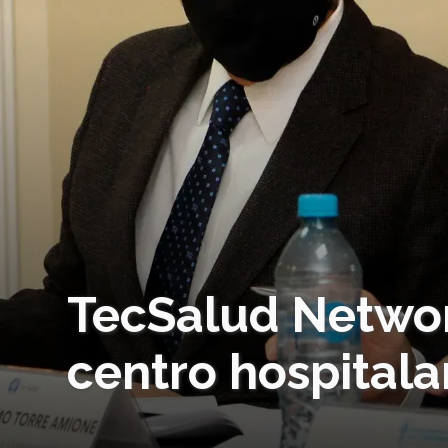
TecSalud Networ
centro hospitala