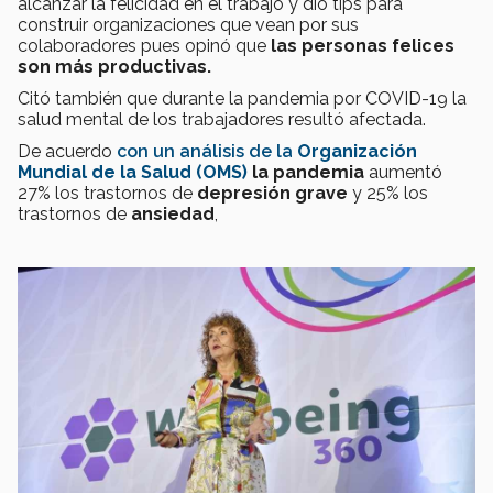
alcanzar la felicidad en el trabajo y dio tips para
construir organizaciones que vean por sus
colaboradores pues opinó que
las personas felices
son más productivas.
Citó también que durante la pandemia por COVID-19 la
salud mental de los trabajadores resultó afectada.
De acuerdo
con un análisis de la
Organización
Mundial de la Salud (OMS)
la pandemia
aumentó
27% los trastornos de
depresión grave
y 25% los
trastornos de
ansiedad
,