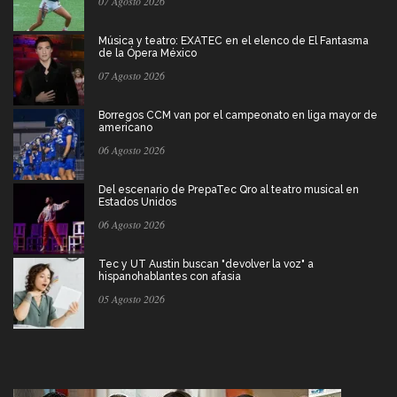
07 Agosto 2026
Música y teatro: EXATEC en el elenco de El Fantasma
de la Ópera México
07 Agosto 2026
Borregos CCM van por el campeonato en liga mayor de
americano
06 Agosto 2026
Del escenario de PrepaTec Qro al teatro musical en
Estados Unidos
06 Agosto 2026
Tec y UT Austin buscan "devolver la voz" a
hispanohablantes con afasia
05 Agosto 2026