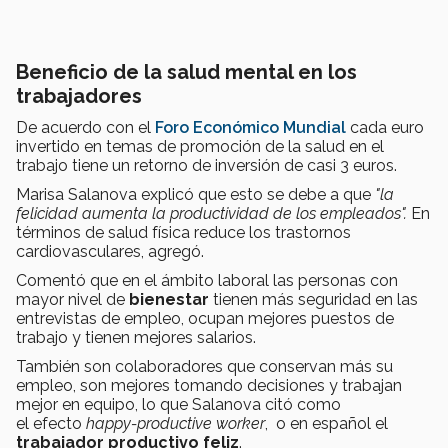
Beneficio de la salud mental en los
trabajadores
De acuerdo con el
Foro Económico Mundial
cada euro
invertido en temas de promoción de la salud en el
trabajo tiene un retorno de inversión de casi 3 euros.
Marisa Salanova explicó que esto se debe a que
"la
felicidad aumenta la productividad de los empleados".
En
términos de salud física reduce los trastornos
cardiovasculares, agregó.
Comentó que en el ámbito laboral las personas con
mayor nivel de
bienestar
tienen más seguridad en las
entrevistas de empleo, ocupan mejores puestos de
trabajo y tienen mejores salarios.
También son colaboradores que conservan más su
empleo, son mejores tomando decisiones y trabajan
mejor en equipo, lo que Salanova citó como
el efecto
happy-productive worker
, o en español el
trabajador productivo feliz
.