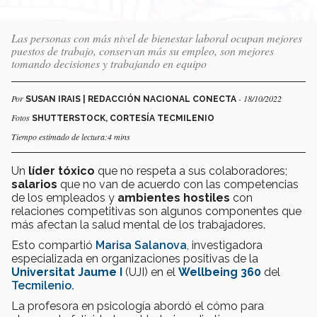
Las personas con más nivel de bienestar laboral ocupan mejores
puestos de trabajo, conservan más su empleo, son mejores
tomando decisiones y trabajando en equipo
Por
- 18/10/2022
SUSAN IRAIS | REDACCIÓN NACIONAL CONECTA
Fotos
SHUTTERSTOCK, CORTESÍA TECMILENIO
Tiempo estimado de lectura:4 mins
Un
líder tóxico
que no respeta a sus colaboradores;
salarios
que no van de acuerdo con las competencias
de los empleados y
ambientes hostiles
con
relaciones competitivas son algunos componentes que
más afectan la salud mental de los trabajadores.
Esto compartió
Marisa Salanova
, investigadora
especializada en organizaciones positivas de la
Universitat Jaume I
(UJI) en el
Wellbeing 360
del
Tecmilenio.
La profesora en psicología abordó el cómo para