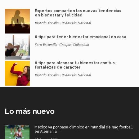
Expertos comparten las nuevas tendencias
en bienestar y felicidad
Ricardo Treviño | Redacción Nacional
6 tips para tener bienestar emocional en casa
Sara Escamilla| Campus Chihuahua
8 tips para alcanzar tu bienestar con tus
fortalezas de carácter
Ricardo Treviño | Redacción Nacional
Lo más nuevo
México va por pase olímpico en mundial de flag football
en Alemania