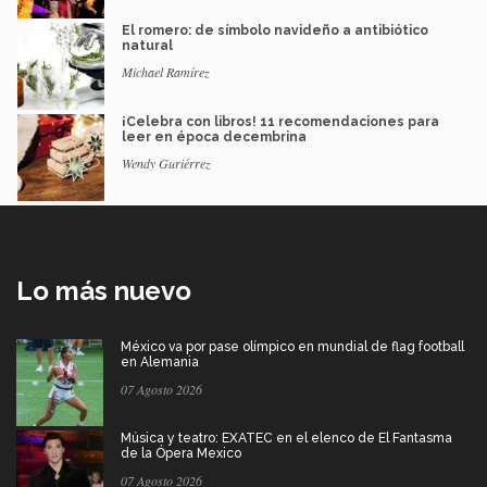
El romero: de símbolo navideño a antibiótico
natural
Michael Ramírez
¡Celebra con libros! 11 recomendaciones para
leer en época decembrina
Wendy Guriérrez
Lo más nuevo
México va por pase olímpico en mundial de flag football
en Alemania
07 Agosto 2026
Música y teatro: EXATEC en el elenco de El Fantasma
de la Ópera Mexico
07 Agosto 2026