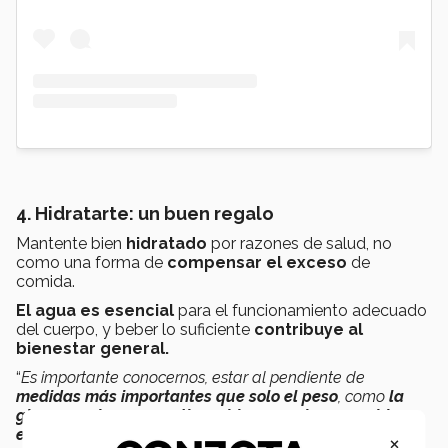
4. Hidratarte: un buen regalo
Mantente bien
hidratado
por razones de salud, no
como una forma de
compensar el exceso
de
comida.
El agua es esencial
para el funcionamiento adecuado
del cuerpo, y beber lo suficiente
contribuye al
bienestar general.
“
Es importante conocernos,
estar al pendiente de
medidas más importantes que solo el peso
, como
la
glucosa, y buscar sentirnos bien
,
no solo vernos bien
exteriormente
”, añade Rodríguez.
×