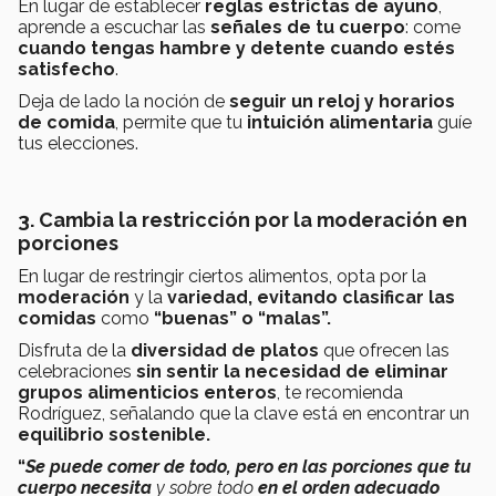
En lugar de establecer
reglas estrictas de ayuno
,
aprende a escuchar las
señales de tu cuerpo
: come
cuando tengas hambre y detente cuando estés
satisfecho
.
Deja de lado la noción de
seguir un reloj y horarios
de comida
, permite que tu
intuición alimentaria
guíe
tus elecciones.
3. Cambia la restricción por la moderación en
porciones
En lugar de restringir ciertos alimentos, opta por la
moderación
y la
variedad, evitando clasificar las
comidas
como
“buenas” o “malas”.
Disfruta de la
diversidad de platos
que ofrecen las
celebraciones
sin sentir la necesidad de eliminar
grupos alimenticios enteros
, te recomienda
Rodríguez, señalando que l
a clave está en encontrar un
equilibrio sostenible.
“
Se puede comer de todo, pero en las porciones que tu
cuerpo necesita
y sobre todo
en el orden adecuado