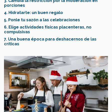
3. Cambia la restricción por la moderación en
porciones
4. Hidratarte: un buen regalo
5. Ponle tu sazón a las celebraciones
6. Elige actividades físicas placenteras, no
compulsivas
7. Una buena época para deshacernos de las
críticas