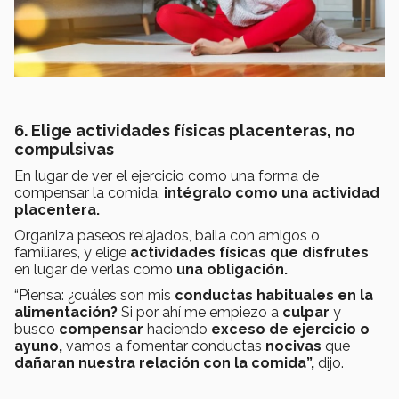
6. Elige actividades físicas placenteras, no
compulsivas
En lugar de ver el ejercicio como una forma de
compensar la comida,
intégralo como una actividad
placentera.
Organiza paseos relajados, baila con amigos o
familiares, y elige
actividades físicas que disfrutes
en lugar de verlas como
una obligación.
“Piensa: ¿cuáles son mis
conductas habituales en la
alimentación?
Si por ahí me empiezo a
culpar
y
busco
compensar
haciendo
exceso de ejercicio o
ayuno,
vamos a fomentar conductas
nocivas
que
dañaran nuestra relación con la comida”,
dijo.