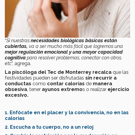
“
Si nuestras
necesidades biológicas básicas están
cubiertas,
va a ser mucho más fácil que logremos una
mejor regulación emocional y una mayor capacidad
cognitiva
para resolver problemas, conectar con otros,
etc
”, agrega.
La piscóloga del Tec de Monterrey recalca
que las
festividades pueden ser disfrutadas
sin recurrir a
conductas
como
contar calorías
de
manera
obsesiva
, tener
ayunos extremo
s o realizar
ejercicio
excesivo.
1. Enfócate en el placer y la convivencia, no en las
calorías
2. Escucha a tu cuerpo, no a un reloj