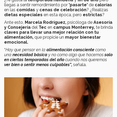
llegas a sentir remordimiento por
'pasarte'
de
calorías
en las
comidas
y
cenas de celebración
? ¿Realizas
dietas especiales
en esta época, pero
estrictas
?
Ante esto,
Marcela Rodríguez,
psicóloga de
Asesoría
y Consejería
del
Tec
en
campus Monterrey,
te brinda
claves para llevar una mejor relación con tu
alimentación,
que propicie un
mayor bienestar
emocional.
“
Hay que pensar en la
alimentación consciente
como
una
necesidad básica
y no como algo que hacemos
solo
en ciertas temporadas del año
cuando nos queremos
ver bien o sentir menos culpables
”,
señala.