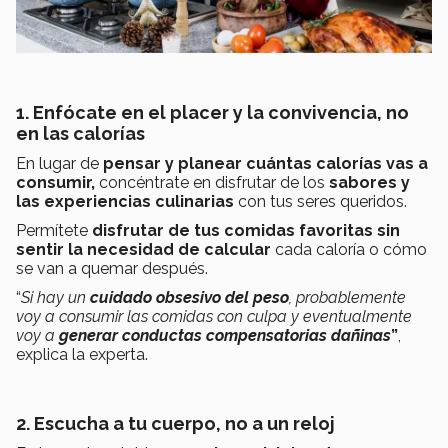
1. Enfócate en el placer y la convivencia, no
en las calorías
En lugar de
pensar y planear cuántas calorías vas a
consumir,
concéntrate en disfrutar de los
sabores y
las experiencias culinarias
con tus seres queridos.
Permítete
disfrutar de tus comidas favoritas sin
sentir la necesidad de calcular
cada caloría o cómo
se van a quemar después.
“
Si hay un
cuidado obsesivo del peso
, probablemente
voy a consumir las comidas con culpa y eventualmente
voy a
generar conductas compensatorias dañinas
”
,
explica la experta.
2. Escucha a tu cuerpo, no a un reloj