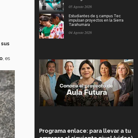
05 Agosto 2026
Estudiantes de 5 campus Tec
impulsan proyectos en la Sierra
Tarahumara
04 Agosto 2026
 sus
co
, es
Programa enlace: para llevar a tu