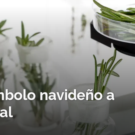
ímbolo navideño a
al