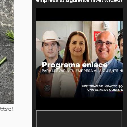
empresa al siguiente nivel (video)
icional