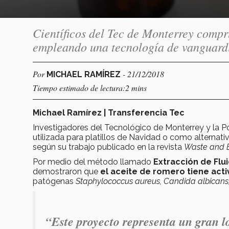
Científicos del Tec de Monterrey compr
empleando una tecnología de vanguardi
Por
- 21/12/2018
MICHAEL RAMÍREZ
Tiempo estimado de lectura:2 mins
Michael Ramírez | Transferencia Tec
Investigadores del Tecnológico de Monterrey y la Po
utilizada para platillos de Navidad o como alternativ
según su trabajo publicado en la revista
Waste and B
Por medio del método llamado
Extracción de Flu
demostraron que
el aceite de romero tiene act
patógenas
Staphylococcus aureus, Candida albican
“Este proyecto representa un gran l