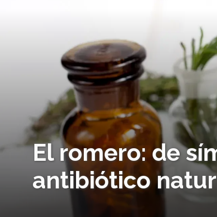
El romero: de s
antibiótico natur