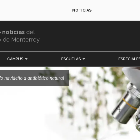
NOTICIAS
e noticias
del
o de Monterrey
CAMPUS
ESCUELAS
ESPECIALE
lo navideño a antibiótico natural