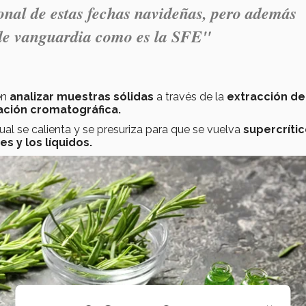
ional de estas fechas navideñas, pero además
 de vanguardia como es la SFE"
en
analizar muestras sólidas
a través de la
extracción de
ación cromatográfica.
 cual se calienta y se presuriza para que se vuelva
supercríti
s y los líquidos.