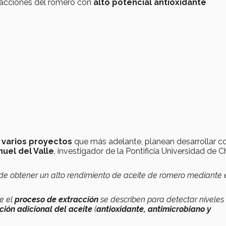
fracciones del romero con
alto potencial antioxidante
 varios proyectos
que más adelante, planean desarrollar c
uel del Valle
, investigador de la Pontificia Universidad de Ch
de obtener un alto rendimiento de aceite de romero mediante 
te el
proceso de extracción
se describen para detectar niveles
ción adicional del aceite
(
antioxidante, antimicrobiano y