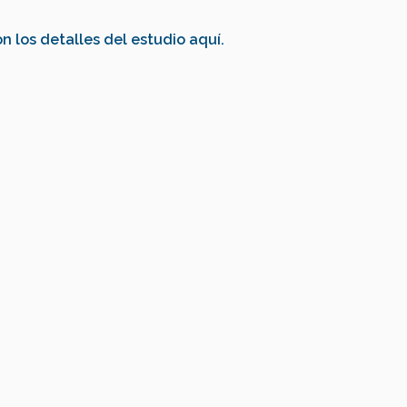
n los detalles del estudio aquí.