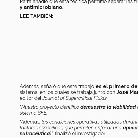
Parra añadió que esta técnica permitió separar las 
y antimicrobiano.
LEE TAMBIÉN:
Además, señaló que este trabajo
es el primero de
sistema, en los cuales se trabaja junto con
José Man
editor del
Journal of Supercritical Fluids
.
"Nuestro proyecto científico
demuestra la viabilidad
sistema SFE.
"Además, las condiciones operativas utilizadas duran
factores específicos, que permiten enfocar una
aplica
nutracéutica
)”
, finalizó el investigador.