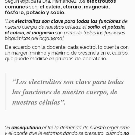
Según explica la Dra. Hernández, los
electrolitos
comunes
son:
el calcio, cloruro, magnesio,
fósforo, potasio y sodio.
“Los
electrolitos son clave para todas las funciones
de
nuestro cuerpo, de nuestras células: el
sodio, el potasio,
el calcio, el magnesio
son parte de todas las
funciones
bioquímicas del organismo”
.
De acuerdo con la docente, cada electrolito cuenta con
un margen mínimo y máximo de presencia en el cuerpo,
que puede medirse en pruebas de laboratorio.
“Los electrolitos son clave para todas
las funciones de nuestro cuerpo, de
nuestras células
”
.
“El
desequilibrio
entre la demanda de nuestro organismo
y el aporte que le estamos dando se presenta, cuando
no