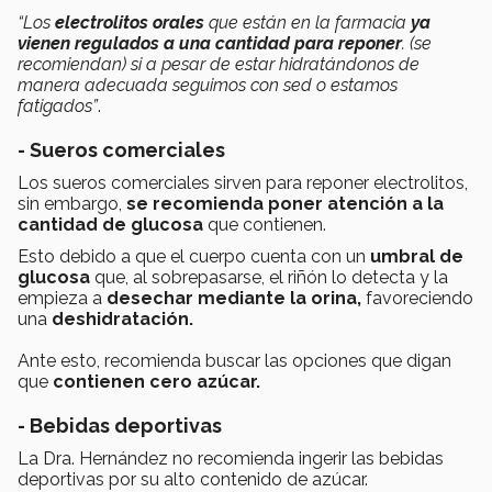
“Los
electrolitos orales
que están en la farmacia
ya
vienen regulados a una cantidad para reponer
. (se
recomiendan) si a pesar de estar hidratándonos de
manera adecuada seguimos con sed o estamos
fatigados”
.
- Sueros comerciales
Los sueros comerciales sirven para reponer electrolitos,
sin embargo,
se recomienda poner atención a la
cantidad de
glucosa
que contienen.
Esto debido a que el cuerpo cuenta con un
umbral de
glucosa
que, al sobrepasarse, el riñón lo detecta y la
empieza a
desechar mediante la orina,
favoreciendo
una
deshidratación.
Ante esto, recomienda buscar las opciones que digan
que
contienen cero azúcar.
- Bebidas deportivas
La Dra. Hernández no recomienda ingerir las bebidas
deportivas por su alto contenido de azúcar.