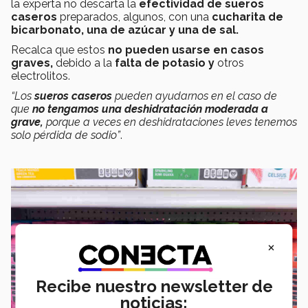
la experta no descarta la
efectividad de sueros
caseros
preparados, algunos, con una
cucharita de
bicarbonato, una de azúcar y una de sal.
Recalca que estos
no pueden usarse en casos
graves,
debido a la
falta de potasio y
otros
electrolitos.
“Los
sueros caseros
pueden ayudarnos en el caso de
que
no tengamos una deshidratación moderada a
grave,
porque a veces en deshidrataciones leves tenemos
solo pérdida de sodio”
.
×
Recibe nuestro newsletter de
noticias: