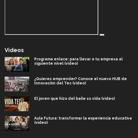
Videos
Programa enlace: para llevar a tu empresa al
siguiente nivel (video)
¿Quieres emprender? Conoce el nuevo HUB de
Innovación del Tec (video)
El joven que hizo del baile su vida (video)
Aula Futura: transformar la experiencia educativa
(video)
Más que un festival cultural: así es la magia de