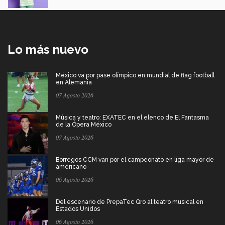
Lo más nuevo
México va por pase olímpico en mundial de flag football
en Alemania
07 Agosto 2026
Música y teatro: EXATEC en el elenco de El Fantasma
de la Ópera México
07 Agosto 2026
Borregos CCM van por el campeonato en liga mayor de
americano
06 Agosto 2026
Del escenario de PrepaTec Qro al teatro musical en
Estados Unidos
06 Agosto 2026