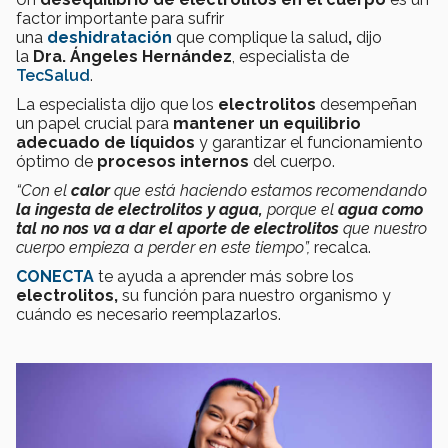
factor importante para sufrir
una
deshidratación
que complique la salud
,
dijo
la
Dra. Ángeles Hernández
, especialista de
TecSalud
.
La especialista dijo que los
electrolitos
desempeñan
un papel crucial para
mantener un equilibrio
adecuado de líquidos
y garantizar el funcionamiento
óptimo de
procesos internos
del cuerpo.
“Con el
calor
que está haciendo estamos
recomendando
la ingesta de electrolitos y agua,
porque el
agua como
tal no nos va a dar el aporte de electrolitos
que nuestro
cuerpo empieza a perder en este tiempo”,
recalca.
CONECTA
te ayuda a aprender más sobre los
electrolitos,
su función para nuestro organismo y
cuándo es necesario reemplazarlos.