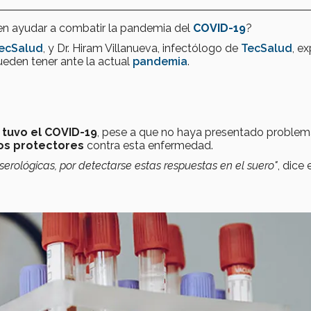
n ayudar a combatir la pandemia del
COVID-19
?
ecSalud
, y Dr. Hiram Villanueva, infectólogo de
TecSalud
, e
pueden tener ante la actual
pandemia
.
 tuvo el
COVID-19
, pese a que no haya presentado problem
os protectores
contra esta enfermedad.
serológicas, por detectarse estas respuestas en el suero"
, dice e