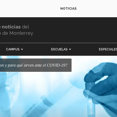
NOTICIAS
e noticias
del
o de Monterrey
CAMPUS
ESCUELAS
ESPECIALE
 son y para qué sirven ante el COVID-19?