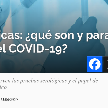
cas: ¿qué son y par
el COVID-19?
Fa
rven las pruebas serológicas y el papel de
ico
 15/06/2020