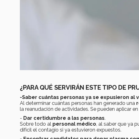
¿PARA QUÉ SERVIRÁN ESTE TIPO DE PR
-Saber cuántas personas ya se expusieron al v
Al determinar
cuántas personas han generado una
r
la reanudación de actividades. Se pueden aplicar en
-
Dar
certidumbre a las personas
.
Sobre todo al
personal médico
, al saber que ya 
difícil el contagio si ya estuvieron expuestos.
- E
ncontrar candidatos para donar plasma co