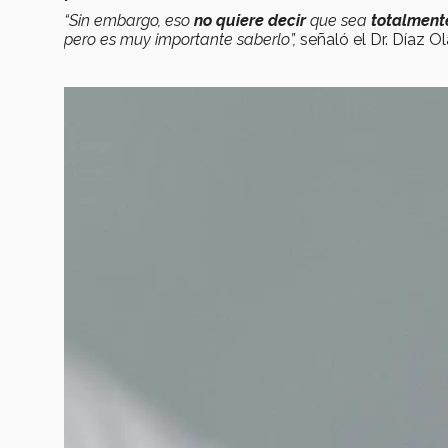
“Sin embargo, eso
no quiere decir
que sea
totalmen
pero es muy importante saberlo”,
señaló el Dr. Díaz O