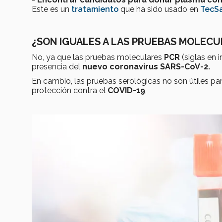
Este es un
tratamiento
que ha sido usado en
TecS
¿SON IGUALES A LAS PRUEBAS MOLECU
No, ya que las pruebas moleculares
PCR
(siglas en 
presencia del
nuevo coronavirus SARS-CoV-2.
En cambio, las pruebas serológicas no son útiles par
protección contra el
COVID-19
,