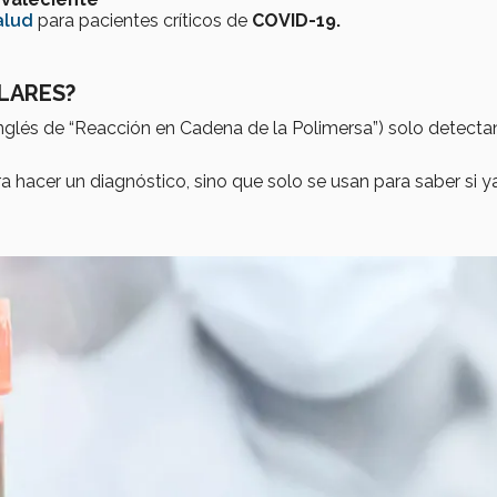
alud
para pacientes críticos de
COVID-19.
LARES?
inglés de “Reacción en Cadena de la Polimersa”) solo detectan
a hacer un diagnóstico, sino que solo se usan para saber si y