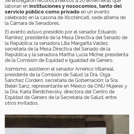
Se entregaron reconocimientos a 20 enfermeras que
laboran en
instituciones y nosocomios, tanto del
servicio público como privado
en un evento
celebrado en la casona de Xicoténcatl, sede alterna de
la Cámara de Senadores.
El evento estuvo presidido por el senador Eduardo
Ramírez, presidente de la Mesa Directiva del Senado de
la República; la senadora Lilia Margarita Valdez,
secretaria de la Mesa Directiva del Senado de la
República y la senadora Martha Lucía Micher, presidenta
de la Comisión de Equidad e Igualdad de Género.
Asimismo, asistieron el senador Américo Villarreal,
presidente de la Comisión de Salud; la Dra. Olga
Sánchez Cordero, secretaria de Gobernación; la Sra.
Belén Sanz, representante en México de ONU Mujeres y
la Dra. Karla Berdichevsky, directora del Centro de
Equidad de Género de la Secretaría de Salud, entre
otros invitados.