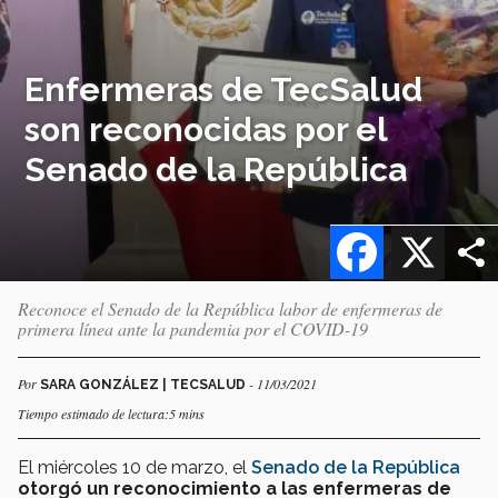
Enfermeras de TecSalud
son reconocidas por el
Senado de la República
Facebook
X
Reconoce el Senado de la República labor de enfermeras de
primera línea ante la pandemia por el COVID-19
Por
- 11/03/2021
SARA GONZÁLEZ | TECSALUD
Tiempo estimado de lectura:5 mins
El miércoles 10 de marzo, el
Senado de la República
otorgó un reconocimiento a las enfermeras de