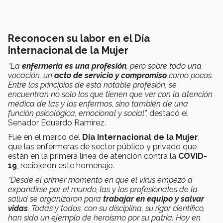
Reconocen su labor en el Día
Internacional de la Mujer
“La
enfermería es una profesión
, pero sobre todo una
vocación, un
acto de servicio y compromiso
como pocos.
Entre los principios de esta notable profesión, se
encuentran no solo los que tienen que ver con la atención
médica de las y los enfermos, sino también de una
función psicológica, emocional y social”,
destacó el
Senador Eduardo Ramírez.
Fue en el marco del
Día Internacional de la Mujer
,
que las enfermeras de sector público y privado que
están en la primera línea de atención contra la
COVID-
19
, recibieron este homenaje.
“Desde el primer momento en que el virus empezó a
expandirse por el mundo, las y los profesionales de la
salud se organizaron para
trabajar en equipo y salvar
vidas
. Todas y todos, con su disciplina, su rigor científico,
han sido un ejemplo de heroísmo por su patria. Hoy en