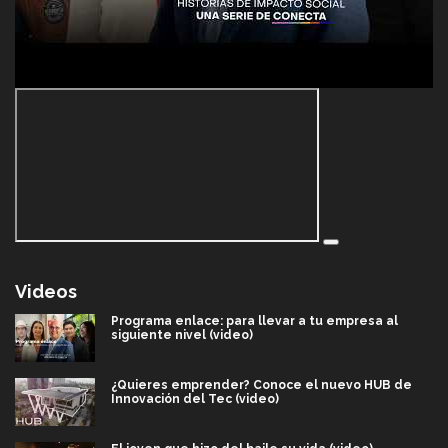
Videos
Programa enlace: para llevar a tu empresa al
siguiente nivel (video)
¿Quieres emprender? Conoce el nuevo HUB de
Innovación del Tec (video)