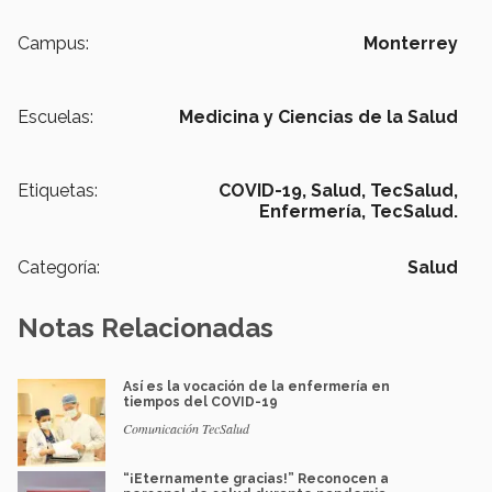
Campus:
Monterrey
Escuelas:
Medicina y Ciencias de la Salud
Etiquetas:
COVID-19,
Salud, TecSalud,
Enfermería, TecSalud.
Categoría:
Salud
Notas Relacionadas
Así es la vocación de la enfermería en
tiempos del COVID-19
Comunicación TecSalud
“¡Eternamente gracias!” Reconocen a