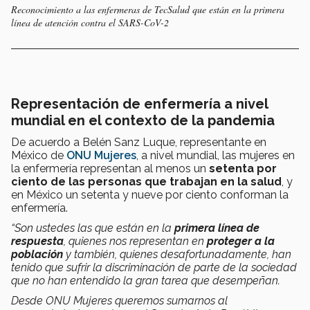
Reconocimiento a las enfermeras de TecSalud que están en la primera
línea de atención contra el SARS-CoV-2
Representación de enfermería a nivel
mundial en el contexto de la pandemia
De acuerdo a Belén Sanz Luque, representante en
México de
ONU Mujeres
, a nivel mundial, las mujeres en
la enfermería representan al menos un
setenta por
ciento de las personas que trabajan en la salud
, y
en México un setenta y nueve por ciento conforman la
enfermería.
“Son ustedes las que están en la
primera línea de
respuesta
, quienes nos representan en
proteger a la
población
y también, quienes desafortunadamente, han
tenido que sufrir la discriminación de parte de la sociedad
que no han entendido la gran tarea que desempeñan.
Desde ONU Mujeres queremos sumarnos al