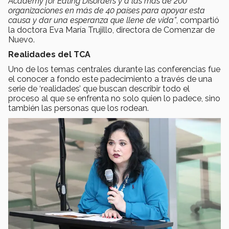
Academy for Eating Disorders y a las más de 200
organizaciones en más de 40 países para apoyar esta
causa y dar una esperanza que llene de vida”
, compartió
la doctora Eva María Trujillo, directora de Comenzar de
Nuevo.
Realidades del TCA
Uno de los temas centrales durante las conferencias fue
el conocer a fondo este padecimiento a través de una
serie de ‘realidades’ que buscan describir todo el
proceso al que se enfrenta no solo quien lo padece, sino
también las personas que los rodean.