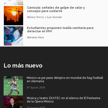
Canícula: señales de golpe de calor y
consejos para cuidarte
Mónica Torres y Luis Estrada
Estudiantes proponen toalla sanitaria para
detectar el VPH
Mariana Nava
Lo más nuevo
México va por pase olímpico en mundial de flag football
en Alemania
07 Agosto 2026
Música y teatro: EXATEC en el elenco de El Fantasma
de la Ópera México
07 Agosto 2026