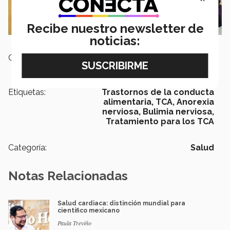
Recibe nuestro newsletter de
noticias:
Campus:
Nacional
Etiquetas:
Trastornos de la conducta
alimentaria,
TCA,
Anorexia
nerviosa,
Bulimia nerviosa,
Tratamiento para los TCA
Categoría:
Salud
Notas Relacionadas
Salud cardiaca: distinción mundial para
científico mexicano
Paula Treviño