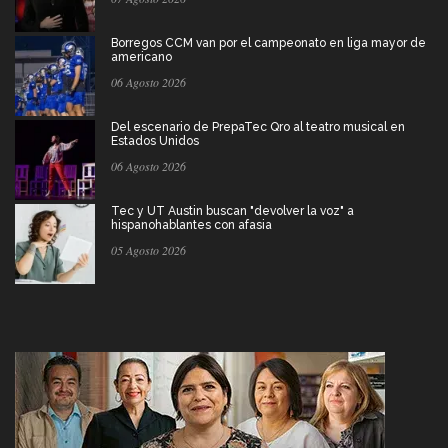
Borregos CCM van por el campeonato en liga mayor de
americano
06 Agosto 2026
Del escenario de PrepaTec Qro al teatro musical en
Estados Unidos
06 Agosto 2026
Tec y UT Austin buscan "devolver la voz" a
hispanohablantes con afasia
05 Agosto 2026