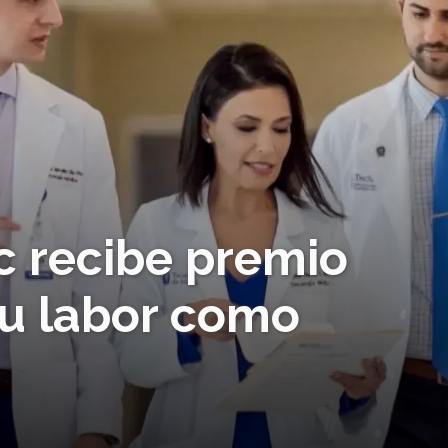
c recibe premio
su labor como