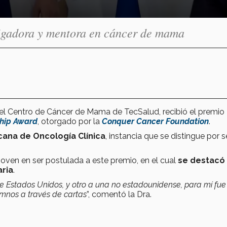
tigadora y mentora en cáncer de mama
del Centro de Cáncer de Mama de TecSalud, recibió el premio
hip Award
, otorgado por la
Conquer Cancer Foundation
.
ana de Oncología Clínica
, instancia que se distingue por s
s joven en ser postulada a este premio, en el cual
se destacó
ria
.
e Estados Unidos, y otro a una no estadounidense, para mí fu
mnos a través de cartas
”, comentó la Dra.