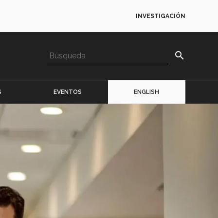
INVESTIGACIÓN
search
S
EVENTOS
ENGLISH