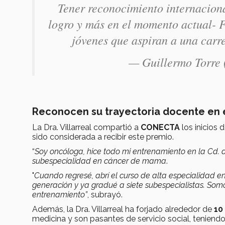
Tener reconocimiento internacion
logro y más en el momento actual- F
jóvenes que aspiran a una carr
— Guillermo Torr
Reconocen su trayectoria docente en 
La Dra. Villarreal compartió a
CONECTA
los inicios 
sido considerada a recibir este premio.
“
Soy oncóloga, hice todo mi entrenamiento en la Cd.
subespecialidad en cáncer de mama
.
"
Cuando regresé, abrí el curso de alta especialidad
generación y ya gradué a siete subespecialistas. So
entrenamiento”
, subrayó.
Además, la Dra. Villarreal ha forjado alrededor de
10
medicina y son pasantes de servicio social, teniend