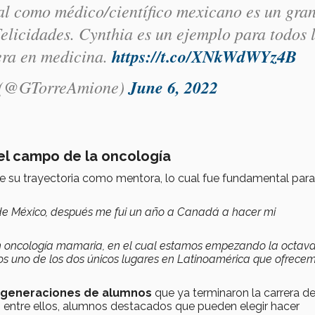
al como médico/científico mexicano es un gra
elicidades. Cynthia es un ejemplo para todos 
era en medicina.
https://t.co/XNkWdWYz4B
e (@GTorreAmione)
June 6, 2022
el campo de la oncología
de su trayectoria como mentora, lo cual fue fundamental par
 de México, después me fui un año a Canadá a hacer mi
 en oncología mamaria, en el cual estamos empezando la octav
mos uno de los dos únicos lugares en Latinoamérica que ofrece
 generaciones de alumnos
que ya terminaron la carrera d
o entre ellos, alumnos destacados que pueden elegir hacer