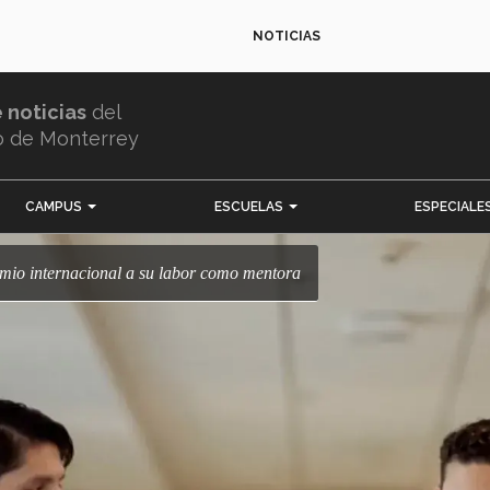
NOTICIAS
e noticias
del
o de Monterrey
CAMPUS
ESCUELAS
ESPECIALE
remio internacional a su labor como mentora