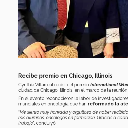
Recibe premio en Chicago, Illinois
Cynthia Villarreal recibió el premio
International W
ciudad de Chicago, Illinois, en el marco de la reunió
En el evento reconocieron la labor de investigadores
mundiales en oncología que han
reformado la ate
“
Me siento muy honrada y orgullosa de haber recibid
mis alumnos, oncólogos en formación. Gracias a cada 
trabajo
”, concluyó.