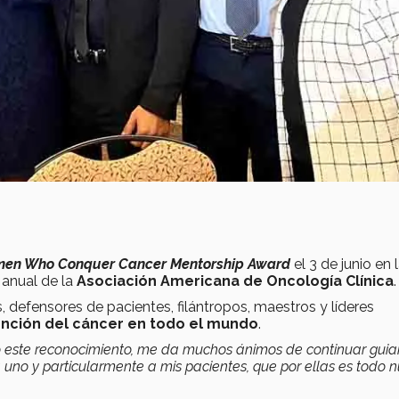
omen Who Conquer Cancer Mentorship Award
el 3 de junio en 
n anual de la
Asociación Americana de Oncología Clínica
.
, defensores de pacientes, filántropos, maestros y líderes
nción del cáncer en todo el mundo
.
o este reconocimiento, me da muchos ánimos de continuar gui
uno y particularmente a mis pacientes, que por ellas es todo n