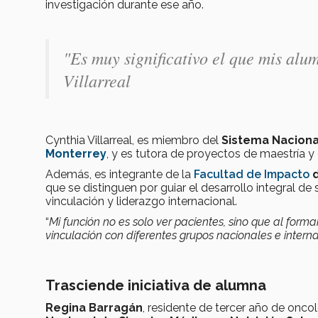
investigación durante ese año.
"Es muy significativo el que mis alu
Villarreal
Cynthia Villarreal, es miembro del
Sistema Naciona
Monterrey
, y es tutora de proyectos de maestría y
Además, es integrante de la
Facultad de Impacto
que se distinguen por guiar el desarrollo integral d
vinculación y liderazgo internacional.
“
Mi función no es solo ver pacientes, sino que al form
vinculación con diferentes grupos nacionales e intern
Trasciende iniciativa de alumna
Regina Barragán
, residente de tercer año de onco