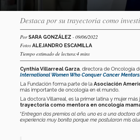
Destaca por su trayectoria como inves
Por
- 09/06/2022
SARA GONZÁLEZ
Fotos
ALEJANDRO ESCAMILLA
Tiempo estimado de lectura:4 mins
Cynthia Villarreal Garza
, directora de Oncología 
International Women Who Conquer Cancer Mentors
La Fundación forma parte de la
Asociación Americ
más importante de oncología en el mundo.
La doctora Villarreal, es la primer latina y mujer má
trayectoria como mentora en oncología mama
“
Entregan dos premios al año, uno es a una doctora d
experiencia muy bonita porque me postularon mis alu