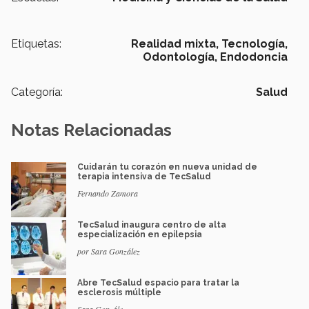
Etiquetas:
Realidad mixta,
Tecnología,
Odontología,
Endodoncia
Categoría:
Salud
Notas Relacionadas
Cuidarán tu corazón en nueva unidad de
terapia intensiva de TecSalud
Fernando Zamora
TecSalud inaugura centro de alta
especialización en epilepsia
por Sara González
Abre TecSalud espacio para tratar la
esclerosis múltiple