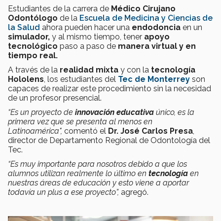
Estudiantes de la carrera de
Médico Cirujano
Odontólogo
de la
Escuela de Medicina y Ciencias de
la Salud
ahora pueden hacer una
endodoncia
en un
simulador,
y al mismo tiempo, tener
apoyo
tecnológico
paso a paso de
manera virtual y en
tiempo real.
A través de la
realidad mixta
y con la
tecnología
Hololens
, los estudiantes del
Tec de Monterrey
son
capaces de realizar este procedimiento sin la necesidad
de un profesor presencial.
“Es un proyecto de
innovación educativa
único, es la
primera vez que se presenta al menos en
Latinoamérica",
comentó el
Dr. José Carlos Presa
,
director de Departamento Regional de Odontología del
Tec.
“Es muy importante para nosotros debido a que los
alumnos utilizan realmente lo último en
tecnología
en
nuestras áreas de educación y esto viene a aportar
todavía un plus a ese proyecto”,
agregó.