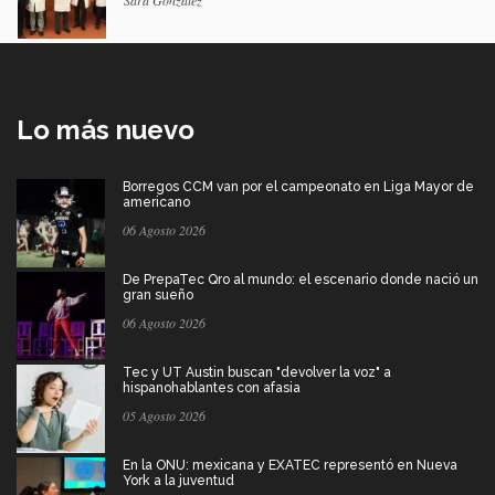
Sara González
Lo más nuevo
Borregos CCM van por el campeonato en Liga Mayor de
americano
06 Agosto 2026
De PrepaTec Qro al mundo: el escenario donde nació un
gran sueño
06 Agosto 2026
Tec y UT Austin buscan "devolver la voz" a
hispanohablantes con afasia
05 Agosto 2026
En la ONU: mexicana y EXATEC representó en Nueva
York a la juventud