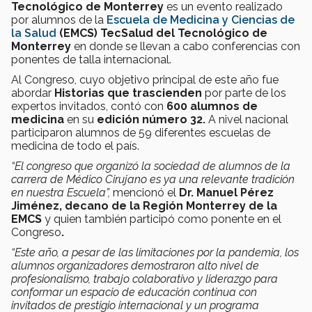
Tecnológico de Monterrey
es un evento realizado
por alumnos de la
Escuela de Medicina y Ciencias de
la Salud
(EMCS) TecSalud del Tecnológico de
Monterrey
en donde se llevan a cabo conferencias con
ponentes de talla internacional.
Al Congreso, cuyo objetivo principal de este año fue
abordar
Historias que trascienden
por parte de los
expertos invitados, contó con
600 alumnos de
medicina
en su
edición número 32.
A nivel nacional
participaron alumnos de 59 diferentes escuelas de
medicina de todo el país.
“El congreso que organizó la sociedad de alumnos de la
carrera de Médico Cirujano es ya una relevante tradición
en nuestra Escuela”,
mencionó el
Dr. Manuel Pérez
Jiménez, decano de la Región Monterrey de la
EMCS
y quien también participó como ponente en el
Congreso
.
“Este año, a pesar de las limitaciones por la pandemia, los
alumnos organizadores demostraron alto nivel de
profesionalismo, trabajo colaborativo y liderazgo para
conformar un espacio de educación continua con
invitados de prestigio internacional y un programa