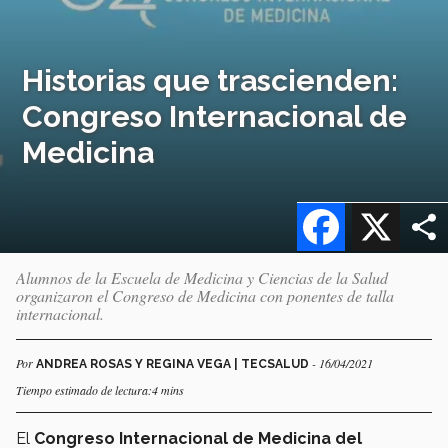
Historias que trascienden:
Congreso Internacional de
Medicina
Facebook
X
Alumnos de la Escuela de Medicina y Ciencias de la Salud
organizaron el Congreso de Medicina con ponentes de talla
internacional.
Por
- 16/04/2021
ANDREA ROSAS Y REGINA VEGA | TECSALUD
Tiempo estimado de lectura:4 mins
El
Congreso Internacional de Medicina del