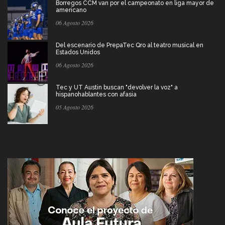
Borregos CCM van por el campeonato en liga mayor de
americano
06 Agosto 2026
Del escenario de PrepaTec Qro al teatro musical en
Estados Unidos
06 Agosto 2026
Tec y UT Austin buscan "devolver la voz" a
hispanohablantes con afasia
05 Agosto 2026