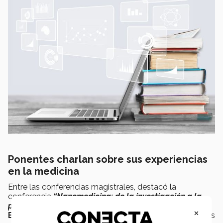
Ponentes charlan sobre sus experiencias
en la medicina
Entre las conferencias magistrales, destacó la
conferencia
“Nanomedicina: de la investigación a la
práctica clínica”
, en donde el
Dr. Guillermo Ruiz
×
Esparza
presentó a las y los asistentes las capacidades