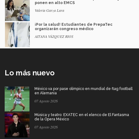
ponen en alto EMCS
Valeria Garza Lara
¡Por la salud! Estudiantes de PrepaTec
organizarán congreso médico
AITANA VÁZQUEZ RIOS
Lo más nuevo
México va por pase olímpico en mundial de flag football
en Alemania
07 Agosto 2026
Música y teatro: EXATEC en el elenco de El Fantasma
de la Ópera México
07 Agosto 2026