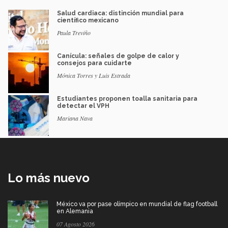
Salud cardiaca: distinción mundial para
científico mexicano
Paula Treviño
Canícula: señales de golpe de calor y
consejos para cuidarte
Mónica Torres y Luis Estrada
Estudiantes proponen toalla sanitaria para
detectar el VPH
Mariana Nava
Lo más nuevo
México va por pase olímpico en mundial de flag football
en Alemania
07 Agosto 2026