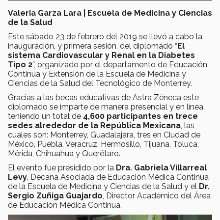
Valeria Garza Lara | Escuela de Medicina y Ciencias
de la Salud
Este sábado 23 de febrero del 2019 se llevó a cabo la
inauguración, y primera sesión, del diplomado “
El
sistema Cardiovascular y Renal en la Diabetes
Tipo 2
”, organizado por el departamento de Educación
Continua y Extensión de la Escuela de Medicina y
Ciencias de la Salud del Tecnológico de Monterrey.
Gracias a las becas educativas de Astra Zéneca este
diplomado se imparte de manera presencial y en línea,
teniendo un total de
4,600 participantes en trece
sedes alrededor de la República Mexicana
, las
cuales son: Monterrey, Guadalajara, tres en Ciudad de
México, Puebla, Veracruz, Hermosillo, Tijuana, Toluca,
Mérida, Chihuahua y Querétaro.
El evento fue presidido por la
Dra. Gabriela Villarreal
Levy
, Decana Asociada de Educación Médica Continua
de la Escuela de Medicina y Ciencias de la Salud y el
Dr.
Sergio Zuñiga Guajardo
, Director Académico del Área
de Educación Médica Continua.