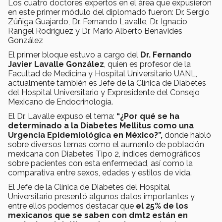
Los cuatro doctores expertos en el área que expusieron
en este primer módulo del diplomado fueron: Dr. Sergio
Zúñiga Guajardo, Dr. Fernando Lavalle, Dr. Ignacio
Rangel Rodríguez y Dr. Mario Alberto Benavides
González
El primer bloque estuvo a cargo del
Dr. Fernando
Javier Lavalle González
, quien es profesor de la
Facultad de Medicina y Hospital Universitario UANL,
actualmente también es Jefe de la Clínica de Diabetes
del Hospital Universitario y Expresidente del Consejo
Mexicano de Endocrinología.
El Dr. Lavalle expuso el tema:
“¿Por qué se ha
determinado a la Diabetes Mellitus como una
Urgencia Epidemiológica en México?”,
donde habló
sobre diversos temas como el aumento de población
mexicana con Diabetes Tipo 2, índices demográficos
sobre pacientes con esta enfermedad, así como la
comparativa entre sexos, edades y estilos de vida.
El Jefe de la Clínica de Diabetes del Hospital
Universitario presentó algunos datos importantes y
entre ellos podemos destacar que
el 25% de los
mexicanos que se saben con dmt2 están en