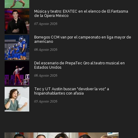
Música y teatro: EXATEC en el elenco de El Fantasma
de la Ópera México
07 Agosto 2026
Borregos CCM van por el campeonato en liga mayor de
americano
06 Agosto 2026
Del escenario de PrepaTec Qro al teatro musical en
Estados Unidos
06 Agosto 2026
Tec y UT Austin buscan "devolver la voz" a
hispanohablantes con afasia
05 Agosto 2026