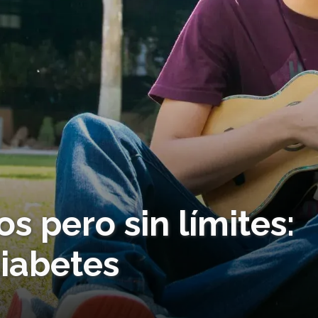
s pero sin límites:
diabetes