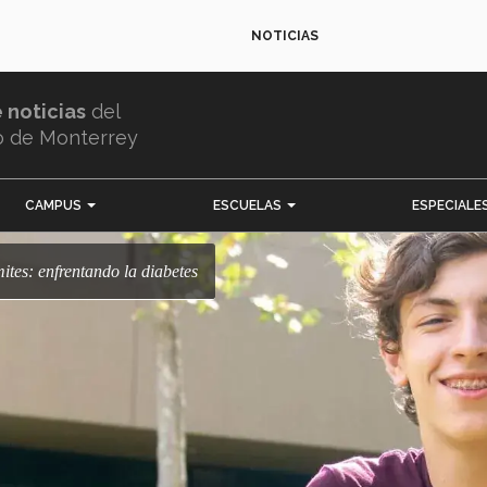
NOTICIAS
e noticias
del
o de Monterrey
CAMPUS
ESCUELAS
ESPECIALE
ímites: enfrentando la diabetes