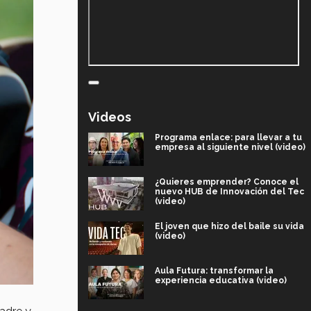
Videos
Programa enlace: para llevar a tu
empresa al siguiente nivel (video)
¿Quieres emprender? Conoce el
nuevo HUB de Innovación del Tec
(video)
El joven que hizo del baile su vida
(video)
Aula Futura: transformar la
experiencia educativa (video)