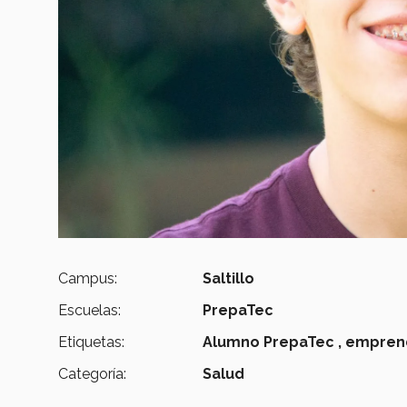
Campus:
Saltillo
Escuelas:
PrepaTec
Etiquetas:
Alumno PrepaTec ,
emprend
Categoría:
Salud