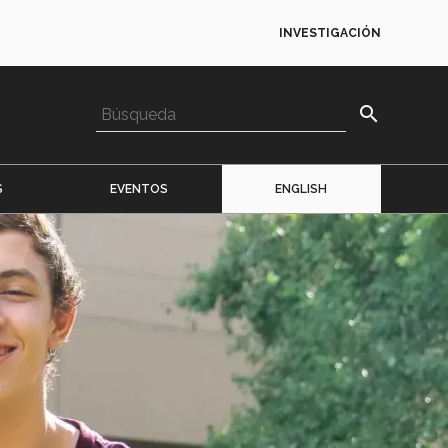
INVESTIGACIÓN
search
S
EVENTOS
ENGLISH