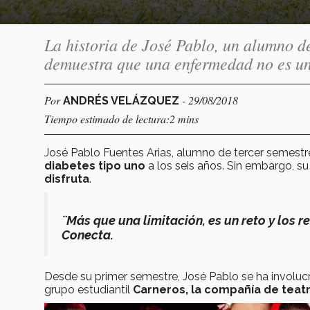
La historia de José Pablo, un alumno d
demuestra que una enfermedad no es un 
Por
- 29/08/2018
ANDRÉS VELÁZQUEZ
Tiempo estimado de lectura:2 mins
José Pablo Fuentes Arias, alumno de tercer semestr
diabetes tipo uno
a los seis años. Sin embargo, s
disfruta
.
¨Más que una limitación, es un reto y los r
Conecta.
Desde su primer semestre, José Pablo se ha involuc
grupo estudiantil
Carneros, la compañía de teatro