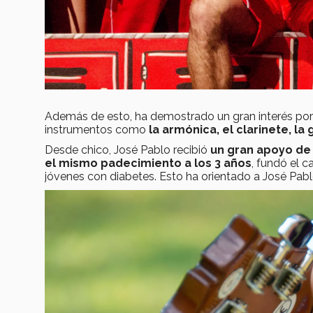
Además de esto, ha demostrado un gran interés po
instrumentos como
la armónica, el clarinete, la 
Desde chico, José Pablo recibió
un gran apoyo de
el mismo padecimiento a los 3 años
, fundó el
jóvenes con diabetes. Esto ha orientado a José Pab