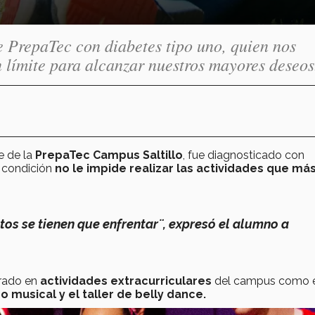
e PrepaTec con diabetes tipo uno, quien nos
límite para alcanzar nuestros mayores deseos
e de la
PrepaTec Campus Saltillo
, fue diagnosticado con
u condición
no le impide realizar las actividades que má
etos se tienen que enfrentar¨, expresó el alumno a
rado en
actividades extracurriculares
del campus como 
 musical y el taller de belly dance.