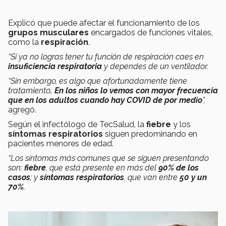
Explicó que puede afectar el funcionamiento de los
grupos musculares
encargados de funciones vitales,
como la
respiración
.
“Si ya no logras tener tu función de respiración caes en
insuficiencia respiratoria
y dependes de un ventilador.
“Sin embargo, es algo que afortunadamente tiene
tratamiento
. En los niños lo vemos con mayor frecuencia
que en los adultos cuando hay COVID de por medio
”,
agregó.
Según el infectólogo de TecSalud, la
fiebre
y los
síntomas respiratorios
siguen predominando en
pacientes menores de edad.
“Los síntomas más comunes que se siguen presentando
son:
fiebre
, que está presente en más del
90% de los
casos
; y
síntomas respiratorios
, que van entre
50 y un
70%
.