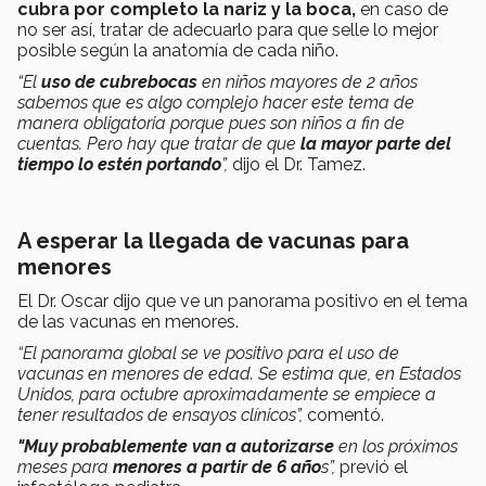
cubra por completo la nariz y la boca,
en caso de
no ser así, tratar de adecuarlo para que selle lo mejor
posible según la anatomía de cada niño.
“El
uso de cubrebocas
en niños mayores de 2 años
sabemos que es algo complejo hacer este tema de
manera obligatoria porque pues son niños a fin de
cuentas. Pero hay que tratar de que
la mayor parte del
tiempo lo estén portando
”,
dijo el Dr. Tamez.
A esperar la llegada de vacunas para
menores
El Dr. Oscar dijo que ve un panorama positivo en el tema
de las vacunas en menores.
“El panorama global se ve positivo para el uso de
vacunas en menores de edad. Se estima que, en Estados
Unidos, para octubre aproximadamente se empiece a
tener resultados de ensayos clínicos”,
comentó.
"Muy probablemente van a autorizarse
en los próximos
meses para
menores a partir de 6 año
s”,
previó el