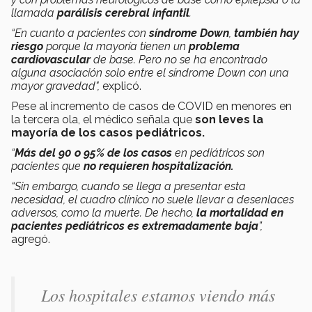
llamada
parálisis cerebral infantil
.
“En cuanto a pacientes con
síndrome Down
,
también hay
riesgo
porque la mayoría tienen un
problema
cardiovascular
de base. Pero no se ha encontrado
alguna asociación solo entre el síndrome Down con una
mayor gravedad",
explicó.
Pese al incremento de casos de COVID en menores en
la tercera ola, el médico señala que
son leves la
mayoría de los casos pediátricos.
“
Más del 90 o 95% de los casos
en pediátricos son
pacientes que
no requieren hospitalización.
“Sin embargo, cuando se llega a presentar esta
necesidad, el cuadro clínico no suele llevar a desenlaces
adversos, como la muerte. De hecho,
la mortalidad en
pacientes pediátricos es extremadamente baja
”,
agregó.
Los hospitales estamos viendo más