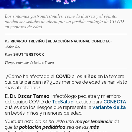
Los síntomas gastrointestinales, como la diarrea y el vómito,
pueden ser señales de alerta por un posible contagio de COVID
en menores de edad
Por
-
RICARDO TREVIÑO | REDACCIÓN NACIONAL CONECTA
26/08/2021
Fotos
SHUTTERSTOCK
Tiempo estimado de lectura:8 mins
¿Cómo ha afectado el
COVID
a los
niños
en la tercera
ola de la pandemia? ¿Los menores de edad se han visto
más afectados?
El
Dr. Oscar Tamez
, infectólogo pediatra y miembro
del equipo COVID de
TecSalud
, explicó para
CONECTA
cuáles son los riesgos que representa la
variante delta
en bebés, niños y menores de edad.
“Durante esta ola se ha visto una
mayor tendencia
de
que la
población pediátrica
sea de las
más