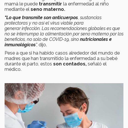
mamá le puede
transmitir
la enfermedad al niño
mediante el
seno materno.
"Lo que transmite son anticuerpos
, sustancias
protectoras y no así el virus viable para
generar infección. Las recomendaciones globales es que
no se interrumpa la alimentación por seno materno por los
beneficios, no solo de COVID-19, sino
nutricionales e
inmunológicos
”,
dijo.
Pese a que si ha habido casos alrededor del mundo de
madres que han transmitido la enfermedad a su bebé
durante el parto, estos
son contados,
señaló el
médico.