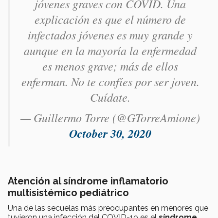
jóvenes graves con COVID. Una
explicación es que el número de
infectados jóvenes es muy grande y
aunque en la mayoría la enfermedad
es menos grave; más de ellos
enferman. No te confíes por ser joven.
Cuídate.
— Guillermo Torre (@GTorreAmione)
October 30, 2020
Atención al síndrome inflamatorio
multisistémico pediátrico
Una de las secuelas más preocupantes en menores que
tuvieron una infección del COVID-19 es el
síndrome