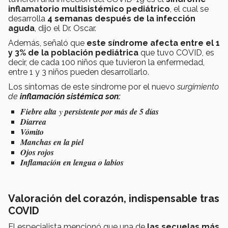
inflamatorio multisistémico pediátrico
, el cual se
desarrolla
4 semanas después de la infección
aguda
, dijo el Dr. Oscar.
Además, señaló que
este síndrome afecta entre el 1
y 3% de la población pediátrica
que tuvo COVID, es
decir, de cada 100 niños que tuvieron la enfermedad,
entre 1 y 3 niños pueden desarrollarlo.
Los síntomas de este síndrome por el nuevo
surgimiento
de
inflamación sistémica son:
Fiebre alta
y
persistente por más de 5 días
Diarrea
Vómito
Manchas en la piel
Ojos rojos
Inflamación en lengua o labios
Valoración del corazón, indispensable tras
COVID
El especialista mencionó que una de
las secuelas más