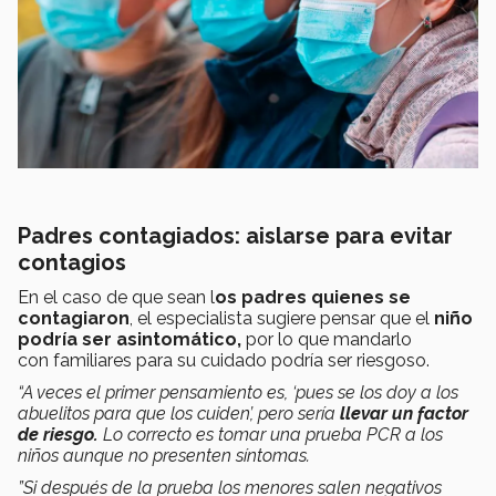
Padres contagiados: aislarse para evitar
contagios
En el caso de que sean l
os padres quienes se
contagiaron
, el especialista sugiere pensar que el
niño
podría ser asintomático,
por lo que mandarlo
con familiares para su cuidado podría ser riesgoso.
“A veces el primer pensamiento es, ‘pues se los doy a los
abuelitos para que los cuiden’, pero sería
llevar un factor
de riesgo.
Lo correcto es tomar una prueba PCR a los
niños aunque no presenten síntomas.
”Si después de la prueba los menores salen negativos