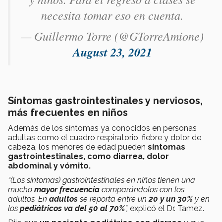
necesita tomar eso en cuenta.
— Guillermo Torre (@GTorreAmione)
August 23, 2021
Síntomas gastrointestinales y
nerviosos,
más frecuentes en niños
Además de los síntomas ya conocidos en personas
adultas como el cuadro respiratorio, fiebre y dolor de
cabeza, los menores de edad pueden
síntomas
gastrointestinales, como diarrea, dolor
abdominal y vómito.
“(Los síntomas) gastrointestinales en niños tienen una
mucho
mayor frecuencia
comparándolos con los
adultos. En
adultos
se reporta entre un
20 y un 30%
y en
los
pediátricos va del 50 al 70%
”,
explicó el Dr. Tamez.