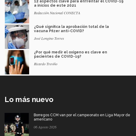
12 aspectos clave para enfrentar el COVID-19
a inicios de este 2021
Redacción Nacional CONECTA
¿Qué significa la aprobación total de la
vacuna Pfizer anti-COVID?
José Longino Torres
¿Por qué medir el oxígeno es clave en
pacientes de COVID-19?
Ricardo Treviño
Lo más nuevo
Borregos CCM van por el campeonato en Liga Mayor de
americano
06 Agosto 2026