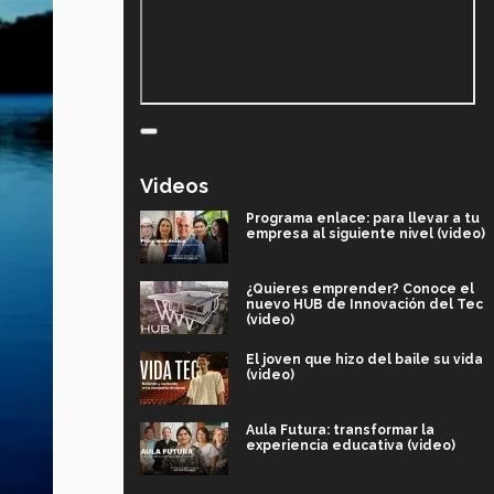
Videos
Programa enlace: para llevar a tu
empresa al siguiente nivel (video)
¿Quieres emprender? Conoce el
nuevo HUB de Innovación del Tec
(video)
El joven que hizo del baile su vida
(video)
Aula Futura: transformar la
experiencia educativa (video)