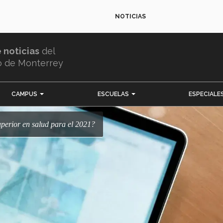
NOTICIAS
e noticias
del
o de Monterrey
CAMPUS
ESCUELAS
ESPECIALE
uperior en salud para el 2021?