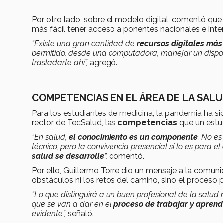
Por otro lado, sobre el modelo digital, comentó que
más fácil tener acceso a ponentes nacionales e inte
“Existe una gran cantidad de
recursos digitales más 
permitido, desde una computadora, manejar un dispos
trasladarte ahí”,
agregó.
COMPETENCIAS EN EL ÁREA DE LA SAL
Para los estudiantes de medicina, la pandemia ha si
rector de TecSalud, las
competencias
que un estud
“En salud,
el conocimiento es un componente
. No es
técnico, pero la convivencia presencial sí lo es para
salud se desarrolle
”,
comentó.
Por ello, Guillermo Torre dio un mensaje a la com
obstáculos ni los retos del camino, sino el proceso p
“Lo que distinguirá a un buen profesional de la salud
que se van a dar en el
proceso de trabajar y aprende
evidente”,
señaló.