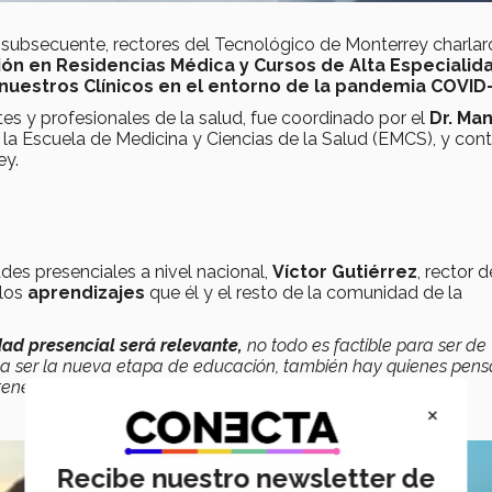
y subsecuente, rectores del Tecnológico de Monterrey charlar
ón en Residencias Médica y Cursos de Alta Especialid
nuestros Clínicos en el entorno de la pandemia COVID-
entes y profesionales de la salud, fue coordinado por el
Dr.
Man
 la Escuela de Medicina y Ciencias de la Salud (EMCS), y con
ey.
ades presenciales a nivel nacional,
Víctor Gutiérrez
, rector d
 los
aprendizajes
que él y el resto de la comunidad de la
dad presencial será relevante,
no todo es factible para ser de
a a ser la nueva etapa de educación, también hay quienes pen
ener”,
opinó.
×
Recibe nuestro newsletter de