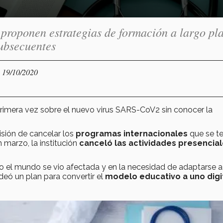
proponen estrategias de formación a largo pla
subsecuentes
- 19/10/2020
primera vez sobre el nuevo virus SARS-CoV2 sin conocer la
isión de cancelar los
programas internacionales
que se te
n marzo,
la institución
canceló las actividades presencial
o el mundo se vio afectada y en la necesidad de adaptarse a
ideó un plan para convertir el
modelo educativo a uno digit