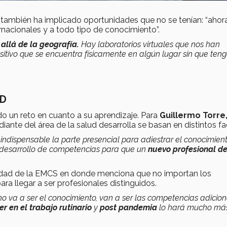
 también ha implicado oportunidades que no se tenían: “ahor
rnacionales y a todo tipo de conocimiento”.
allá de la geografía.
Hay laboratorios virtuales que nos han
itivo que se encuentra físicamente en algún lugar sin que ten
UD
do un reto en cuanto a su aprendizaje. Para
Guillermo Torre
iante del área de la salud desarrolla se basan en distintos fa
 indispensable la parte presencial para adiestrar el conocimien
 el desarrollo de competencias para que un
nuevo profesional de
unidad de la EMCS en donde menciona que no importan los
ara llegar a ser profesionales distinguidos.
 no va a ser el conocimiento, van a ser las competencias adicio
r en el trabajo rutinario
y
post pandemia
lo hará mucho má