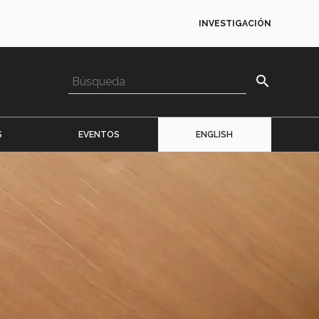
INVESTIGACIÓN
search
S
EVENTOS
ENGLISH