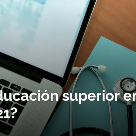
ducación superior e
21?