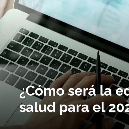
¿Cómo será la e
salud para el 20