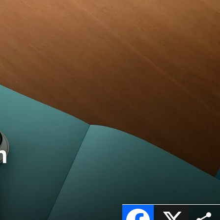
n
Facebook
X