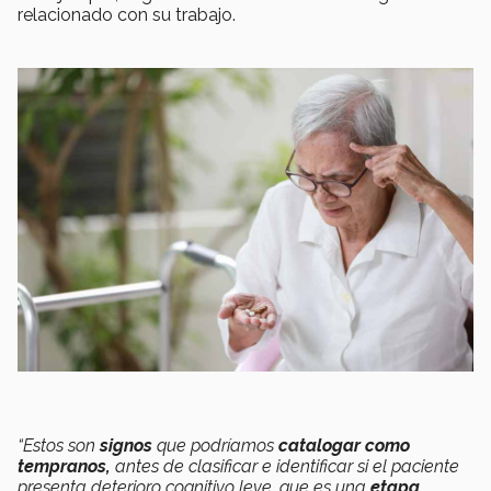
relacionado con su trabajo.
“Estos son
signos
que podríamos
catalogar como
tempranos,
antes de clasificar e identificar si el paciente
presenta deterioro cognitivo leve, que es una
etapa