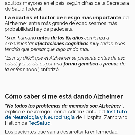
adultos mayores en el país, según cifras de la Secretaría
de Salud federal,
La edad es el factor de riesgo más importante
del
Alzheimer, entre más grande de edad seamos más
probabilidad hay de padecerla.
“Si un humano
antes de los 65 años
comienza a
experimentar
afectaciones cognitivas
muy serias, pues
tendría que pensar que algo anda mal.
“Es muy difícil que el Alzheimer se presente antes de esa
edad, y si se da es por una
forma genética
o
precoz
de
la enfermedad”,
enfatizó.
Cómo saber si me está dando Alzheimer
“No todos los problemas de memoria son Alzheimer”
,
explicó el neurólogo Leonel Adrián Cantú, del
Instituto
de Neurología y Neurocirugía
del Hospital Zambrano
Hellion de
TecSalud
.
Los pacientes que van a desarrollar la enfermedad