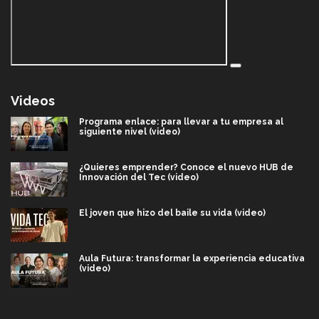
Videos
Programa enlace: para llevar a tu empresa al
siguiente nivel (video)
¿Quieres emprender? Conoce el nuevo HUB de
Innovación del Tec (video)
El joven que hizo del baile su vida (video)
Aula Futura: transformar la experiencia educativa
(video)
Más que un festival cultural: así es la magia de
VIBRART 2026 (video)