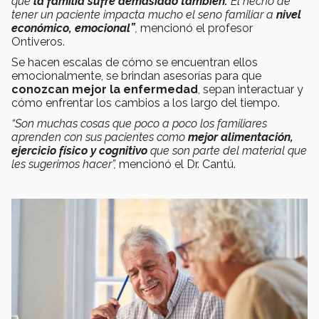
que
la familia sufre demasiado también.
El hecho de
tener un paciente impacta mucho el seno familiar a
nivel
económico, emocional”
,
mencionó el profesor
Ontiveros.
Se hacen escalas de cómo se encuentran ellos
emocionalmente, se brindan asesorías para que
conozcan mejor la enfermedad
, sepan interactuar y
cómo enfrentar los cambios a los largo del tiempo.
“Son muchas cosas que poco a poco los familiares
aprenden con sus pacientes como
mejor alimentación,
ejercicio físico y cognitivo
que son parte del material que
les sugerimos hacer”,
mencionó el Dr. Cantú.