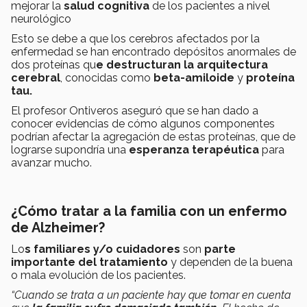
mejorar la
salud cognitiva
de los pacientes a nivel
neurológico
Esto se debe a que los cerebros afectados por la
enfermedad se han encontrado depósitos anormales de
dos proteínas qu
e destructuran la arquitectura
cerebral
, conocidas como
beta-amiloide
y
proteína
tau.
El profesor Ontiveros aseguró que se han dado a
conocer evidencias de cómo algunos componentes
podrían afectar la agregación de estas proteínas, que de
lograrse supondría una
esperanza terapéutica
para
avanzar mucho.
¿Cómo tratar a la familia con un enfermo
de Alzheimer?
Lo
s familiares y/o cuidadores
son
parte
importante del tratamiento
y dependen de la buena
o mala evolución de los pacientes.
“Cuando se trata a un paciente hay que tomar en cuenta