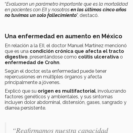
“
Evaluaron un parámetro importante que es la mortalidad
en pacientes con EII y nosotros
en los últimos cinco años
no tuvimos un solo fallecimiento
”, destacó.
Una enfermedad en aumento en México
En relación a la EII, el doctor Manuel Martínez mencionó
que es una
condición crónica que afecta el tracto
digestivo
, presentándose como
colitis ulcerativa
o
enfermedad de Crohn
.
Según el doctor, esta enfermedad puede tener
repercusiones en múltiples órganos y afecta
principalmente a jóvenes.
Explicó que su
origen es multifactorial
, involucrando
factores genéticos y ambientales, y sus síntomas
incluyen dolor abdominal, distensión, gases, sangrado y
diarrea persistente.
“
Reafirmamos nuestra capacidad