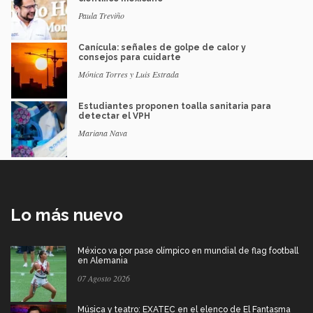
Paula Treviño
Canícula: señales de golpe de calor y
consejos para cuidarte
Mónica Torres y Luis Estrada
Estudiantes proponen toalla sanitaria para
detectar el VPH
Mariana Nava
Lo más nuevo
México va por pase olímpico en mundial de flag football
en Alemania
07 Agosto 2026
Música y teatro: EXATEC en el elenco de El Fantasma