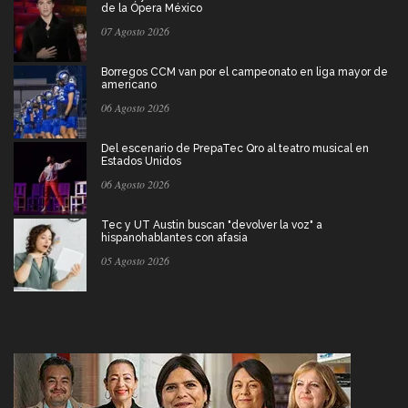
de la Ópera México
07 Agosto 2026
Borregos CCM van por el campeonato en liga mayor de
americano
06 Agosto 2026
Del escenario de PrepaTec Qro al teatro musical en
Estados Unidos
06 Agosto 2026
Tec y UT Austin buscan "devolver la voz" a
hispanohablantes con afasia
05 Agosto 2026