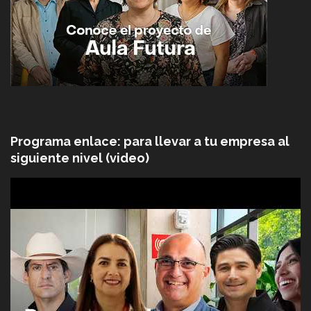
Programa enlace: para llevar a tu empresa al
siguiente nivel (video)