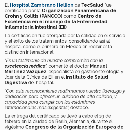
El
Hospital Zambrano Hellion
de
TecSalud
fue
certificado por la
Organización Panamericana de
Crohn y Colitis (PANCCO)
como
Centro de
Excelencia en el manejo de la Enfermedad
Inflamatoria Intestinal (EII)
.
La certificación fue otorgada por la calidad en el servicio
y el éxito de los tratamientos, consolidando así al
hospital como el primero en México en recibir esta
distinción internacional.
“
Es un testimonio de nuestro compromiso con la
excelencia médica
”, comentó el doctor
Manuel
Martínez Vázquez
, especialista en gastroenterología y
líder de la Clínica de EII en el
Instituto de Salud
Digestiva
del hospital.
“
Con este reconocimiento reafirmamos nuestro liderazgo y
dedicación para ofrecer un cuidado de alta calidad, y
capacidad para cumplir con los estándares
internacionales más exigentes
”, destacó.
La entrega del certificado se llevó a cabo el 19 de
febrero en la ciudad de Berlín, Alemania, durante el
vigésimo
Congreso de la Organización Europea de