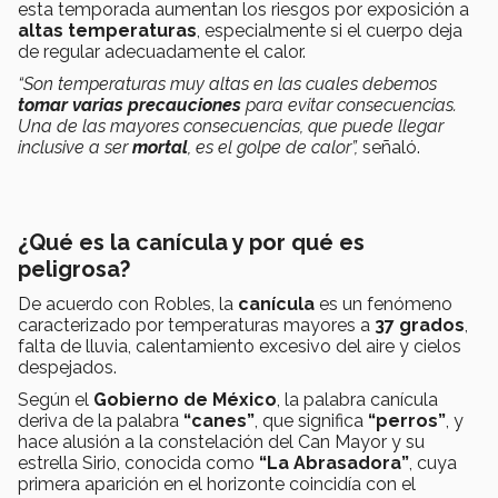
esta temporada aumentan los riesgos por exposición a
altas temperaturas
, especialmente si el cuerpo deja
de regular adecuadamente el calor.
“Son temperaturas muy altas en las cuales debemos
tomar varias precauciones
para evitar consecuencias.
Una de las mayores consecuencias, que puede llegar
inclusive a ser
mortal
, es el golpe de calor”,
señaló.
¿Qué es la canícula y por qué es
peligrosa?
De acuerdo con Robles, la
canícula
es un fenómeno
caracterizado por temperaturas mayores a
37 grados
,
falta de lluvia, calentamiento excesivo del aire y cielos
despejados.
Según el
Gobierno de México
, la palabra canícula
deriva de la palabra
“canes”
, que significa
“perros”
, y
hace alusión a la constelación del Can Mayor y su
estrella Sirio, conocida como
“La Abrasadora”
, cuya
primera aparición en el horizonte coincidía con el