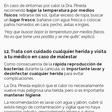
En caso de síntomas por calor, la Dra. Pineda
recomendó
bajar la temperatura por medios
físicos
: retirarse del sol, quitar exceso de ropa, buscar
un
lugar fresco
, bañarse con agua fresca o colocar
paños húmedos en cara, pecho, axilas e ingles.
“Hay que buscar bajar la temperatura por medios físicos.
No es que tome una pastilla y se me quite”,
explicó.
12. Trata con cuidado cualquier herida y visita
a tu médico en caso de malestar
Como consecuencia de la
rápida reproducción de
bacterias
durante la canícula, es
importante lavar y
desinfectar cualquier herida
para evitar
complicaciones.
La Dra. Pineda explicó que el calor no necesariamente
vuelve más peligrosa una herida, pero sí es importante
mantener higiene
.
La recomendación es lavar con agua y jabón, cubrir si
existe riesgo de contaminación y vigilar que no haya
secreción extraña, enrojecimiento intenso o dolor