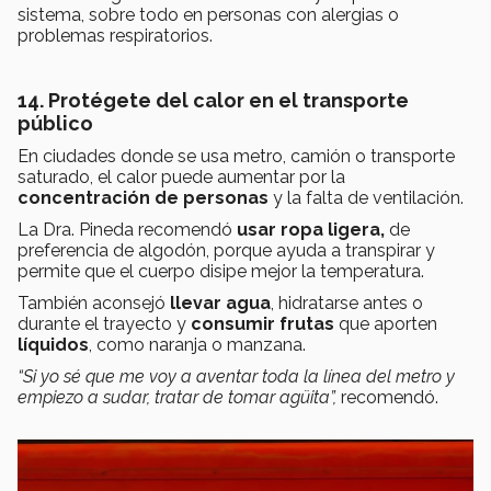
sistema, sobre todo en personas con alergias o
problemas respiratorios.
14. Protégete del calor en el transporte
público
En ciudades donde se usa metro, camión o transporte
saturado, el calor puede aumentar por la
concentración de personas
y la falta de ventilación.
La Dra. Pineda recomendó
usar ropa ligera,
de
preferencia de algodón, porque ayuda a transpirar y
permite que el cuerpo disipe mejor la temperatura.
También aconsejó
llevar agua
, hidratarse antes o
durante el trayecto y
consumir frutas
que aporten
líquidos
, como naranja o manzana.
“Si yo sé que me voy a aventar toda la línea del metro y
empiezo a sudar, tratar de tomar agüita”,
recomendó.