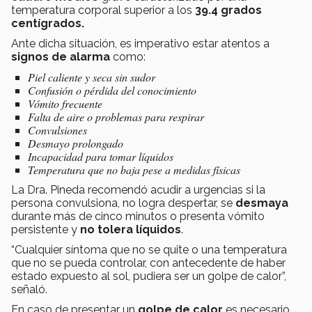
temperatura corporal superior a los
39.4 grados
centígrados.
Ante dicha situación, es imperativo estar atentos a
signos de alarma
como:
Piel caliente y seca sin sudor
Confusión o pérdida del conocimiento
Vómito frecuente
Falta de aire o problemas para respirar
Convulsiones
Desmayo prolongado
Incapacidad para tomar líquidos
Temperatura que no baja pese a medidas físicas
La Dra. Pineda recomendó acudir a urgencias si la
persona convulsiona, no logra despertar, se
desmaya
durante más de cinco minutos o presenta vómito
persistente y
no tolera líquidos
.
“Cualquier síntoma que no se quite o una temperatura
que no se pueda controlar, con antecedente de haber
estado expuesto al sol, pudiera ser un golpe de calor”,
señaló.
En caso de presentar un
golpe de calor
es necesario