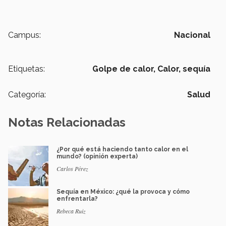
Campus:
Nacional
Etiquetas:
Golpe de calor,
Calor,
sequía
Categoría:
Salud
Notas Relacionadas
¿Por qué está haciendo tanto calor en el
mundo? (opinión experta)
Carlos Pérez
Sequía en México: ¿qué la provoca y cómo
enfrentarla?
Rebeca Ruiz