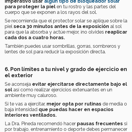
imperativo usar
algún tipo de bloqueador solar
para proteger la piel
en tu rostro y las partes del
cuerpo que se exponen a los rayos del sol.
Se recomienda que el protector solar se aplique sobre la
piel
seca 30 minutos antes de la exposición
al sol
para que la absorba y actúe mejor, ¡no olvides
reaplicar
cada dos a cuatro horas.
También puedes usar sombrillas, gorras, sombreros y
lentes de sol para reducir la exposición directa.
6. Pon límites a tu nivel y grado de ejercicio en
el exterior
Se aconseja
evitar ejercitarse directamente bajo el
sol
así como realizar ejercicios extenuantes en un
ambiente muy caluroso.
Si te vas a ejercitar,
mejor opta por rutinas
de media o
baja intensidad
que puedas hacer en espacios
interiores ventilados.
La Dra. Pineda recomendó hacer
pausas frecuentes
si
por trabajo, entrenamiento o deporte debes permanecer