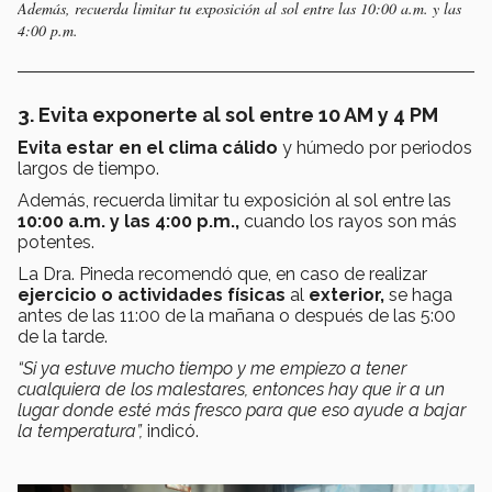
Además, recuerda limitar tu exposición al sol entre las
10:00 a.m. y las
4:00 p.m.
3. Evita exponerte al sol entre 10 AM y 4 PM
Evita estar en el clima cálido
y húmedo por periodos
largos de tiempo.
Además, recuerda limitar tu exposición al sol entre las
10:00 a.m. y las 4:00 p.m.,
cuando los rayos son más
potentes.
La Dra. Pineda recomendó que, en caso de realizar
ejercicio o actividades físicas
al
exterior,
se haga
antes de las 11:00 de la mañana o después de las 5:00
de la tarde.
“Si ya estuve mucho tiempo y me empiezo a tener
cualquiera de los malestares, entonces hay que ir a un
lugar donde esté más fresco para que eso ayude a bajar
la temperatura”,
indicó.