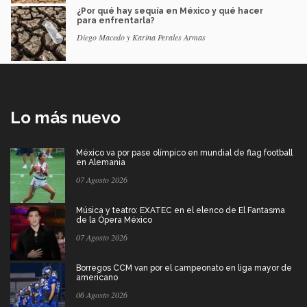
¿Por qué hay sequía en México y qué hacer
para enfrentarla?
Diego Macedo y Karina Perales Armas
Lo más nuevo
México va por pase olímpico en mundial de flag football
en Alemania
07 Agosto 2026
Música y teatro: EXATEC en el elenco de El Fantasma
de la Ópera México
07 Agosto 2026
Borregos CCM van por el campeonato en liga mayor de
americano
06 Agosto 2026