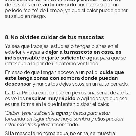
dejes solos en el
auto cerrado
aunque sea por un
periodo “corto” de tiempo, ya que el calor puede poner
su salud en riesgo.
8. No olvides cuidar de tus mascotas
Ya sea que trabajes, estudies o tengas planes en el
exterior y vayas a
dejar a tu mascota en casa, es
indispensable dejarle suficiente agua
para que se
refresque a la par de un entorno ventilado.
En caso de que tengan acceso a un patio,
cuida que
este tenga zonas con sombra donde puedan
descansar
y nunca los dejes solos en un auto cerrado.
La Dra. Pineda explicó que en perros una señal de alerta
es verlos
respirar muy rápido
o agitados, ya que esa
es una forma en la que intentan disipar el calor.
“Deben tener suficiente
agua
y fresca para estar
tomando, un lugar donde haya sombra y ellos puedan
estar más tranquilos”,
recomendó.
Si la mascota no toma agua, no orina, se muestra