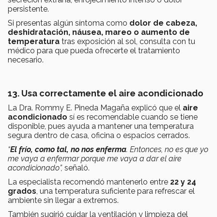
persistente.
Si presentas algún síntoma como
dolor de cabeza,
deshidratación, náusea, mareo o aumento de
temperatura
tras exposición al sol, consulta con tu
médico para que pueda ofrecerte el tratamiento
necesario.
13. Usa correctamente el aire acondicionado
La Dra. Rommy E. Pineda Magaña explicó que el
aire
acondicionado
sí es recomendable cuando se tiene
disponible, pues ayuda a mantener una temperatura
segura dentro de casa, oficina o espacios cerrados.
“
El frío, como tal, no nos enferma
. Entonces, no es que yo
me vaya a enfermar porque me vaya a dar el aire
acondicionado”,
señaló.
La especialista recomendó mantenerlo entre
22 y 24
grados
, una temperatura suficiente para refrescar el
ambiente sin llegar a extremos.
También sugirió cuidar la ventilación y limpieza del