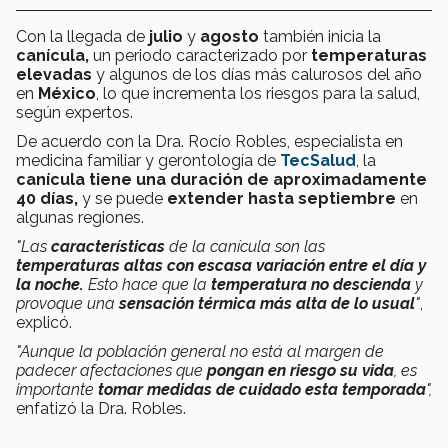
Con la llegada de
julio
y
agosto
también inicia la
canícula,
un periodo caracterizado por
temperaturas
elevadas
y algunos de los días más calurosos del año
en
México
, lo que incrementa los riesgos para la salud,
según expertos.
De acuerdo con la Dra. Rocío Robles, especialista en
medicina familiar y gerontología de
TecSalud
, la
canícula tiene una duración de aproximadamente
40 días,
y se puede
extender hasta septiembre
en
algunas regiones.
"Las
características
de la canícula son las
temperaturas altas con escasa variación entre el día y
la noche.
Esto hace que la
temperatura no descienda
y
provoque una
sensación térmica más alta de lo usual
"
,
explicó.
"Aunque la población general no está al margen de
padecer afectaciones que
pongan en riesgo su vida
, es
importante
tomar medidas de cuidado esta temporada
",
enfatizó la Dra. Robles.