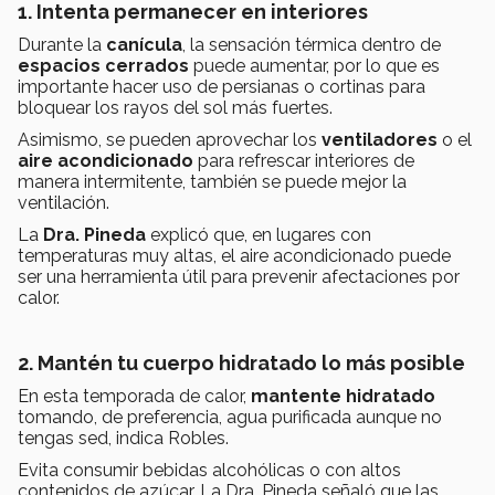
1. Intenta permanecer en interiores
Durante la
canícula
, la sensación térmica dentro de
espacios cerrados
puede aumentar, por lo que es
importante hacer uso de persianas o cortinas para
bloquear los rayos del sol más fuertes.
Asimismo, se pueden aprovechar los
ventiladores
o el
aire acondicionado
para refrescar interiores de
manera intermitente, también se puede mejor la
ventilación.
La
Dra. Pineda
explicó que, en lugares con
temperaturas muy altas, el aire acondicionado puede
ser una herramienta útil para prevenir afectaciones por
calor.
2. Mantén tu cuerpo hidratado lo más posible
En esta temporada de calor,
mantente hidratado
tomando, de preferencia, agua purificada aunque no
tengas sed, indica Robles.
Evita consumir bebidas alcohólicas o con altos
contenidos de azúcar. La Dra. Pineda señaló que las