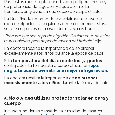
Para estos meses opta por utilizar ropa ligera, fresca y
de preferencia de algodón, ya que permite la
transpiración y ayuda a que el cuerpo disipe el calor.
La Dra. Pineda recomendó especialmente el uso de
ropa de algodón para quienes deben estar expuestos al
sol o en espacios calurosos durante varias horas.
“Procurar que sea ropa de algodón. Obviamente, no estar
muy cubiertos, pero depende mucho del trabajo”,
dijo.
La doctora recalca la importancia de no arropar
excesivamente a los niños durante la época de calor.
Si la
temperatura del día excede los 37 grados
centígrados, la temperatura corporal, utilizar
ropa
negra te puede permitir una mejor refrigeración
.
La doctora recalca la importancia de
no arropar
excesivamente a los niños
durante la época de calor.
5. No olvides utilizar protector solar en cara y
cuerpo
Incluso si no tienes pensado salir mucho de casa
es