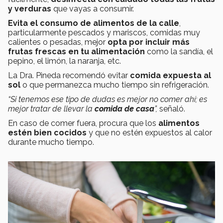
y verduras
que vayas a consumir.
Evita el consumo de alimentos de la calle
,
particularmente pescados y mariscos, comidas muy
calientes o pesadas, mejor
opta por incluir más
frutas frescas en tu alimentación
como la sandía, el
pepino, el limón, la naranja, etc.
La Dra. Pineda recomendó evitar
comida expuesta al
sol
o que permanezca mucho tiempo sin refrigeración.
“Si tenemos ese tipo de dudas es mejor no comer ahí; es
mejor tratar de llevar la
comida de casa
”,
señaló.
En caso de comer fuera, procura que los
alimentos
estén bien cocidos
y que no estén expuestos al calor
durante mucho tiempo.