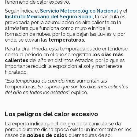
fenómeno de calor excesivo.
Según indica el
Servicio Meteorológico Nacional
y el
Instituto Mexicano del Seguro Social
, la canícula es
provocada por la acumulación de aire caliente en la
atmósfera que funciona como muro e inhibe la
formación de nubes, por lo que bajan las lluvias y, por
ende, se elevan las
temperaturas
.
Para la Dra. Pineda, esta temporada puede entenderse
como el periodo en el que se registran
los días más
calientes
del año en distintos estados, por lo que es
importante reducir la exposición al sol y mantenerse
hidratado.
“Esa temporada es cuando más
aumentan las
temperaturas
. Se supone que son los días más calientes
del año en todos los estados”,
explicó.
Los peligros del calor excesivo
La experta indica que el peligro de la canícula se da
porque durante dicha época existe un incremento en los
casos de
golpes de calor,
quemaduras de sol,