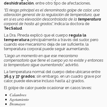
deshidratación
, entre otro tipo de afectaciones.
“El riesgo principal es el denominado golpe de calor, una
alteración general de la regulación de temperatura, que
en sí es una elevación descontrolada de la
temperatura
corporal de hasta 40 grados",
indica la doctora de
TecSalud
.
La Dra. Pineda explicó que el cuerpo
regula la
temperatura
principalmente a través del sudor, pero
cuando ese mecanismo deja de ser suficiente, la
temperatura corporal puede seguir aumentando.
“Llega un momento en que ese mecanismo
compensatorio que tiene el cuerpo ya no existe y entonces
la temperatura sigue aumentando”,
advirtió.
La temperatura normal del cuerpo debe ubicarse entre
36.5 y 37 grados
; sin embargo, en un cuadro grave por
calor, puede elevarse incluso hasta 42 grados.
El golpe de calor puede ocasionar en casos leves:
Calambres
Agotamiento
Desmayos