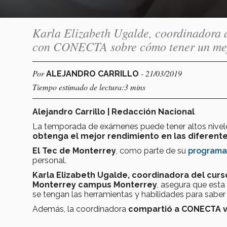
Karla Elizabeth Ugalde, coordinadora d
con CONECTA sobre cómo tener un mejo
Por
- 21/03/2019
ALEJANDRO CARRILLO
Tiempo estimado de lectura:3 mins
Alejandro Carrillo | Redacción Nacional
La temporada de exámenes puede tener altos niveles
obtenga el mejor rendimiento en las diferente
El Tec de Monterrey
, como parte de su
programa
personal.
Karla Elizabeth Ugalde, coordinadora del cur
Monterrey campus Monterrey
, asegura que est
se tengan las herramientas y habilidades para saber
Además, la coordinadora
compartió a CONECTA va