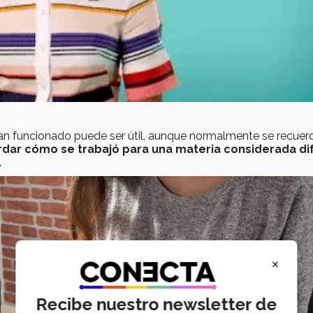
han funcionado puede ser útil, aunque normalmente se recuer
rdar cómo se trabajó para una materia considerada difí
.
×
Recibe nuestro newsletter de