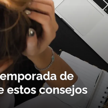
 temporada de
 estos consejos