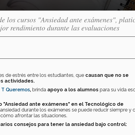
e los cursos "Ansiedad ante exámenes", plati
r rendimiento durante las evaluaciones
 de estrés entre los estudiantes, que
causan que no se
s actividades.
 T Queremos
,
brinda
apoyo a los alumnos
para su vida esc
so "Ansiedad ante exámenes" en el Tecnológico de
a ansiedad durante los exámenes
se puede reducir siempre y
 cómo afrontar las situaciones.
rios consejos para tener la ansiedad bajo control: