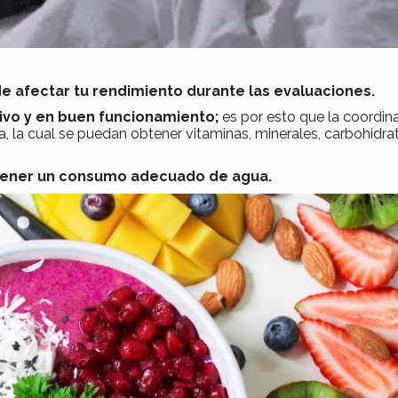
e afectar tu rendimiento durante las evaluaciones.
ivo y en buen funcionamiento;
es por esto que la coordin
 la cual se puedan obtener vitaminas, minerales, carbohidra
o tener un consumo adecuado de agua.