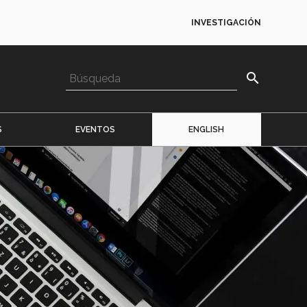
INVESTIGACIÓN
search
S
EVENTOS
ENGLISH