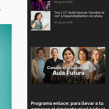
06 Agosto 2026
y
Tec y UT Austin buscan "devolver la
voz" a hispanohablantes con afasia
05 Agosto 2026
Programa enlace: para llevar a tu