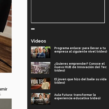
Videos
Programa enlace: para llevar a tu
empresa al siguiente nivel (video)
¿Quieres emprender? Conoce el
nuevo HUB de Innovación del Tec
(video)
El joven que hizo del baile su vida
(video)
umir
.
Aula Futura: transformar la
experiencia educativa (video)