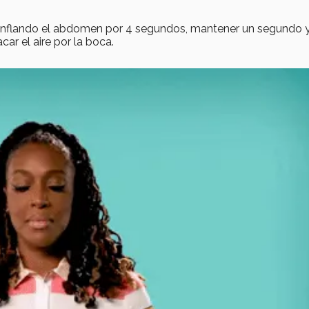
z, inflando el abdomen por 4 segundos, mantener un segundo 
ar el aire por la boca.