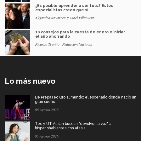
¿Es posible aprender a ser feliz? Estos
especialistas creen que sí
Alejandro Navarrete y Asael Villanueva
10 consejos para la cuesta de enero e iniciar
el año ahorrando
Ricardo Treviño | Redacción Nacional
Lo más nuevo
De PrepaTec Qro al mundo: el escenario donde nació un
gran sueño
06 Agosto 2026
Tec y UT Austin buscan "devolver la voz" a
hispanohablantes con afasia
05 Agosto 2026