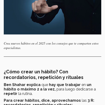
Crea nuevos hábitos en el 2025 con los consejos que te comparten estos
especialistas.
¿Cómo crear un hábito? Con
recordatorios, repetición y rituales
Ben Shahar explica
que
hay que trabajar
en
un
hábito o máximo 2 a la vez,
para luego dedicarse a
repetir
la rutina.
Para crear hábitos, dice, aprovechamos
las
3 R:
recordatorios, repetición y rituales: