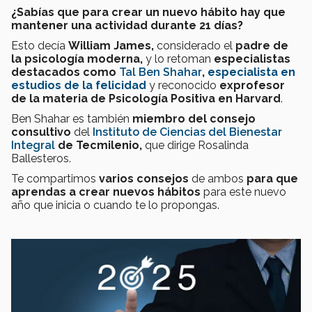
¿Sabías que para crear un nuevo hábito hay que
mantener una actividad durante 21 días?
Esto decía
William James,
considerado el
padre de
la psicología moderna,
y lo retoman
especialistas
destacados como
Tal Ben Shahar
,
especialista en
estudios de la felicidad
y reconocido
exprofesor
de la materia de Psicología Positiva en Harvard
.
Ben Shahar es también
miembro del consejo
consultivo
del
Instituto de Ciencias del Bienestar
Integral
de Tecmilenio,
que dirige Rosalinda
Ballesteros.
Te compartimos
varios consejos
de ambos
para que
aprendas a crear nuevos hábitos
para este nuevo
año que inicia o cuando te lo propongas.