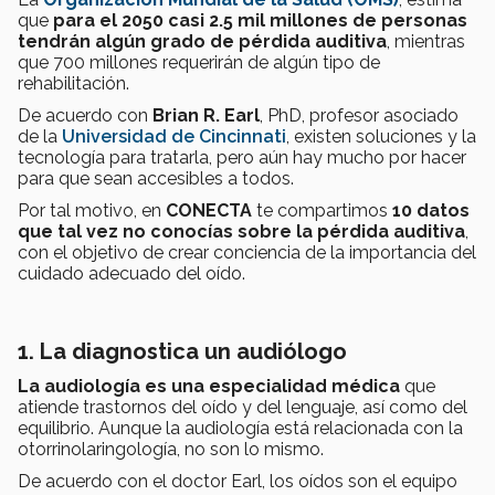
que
para el 2050 casi 2.5 mil millones de personas
tendrán algún grado de pérdida auditiva
, mientras
que 700 millones requerirán de algún tipo de
rehabilitación.
De acuerdo con
Brian R. Earl
, PhD, profesor asociado
de la
Universidad de Cincinnati
, existen soluciones y la
tecnología para tratarla, pero aún hay mucho por hacer
para que sean accesibles a todos.
Por tal motivo, en
CONECTA
te compartimos
10 datos
que tal vez no conocías sobre la pérdida auditiva
,
con el objetivo de crear conciencia de la importancia del
cuidado adecuado del oído.
1. La diagnostica un audiólogo
La audiología es una especialidad médica
que
atiende trastornos del oído y del lenguaje, así como del
equilibrio. Aunque la audiología está relacionada con la
otorrinolaringología, no son lo mismo.
De acuerdo con el doctor Earl, los oídos son el equipo