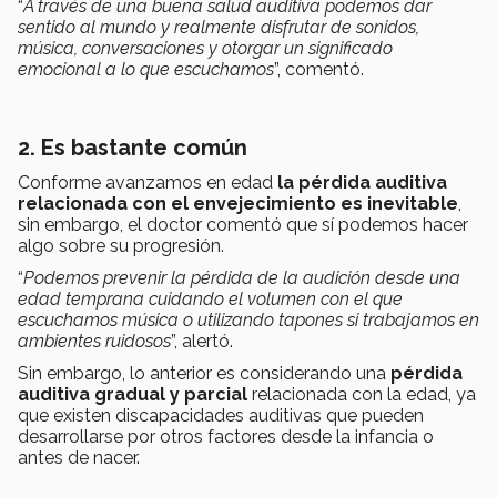
“
A través de una buena salud auditiva podemos dar
sentido al mundo y realmente disfrutar de sonidos,
música, conversaciones y otorgar un significado
emocional a lo que escuchamos
”, comentó.
2. Es bastante común
Conforme avanzamos en edad
la pérdida auditiva
relacionada con el envejecimiento es inevitable
,
sin embargo, el doctor comentó que sí podemos hacer
algo sobre su progresión.
“
Podemos prevenir la pérdida de la audición desde una
edad temprana cuidando el volumen con el que
escuchamos música o utilizando tapones si trabajamos en
ambientes ruidosos
”, alertó.
Sin embargo, lo anterior es considerando una
pérdida
auditiva gradual y parcial
relacionada con la edad, ya
que existen discapacidades auditivas que pueden
desarrollarse por otros factores desde la infancia o
antes de nacer.