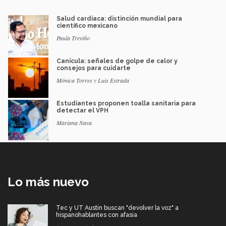
Salud cardiaca: distinción mundial para
científico mexicano
Paula Treviño
Canícula: señales de golpe de calor y
consejos para cuidarte
Mónica Torres y Luis Estrada
Estudiantes proponen toalla sanitaria para
detectar el VPH
Mariana Nava
Lo más nuevo
Tec y UT Austin buscan "devolver la voz" a
hispanohablantes con afasia