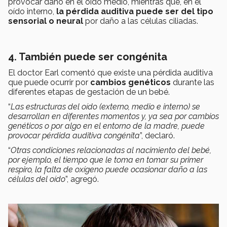
provocar daño en el oído medio, mientras que, en el
oído interno,
la pérdida auditiva puede ser del tipo
sensorial o neural
por daño a las células ciliadas.
4. También puede ser congénita
El doctor Earl comentó que existe una pérdida auditiva
que puede ocurrir por
cambios genéticos
durante las
diferentes etapas de gestación de un bebé.
“
Las estructuras del oído (externo, medio e interno) se
desarrollan en diferentes momentos y, ya sea por cambios
genéticos o por algo en el entorno de la madre, puede
provocar pérdida auditiva congénita
”, declaró.
“
Otras condiciones relacionadas al nacimiento del bebé,
por ejemplo, el tiempo que le toma en tomar su primer
respiro, la falta de oxígeno puede ocasionar daño a las
células del oído
”, agregó.